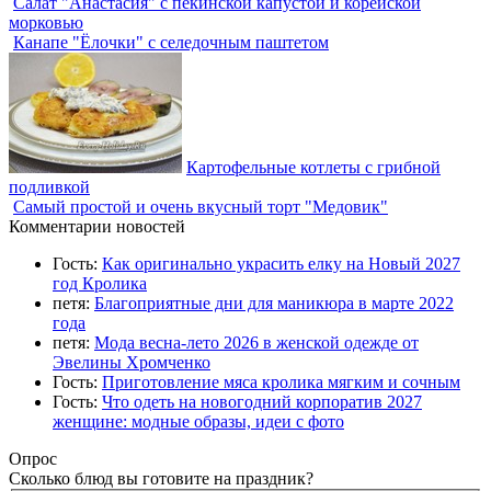
Салат "Анастасия" с пекинской капустой и корейской
морковью
Канапе "Ёлочки" с селедочным паштетом
Картофельные котлеты с грибной
подливкой
Самый простой и очень вкусный торт "Медовик"
Комментарии новостей
Гость:
Как оригинально украсить елку на Новый 2027
год Кролика
петя:
Благоприятные дни для маникюра в марте 2022
года
петя:
Мода весна-лето 2026 в женской одежде от
Эвелины Хромченко
Гость:
Приготовление мяса кролика мягким и сочным
Гость:
Что одеть на новогодний корпоратив 2027
женщине: модные образы, идеи с фото
Опрос
Сколько блюд вы готовите на праздник?