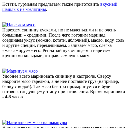
Кстати, гурманам предлагаем также приготовить
вкусный
шашлык из козлятины
.
Нарезаем свинину кусками, но не маленькими и не очень
большими – средними. После чего готовим маринад:
соединяем уксус (можно, кстати, яблочный), масло, воду, соль
и другие специи, перемешиваем. Заливаем мясо, слегка
«массажируем» его. Репчатый лук очищаем и нарезаем
крупными кольцами, отправляем лук к мясу.
Удобнее всего мариновать свинину в кастрюле. Сверху
накройте мясо тарелкой, а не нее поставьте груз (например,
банку с водой). Так мясо быстро промаринуется и будет
готово к следующему этапу приготовления. Время мариновки
- 4-6 часов.
Нанизываем куски мяса на шампур, чередуем мясо с кольцами