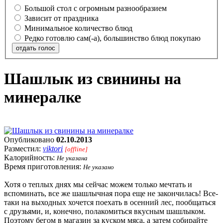
Большой стол с огромным разнообразием
Зависит от праздника
Минимальное количество блюд
Редко готовлю сам(-а), большинство блюд покупаю
отдать голос
Шашлык из свинины на
минералке
Опубликовано
02.10.2013
Разместил:
viktori
[offline]
Калорийность:
Не указана
Время приготовления:
Не указано
Хотя о теплых днях мы сейчас можем только мечтать и
вспоминать, все же шашлычная пора еще не закончилась! Все-
таки на выходных хочется поехать в осенний лес, пообщаться
с друзьями, и, конечно, полакомиться вкусным шашлыком.
Поэтому бегом в магазин за куском мяса, а затем собирайте