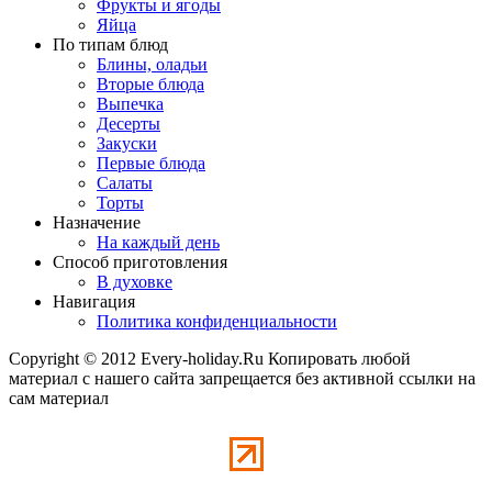
Фрукты и ягоды
Яйца
По типам блюд
Блины, оладьи
Вторые блюда
Выпечка
Десерты
Закуски
Первые блюда
Салаты
Торты
Назначение
На каждый день
Способ приготовления
В духовке
Навигация
Политика конфиденциальности
Copyright © 2012 Every-holiday.Ru Копировать любой
материал с нашего сайта запрещается без активной ссылки на
сам материал