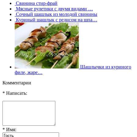
Свинина стир-фрай
Мясные рулетики с двумя видами …
Сочный шашлык из молодой свинины
Куриный шашлык с редисом на шпа…
Шашлычки из куриного
филе, жаре…
Комментарии
* Написать:
* Имя: