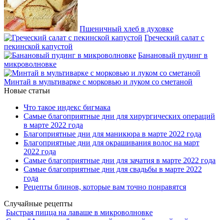
Пшеничный хлеб в духовке
Греческий салат с
пекинской капустой
Банановый пудинг в
микроволновке
Минтай в мультиварке с морковью и луком со сметаной
Новые статьи
Что такое индекс бигмака
Самые благоприятные дни для хирургических операций
в марте 2022 года
Благоприятные дни для маникюра в марте 2022 года
Благоприятные дни для окрашивания волос на март
2022 года
Самые благоприятные дни для зачатия в марте 2022 года
Самые благоприятные дни для свадьбы в марте 2022
года
Рецепты блинов, которые вам точно понравятся
Случайные рецепты
Быстрая пицца на лаваше в микроволновке