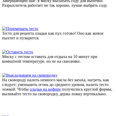
Завершающий шаг: в миску высыпать соду для выпечки.
Разрыхлитель работает не так хорошо, лучше выбрать соду.
Тесто для рецепта оладьи как пух готово! Оно как живое
пыхтит и пузырится.
Миску с тестом оставить для отдыха на 10 минут при
комнатной температуре, но не на сквозняке.
На сковороду налить немного масла без запаха, нагреть, как
следует; уменьшить огонь до среднего уровня, налить тесто
ложкой. Чтобы
оладьи на кефире
получились круглой формы,
выливайте тесто на сковородку, держа ложку вертикально.