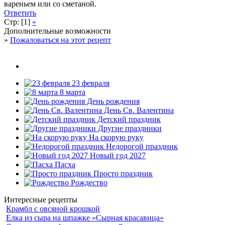
вареньем или со сметаной.
Ответить
Стр: [1]
»
Дополнительные возможности
»
Пожаловаться на этот рецепт
23 февраля
8 марта
День рождения
День Св. Валентина
Детский праздник
Другие праздники
На скорую руку
Недорогой праздник
Новый год 2027
Пасха
Просто праздник
Рождество
Интересные рецепты
Крамбл с овсяной крошкой
Елка из сыра на шпажке «Сырная красавица»