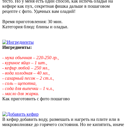
тесто. Но у меня есть один способ, как испечь оладьи на
кефире как пух, секретная фишка дальше в пошаговом
рецепте с фото. Удачных вам оладий!
Время приготовления: 30 мин.
Категория блюд: блины и оладьи.
Ингредиенты:
- мука обычная – 220-250 гр.,
- куриное яйцо – 1 шт.,
- кефир любой – 250 мл.,
- вода холодная – 40 мл.,
- сахарный песок – 2 ст.л.,
- соль – щепотка,
- сода для выпечки – 1 ч.л.,
- масло для жарки.
Как приготовить с фото пошагово
В кефир добавить воду, размешать и нагреть на плите или в
микроволновке до горячего состояния. Но не кипятить, иначе