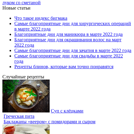
луком со сметаной
Новые статьи
Что такое индекс бигмака
Самые благоприятные дни для хирургических операций
в марте 2022 года
Благоприятные дни для маникюра в марте 2022 года
Благоприятные дни для окрашивания волос на март
2022 года
Самые благоприятные дни для зачатия в марте 2022 года
Самые благоприятные дни для свадьбы в марте 2022
года
Рецепты блинов, которые вам точно понравятся
Случайные рецепты
Суп с клёцками
Греческая пита
Баклажаны «веером» с помидорами и сыром