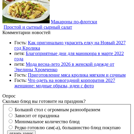
Макароны по-флотски
Простой и сытный сырный салат
Комментарии новостей
Гость:
Как оригинально украсить елку на Новый 2027
год Кролика
петя:
Благоприятные дни для маникюра в марте 2022
года
петя:
Мода весна-лето 2026 в женской одежде от
Эвелины Хромченко
Гость:
Приготовление мяса кролика мягким и сочным
Гость:
Что одеть на новогодний корпоратив 2027
женщине: модные образы, идеи с фото
Опрос
Сколько блюд вы готовите на праздник?
Большой стол с огромным разнообразием
Зависит от праздника
Минимальное количество блюд
Редко готовлю сам(-а), большинство блюд покупаю
отдать голос