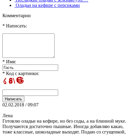
Оладьи на кефире с персиками
Комментарии
* Написать:
* Имя:
* Код с картинки:
02.02.2018 / 09:07
Лена
Готовлю оладьи на кефире, но без соды, а на блинной муке.
Получаются достаточно пышные. Иногда добавляю какао,
тоже классные, шоколадные выходят. Подаю со сгущенкой,