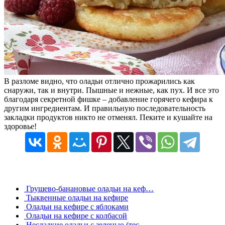
В разломе видно, что оладьи отлично прожарились как
снаружи, так и внутри. Пышные и нежные, как пух. И все это
благодаря секретной фишке – добавление горячего кефира к
другим ингредиентам. И правильную последовательность
закладки продуктов никто не отменял. Пеките и кушайте на
здоровье!
Грушево-банановые оладьи на кеф…
Тыквенные оладьи на кефире
Оладьи на кефире с яблоками
Оладьи на кефире с колбасой
Несладкие оладьи с зеленью (тес…