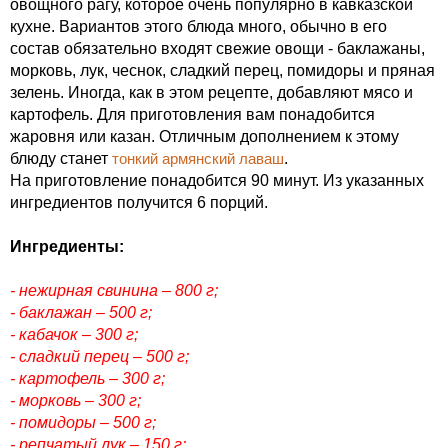
овощного рагу, которое очень популярно в кавказской
кухне. Вариантов этого блюда много, обычно в его
состав обязательно входят свежие овощи - баклажаны,
морковь, лук, чеснок, сладкий перец, помидоры и пряная
зелень. Иногда, как в этом рецепте, добавляют мясо и
картофель. Для приготовления вам понадобится
жаровня или казан. Отличным дополнением к этому
блюду станет
тонкий армянский лаваш
.
На приготовление понадобится 90 минут. Из указанных
ингредиентов получится 6 порций.
Ингредиенты:
- нежирная свинина – 800 г;
- баклажан – 500 г;
- кабачок – 300 г;
- сладкий перец – 500 г;
- картофель – 300 г;
- морковь – 300 г;
- помидоры – 500 г;
- репчатый лук – 150 г;