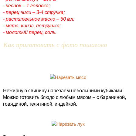
- чеснок – 1 головка;
- перец чили – 3-4 стручка;
- растительное масло – 50 мл;
- мята, кинза, петрушка;
- молотый перец, соль.
Как приготовить с фото пошагово
Нежирную свинину нарезаем небольшими кубиками.
Можно готовить блюдо с любым мясом – с бараниной,
говядиной, телятиной, индейкой.