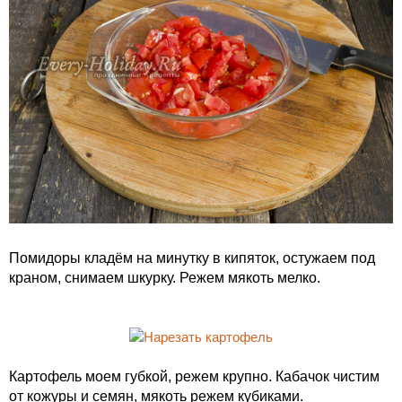
Помидоры кладём на минутку в кипяток, остужаем под
краном, снимаем шкурку. Режем мякоть мелко.
Картофель моем губкой, режем крупно. Кабачок чистим
от кожуры и семян, мякоть режем кубиками.