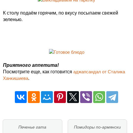
К столу подаём горячим, по вкусу посыпаем свежей
зеленью.
Приятного аппетита!
Посмотрите еще, как готовится
аджапсандал от Сталика
Ханкишиева
.
Печенье гата
Помидоры по-армянски