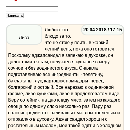
Люблю это
20.04.2018 / 17:15
блюдо за то,
Лиза
что не стою у плиты в жаркий
летний день, пока оно готовится.
Поскольку аджапсандал я запекаю в духовке, он
долго томится там, получается кушанье в меру
сочное и без водянистого вкуса. Сначала
подготавливаю все ингредиенты - телятину,
баклажаны, лук, картошку, помидоры, перец
болгарский и острый. Все нарезаю в одинаковой
форме, либо кубиками, либо в продолговатом виде.
Беру сотейник, на дно кладу мясо, затем из каждого
овоща по одному слою несколько раз. Пару раз
солю ингредиенты, заливаю их маслом топленым и
отправляю в духовку. Аджапсандал хорош и с
растительным маслом, мои такой едят и в холодном