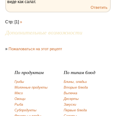
виде как салат.
Ответить
Стр: [1]
»
Дополнительные возможности
»
Пожаловаться на этот рецепт
По продуктам
По типам блюд
Грибы
Блины, оладьи
Молочные продукты
Вторые блюда
Мясо
Выпечка
Овощи
Десерты
Рыба
Закуски
Субпродукты
Первые блюда
Фрукты и ягоды
Салаты