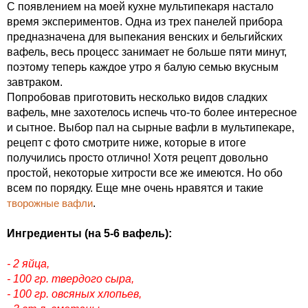
С появлением на моей кухне мультипекаря настало
время экспериментов. Одна из трех панелей прибора
предназначена для выпекания венских и бельгийских
вафель, весь процесс занимает не больше пяти минут,
поэтому теперь каждое утро я балую семью вкусным
завтраком.
Попробовав приготовить несколько видов сладких
вафель, мне захотелось испечь что-то более интересное
и сытное. Выбор пал на сырные вафли в мультипекаре,
рецепт с фото смотрите ниже, которые в итоге
получились просто отлично! Хотя рецепт довольно
простой, некоторые хитрости все же имеются. Но обо
всем по порядку. Еще мне очень нравятся и такие
творожные вафли
.
Ингредиенты (на 5-6 вафель):
- 2 яйца,
- 100 гр. твердого сыра,
- 100 гр. овсяных хлопьев,