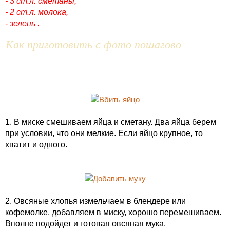
- 3 ст.л. сметаны,
- 2 ст.л. молока,
- зелень .
Как приготовить с фото пошагово
1. В миске смешиваем яйца и сметану. Два яйца берем
при условии, что они мелкие. Если яйцо крупное, то
хватит и одного.
2. Овсяные хлопья измельчаем в блендере или
кофемолке, добавляем в миску, хорошо перемешиваем.
Вполне подойдет и готовая овсяная мука.