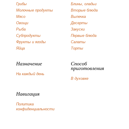
Грибы
Блины, оладьи
Молочные продукты
Вторые блюда
Мясо
Выпечка
Овощи
Десерты
Рыба
Закуски
Субпродукты
Первые блюда
Фрукты и ягоды
Салаты
Яйца
Торты
Назначение
Способ
приготовления
На каждый день
В духовке
Навигация
Политика
конфиденциальности