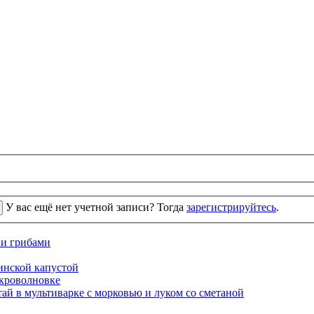
У вас ещё нет учетной записи? Тогда
зарегистрируйтесь
.
 и грибами
кинской капустой
кроволновке
ай в мультиварке с морковью и луком со сметаной