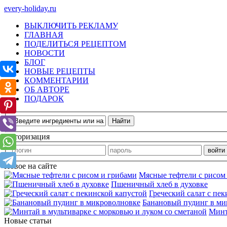
every-holiday.ru
ВЫКЛЮЧИТЬ РЕКЛАМУ
ГЛАВНАЯ
ПОДЕЛИТЬСЯ РЕЦЕПТОМ
НОВОСТИ
БЛОГ
НОВЫЕ РЕЦЕПТЫ
КОММЕНТАРИИ
ОБ АВТОРЕ
ПОДАРОК
Авторизация
Новое на сайте
Мясные тефтели с рисом
Пшеничный хлеб в духовке
Греческий салат с пе
Банановый пудинг в ми
Минт
Новые статьи