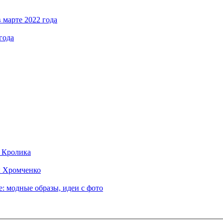
 марте 2022 года
года
д Кролика
ы Хромченко
: модные образы, идеи с фото