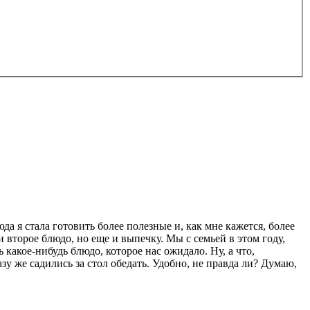
а я стала готовить более полезные и, как мне кажется, более
второе блюдо, но еще и выпечку. Мы с семьей в этом году,
 какое-нибудь блюдо, которое нас ожидало. Ну, а что,
у же садились за стол обедать. Удобно, не правда ли? Думаю,