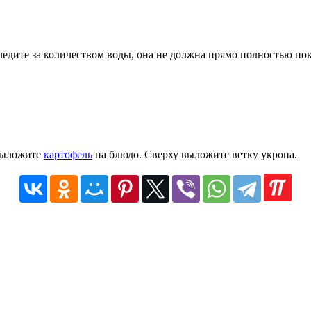
ледите за количеством воды, она не должна прямо полностью по
 выложите
картофель
на блюдо. Сверху выложите ветку укропа.