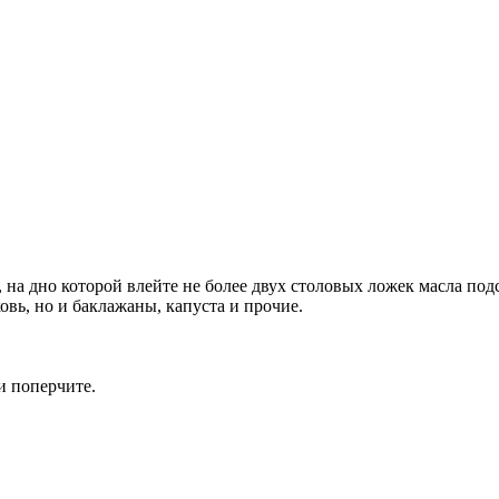
, на дно которой влейте не более двух столовых ложек масла по
вь, но и баклажаны, капуста и прочие.
и поперчите.