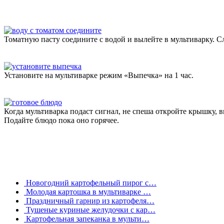
Томатную пасту соедините с водой и вылейте в мультиварку. С
Установите на мультиварке режим «Выпечка» на 1 час.
Когда мультиварка подаст сигнал, не спеша откройте крышку,
Подайте блюдо пока оно горячее.
Новогодний картофельный пирог с…
Молодая картошка в мультиварке …
Праздничный гарнир из картофеля…
Тушеные куриные желудочки с кар…
Картофельная запеканка в мульти…