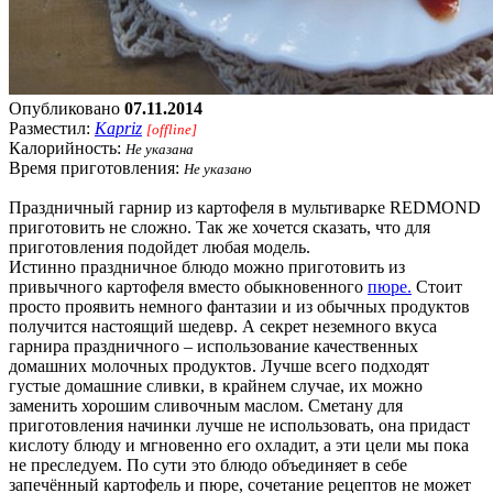
Опубликовано
07.11.2014
Разместил:
Kapriz
[offline]
Калорийность:
Не указана
Время приготовления:
Не указано
Праздничный гарнир из картофеля в мультиварке REDMOND
приготовить не сложно. Так же хочется сказать, что для
приготовления подойдет любая модель.
Истинно праздничное блюдо можно приготовить из
привычного картофеля вместо обыкновенного
пюре.
Стоит
просто проявить немного фантазии и из обычных продуктов
получится настоящий шедевр. А секрет неземного вкуса
гарнира праздничного – использование качественных
домашних молочных продуктов. Лучше всего подходят
густые домашние сливки, в крайнем случае, их можно
заменить хорошим сливочным маслом. Сметану для
приготовления начинки лучше не использовать, она придаст
кислоту блюду и мгновенно его охладит, а эти цели мы пока
не преследуем. По сути это блюдо объединяет в себе
запечённый картофель и пюре, сочетание рецептов не может