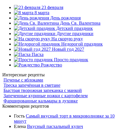
23 февраля
8 марта
День рождения
День Св. Валентина
Детский праздник
Другие праздники
На скорую руку
Недорогой праздник
Новый год 2027
Пасха
Просто праздник
Рождество
Интересные рецепты
Печенье с яблоками
Треска запечённая в сметане
Быстрая творожная запеканка с манкой
Запеченные куриные ножки с картофелем
Фаршированные кальмары в духовке
Комментарии рецептов
Гость
Самый вкусный торт в микроволновке за 10
минут
Елена
Вкусный пасхальный кулич