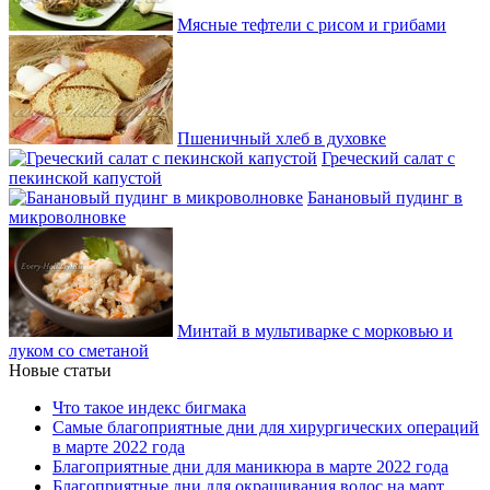
Мясные тефтели с рисом и грибами
Пшеничный хлеб в духовке
Греческий салат с
пекинской капустой
Банановый пудинг в
микроволновке
Минтай в мультиварке с морковью и
луком со сметаной
Новые статьи
Что такое индекс бигмака
Самые благоприятные дни для хирургических операций
в марте 2022 года
Благоприятные дни для маникюра в марте 2022 года
Благоприятные дни для окрашивания волос на март