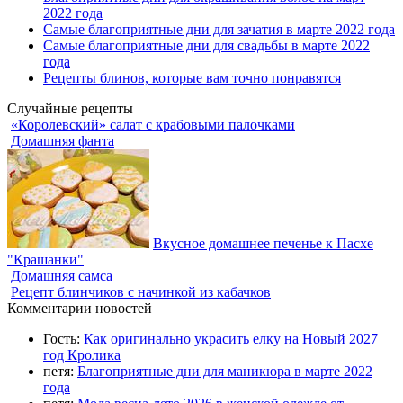
2022 года
Самые благоприятные дни для зачатия в марте 2022 года
Самые благоприятные дни для свадьбы в марте 2022
года
Рецепты блинов, которые вам точно понравятся
Случайные рецепты
«Королевский» салат с крабовыми палочками
Домашняя фанта
Вкусное домашнее печенье к Пасхе
"Крашанки"
Домашняя самса
Рецепт блинчиков с начинкой из кабачков
Комментарии новостей
Гость:
Как оригинально украсить елку на Новый 2027
год Кролика
петя:
Благоприятные дни для маникюра в марте 2022
года