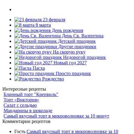
23 февраля
8 марта
День рождения
День Св. Валентина
Детский праздник
Другие праздники
На скорую руку
Недорогой праздник
Новый год 2027
Пасха
Просто праздник
Рождество
Интересные рецепты
Блинный торт "Крепвиль"
Торт «Виктория»
Салат с сельдью
Мандарины в шоколаде
Самый вкусный торт в микроволновке за 10 минут
Комментарии рецептов
Гость
Самый вкусный торт в микроволновке за 10