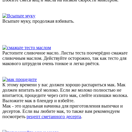
Всыпьте муку, продолжая взбивать.
Растопите сливочное масло. Листы теста поочерёдно смажьте
сливочным маслом. Действуйте осторожно, так как тесто для
макового штруделя очень тонкое и легко рвётся.
К этому времени у вас должен хорошо распариться мак. Мак
должен впитать всё молоко. Если же молоко полностью не
впитается, процедите через сито мак, слейте излишки молока.
Выложите мак в блендер и взбейте.
Мак - это идеальная начинка для приготовления выпечки и
десертов. Если вы любите мак, то также вам рекомендуем
посмотреть
рецепт сметанного десерта
.