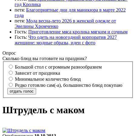
год Кролика
петя:
Благоприятные дни для маникюра в марте 2022
года
петя:
Мода весна-лето 2026 в женской одежде от
Эвелины Хромченко
Гость:
Приготовление мяса кролика мягким и сочным
Гость:
Что одеть на новогодний корпоратив 2027
женщине: модные образы, идеи с фото
Опрос
Сколько блюд вы готовите на праздник?
Большой стол с огромным разнообразием
Зависит от праздника
Минимальное количество блюд
Редко готовлю сам(-а), большинство блюд покупаю
отдать голос
Штрудель с маком
Опубликовано
10.10.2013