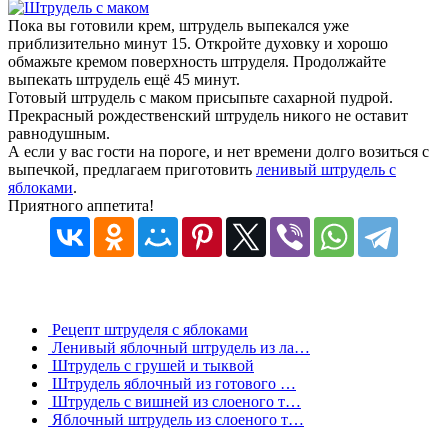
Пока вы готовили крем, штрудель выпекался уже
приблизительно минут 15. Откройте духовку и хорошо
обмажьте кремом поверхность штруделя. Продолжайте
выпекать штрудель ещё 45 минут.
Готовый штрудель с маком присыпьте сахарной пудрой.
Прекрасный рождественский штрудель никого не оставит
равнодушным.
А если у вас гости на пороге, и нет времени долго возиться с
выпечкой, предлагаем приготовить
ленивый штрудель с
яблоками
.
Приятного аппетита!
Рецепт штруделя с яблоками
Ленивый яблочный штрудель из ла…
Штрудель с грушей и тыквой
Штрудель яблочный из готового …
Штрудель с вишней из слоеного т…
Яблочный штрудель из слоеного т…