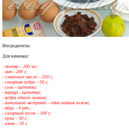
Ингредиенты:
Для начинки:
- молоко – 200 мл;
- мак - 200 г;
- сливочное масло – 250 г;
- сахарная пудра – 50 г;
- соль – щепотка;
- корица - щепотка;
- цедра одного лимона;
- ванильный экстракт – одна чайная ложка;
- яйца – 4 шт.;
- сахарный песок – 100 г;
- мука – 50 г;
- изюм – 50 г.