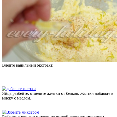
Влейте ванильный экстракт.
Яйца разбейте, отделите желтки от белков. Желтки добавьте в
миску с маслом.
Взбейте смесь яиц и масла на низкой скорости миксером.