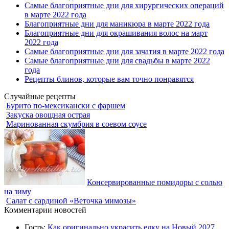
Самые благоприятные дни для хирургических операций
в марте 2022 года
Благоприятные дни для маникюра в марте 2022 года
Благоприятные дни для окрашивания волос на март
2022 года
Самые благоприятные дни для зачатия в марте 2022 года
Самые благоприятные дни для свадьбы в марте 2022
года
Рецепты блинов, которые вам точно понравятся
Случайные рецепты
Бурито по-мексикански с фаршем
Закуска овощная острая
Маринованная скумбрия в соевом соусе
Консервированные помидоры с солью
на зиму
Салат с сардиной «Веточка мимозы»
Комментарии новостей
Гость:
Как оригинально украсить елку на Новый 2027