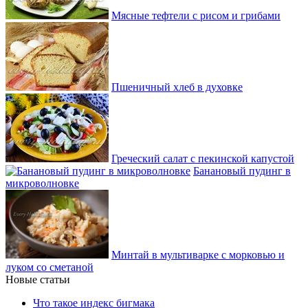
Мясные тефтели с рисом и грибами
Пшеничный хлеб в духовке
Греческий салат с пекинской капустой
Банановый пудинг в
микроволновке
Минтай в мультиварке с морковью и
луком со сметаной
Новые статьи
Что такое индекс бигмака