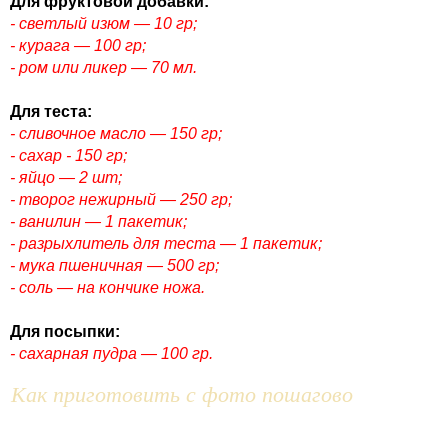
Для фруктовой добавки:
- светлый изюм — 10 гр;
- курага — 100 гр;
- ром или ликер — 70 мл.
Для теста:
- сливочное масло — 150 гр;
- сахар - 150 гр;
- яйцо — 2 шт;
- творог нежирный — 250 гр;
- ванилин — 1 пакетик;
- разрыхлитель для теста — 1 пакетик;
- мука пшеничная — 500 гр;
- соль — на кончике ножа.
Для посыпки:
- сахарная пудра — 100 гр.
Как приготовить с фото пошагово