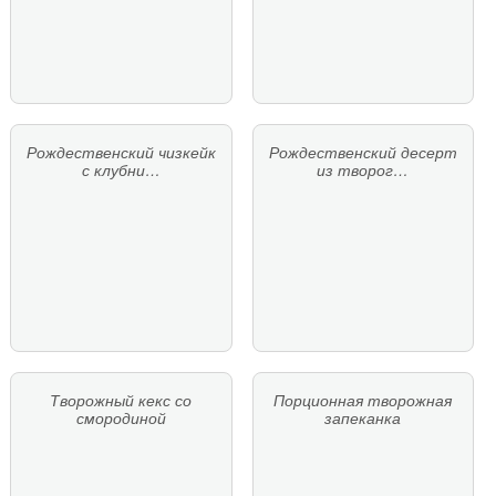
Рождественский чизкейк
Рождественский десерт
с клубни…
из творог…
Творожный кекс со
Порционная творожная
смородиной
запеканка