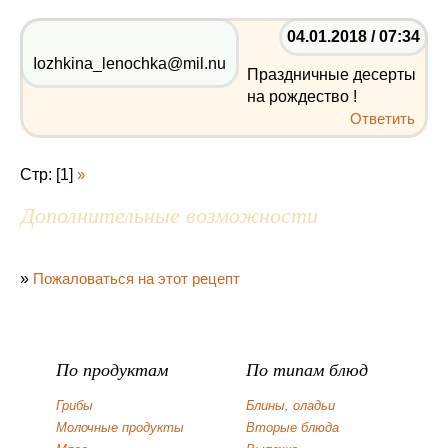
04.01.2018 / 07:34
Iozhkina_lenochka@mil.nu
Праздничные десерты
на рождество !
Ответить
Стр: [1]
»
Дополнительные возможности
»
Пожаловаться на этот рецепт
По продуктам
По типам блюд
Грибы
Блины, оладьи
Молочные продукты
Вторые блюда