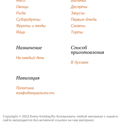
Мясо
Выпечка
Овощи
Десерты
Рыба
Закуски
Субпродукты
Первые блюда
Фрукты и ягоды
Салаты
Яйца
Торты
Назначение
Способ
приготовления
На каждый день
В духовке
Навигация
Политика
конфиденциальности
Copyright © 2012 Every-holiday.Ru Копировать любой материал с нашего
сайта запрещается без активной ссылки на сам материал