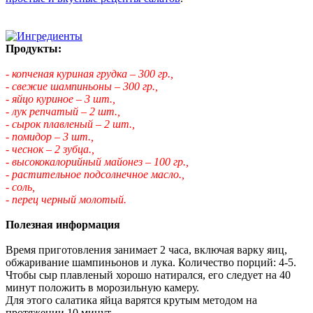
Продукты:
- копченая куриная грудка – 300 гр.,
- свежие шампиньоны – 300 гр.,
- яйцо куриное – 3 шт.,
- лук репчатый – 2 шт.,
- сырок плавленый – 2 шт.,
- помидор – 3 шт.,
- чеснок – 2 зубца.,
- высококалорийный майонез – 100 гр.,
- растительное подсолнечное масло.,
- соль,
- перец черный молотый.
Полезная информация
Время приготовления занимает 2 часа, включая варку яиц,
обжаривание шампиньонов и лука. Количество порций: 4-5.
Чтобы сыр плавленый хорошо натирался, его следует на 40
минут положить в морозильную камеру.
Для этого салатика яйца варятся крутым методом на
протяжении 10 минут.