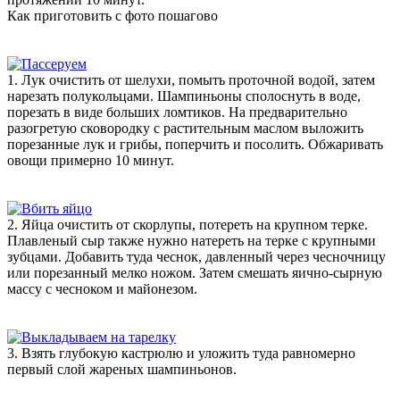
Как приготовить с фото пошагово
1. Лук очистить от шелухи, помыть проточной водой, затем
нарезать полукольцами. Шампиньоны сполоснуть в воде,
порезать в виде больших ломтиков. На предварительно
разогретую сковородку с растительным маслом выложить
порезанные лук и грибы, поперчить и посолить. Обжаривать
овощи примерно 10 минут.
2. Яйца очистить от скорлупы, потереть на крупном терке.
Плавленый сыр также нужно натереть на терке с крупными
зубцами. Добавить туда чеснок, давленный через чесночницу
или порезанный мелко ножом. Затем смешать яично-сырную
массу с чесноком и майонезом.
3. Взять глубокую кастрюлю и уложить туда равномерно
первый слой жареных шампиньонов.