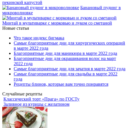
пекинской капустой
Банановый пудинг в
микроволновке
Минтай в мультиварке с морковью и луком со сметаной
Новые статьи
Что такое индекс бигмака
Самые благоприятные дни для хирургических операций
в марте 2022 года
Благоприятные дни для маникюра в марте 2022 года
Благоприятные дни для окрашивания волос на март
2022 года
Самые благоприятные дни для зачатия в марте 2022 года
Самые благоприятные дни для свадьбы в марте 2022
года
Рецепты блинов, которые вам точно понравятся
Случайные рецепты
Классический торт «Прага» по ГОСТу
Заливное из курицы с желатином