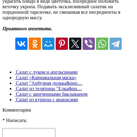
украсить блюдо в виде цветочка, посередине положить
веточку укропа. Подавать эксклюзивный салатик на
порционной тарелочке, не смешивая все ингредиенты в
однородную массу.
Приятного аппетита.
Салат с луком и апельсинами
Салат «Карнавальная маска»
Cалат "Арбузная долька&quo…
Салат из телятины "Елка&qu…
Салат с запеченными баклажаном
Cалат из курицы с ананасами
Комментарии
* Написать: