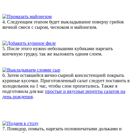
4. Следующим этапом будет выкладывание поверху грибов
яичной смеси с сыром, чесноком и майонезом.
5. После этого нужно небольшими кубиками нарезать
копченую грудку, так же выложить одним слоем.
6. Затем оставшейся яично-сырной консистенцией покрыть
куриные кусочки. Приготовленный салат следует поставить в
холодильник на 1 час, чтобы слои пропитались. Также я
подготовила для вас
простые и вкусные рецепты салатов на
день рождения
.
7. Помидор, помыть, нарезать половинчатыми дольками и