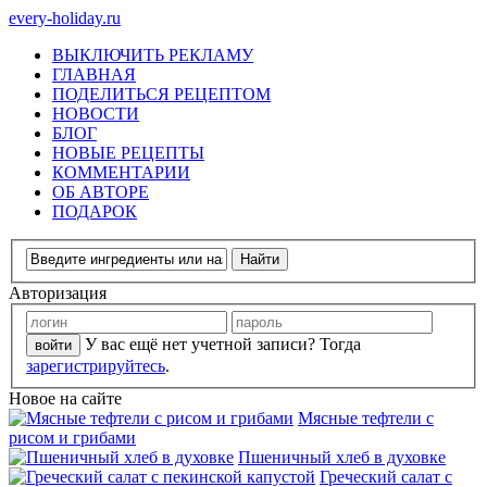
every-holiday.ru
ВЫКЛЮЧИТЬ РЕКЛАМУ
ГЛАВНАЯ
ПОДЕЛИТЬСЯ РЕЦЕПТОМ
НОВОСТИ
БЛОГ
НОВЫЕ РЕЦЕПТЫ
КОММЕНТАРИИ
ОБ АВТОРЕ
ПОДАРОК
Авторизация
У вас ещё нет учетной записи? Тогда
зарегистрируйтесь
.
Новое на сайте
Мясные тефтели с
рисом и грибами
Пшеничный хлеб в духовке
Греческий салат с