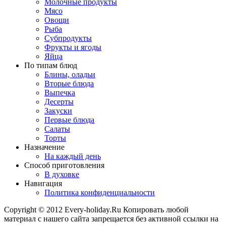
Молочные продукты
Мясо
Овощи
Рыба
Субпродукты
Фрукты и ягоды
Яйца
По типам блюд
Блины, оладьи
Вторые блюда
Выпечка
Десерты
Закуски
Первые блюда
Салаты
Торты
Назначение
На каждый день
Способ приготовления
В духовке
Навигация
Политика конфиденциальности
Copyright © 2012 Every-holiday.Ru Копировать любой
материал с нашего сайта запрещается без активной ссылки на