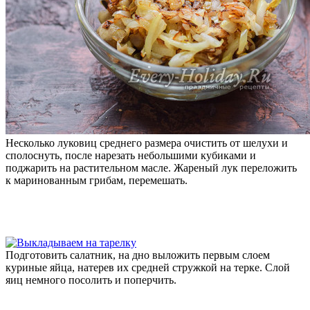
Несколько луковиц среднего размера очистить от шелухи и
сполоснуть, после нарезать небольшими кубиками и
поджарить на растительном масле. Жареный лук переложить
к маринованным грибам, перемешать.
Подготовить салатник, на дно выложить первым слоем
куриные яйца, натерев их средней стружкой на терке. Слой
яиц немного посолить и поперчить.