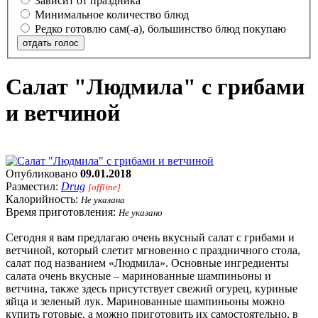
Зависит от праздника
Минимальное количество блюд
Редко готовлю сам(-а), большинство блюд покупаю
отдать голос
Салат "Людмила" с грибами
и ветчиной
Опубликовано
09.01.2018
Разместил:
Drug
[offline]
Калорийность:
Не указана
Время приготовления:
Не указано
Сегодня я вам предлагаю очень вкусный салат с грибами и
ветчиной, который слетит мгновенно с праздничного стола,
салат под названием «Людмила». Основные ингредиенты
салата очень вкусные – маринованные шампиньоны и
ветчина, также здесь присутствует свежий огурец, куриные
яйца и зеленый лук. Маринованные шампиньоны можно
купить готовые, а можно приготовить их самостоятельно, в