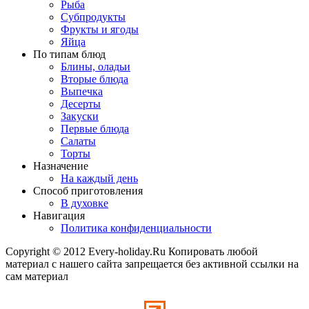
Рыба
Субпродукты
Фрукты и ягоды
Яйца
По типам блюд
Блины, оладьи
Вторые блюда
Выпечка
Десерты
Закуски
Первые блюда
Салаты
Торты
Назначение
На каждый день
Способ приготовления
В духовке
Навигация
Политика конфиденциальности
Copyright © 2012 Every-holiday.Ru Копировать любой
материал с нашего сайта запрещается без активной ссылки на
сам материал