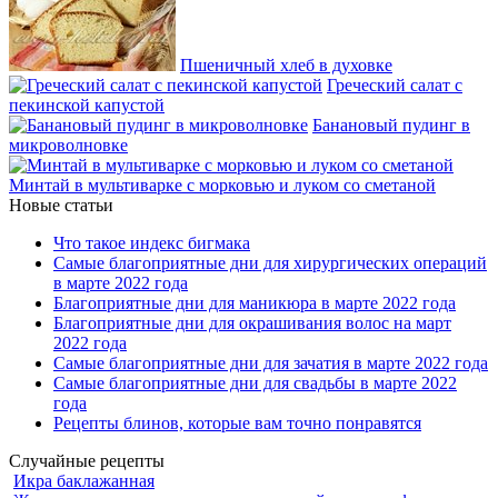
Пшеничный хлеб в духовке
Греческий салат с
пекинской капустой
Банановый пудинг в
микроволновке
Минтай в мультиварке с морковью и луком со сметаной
Новые статьи
Что такое индекс бигмака
Самые благоприятные дни для хирургических операций
в марте 2022 года
Благоприятные дни для маникюра в марте 2022 года
Благоприятные дни для окрашивания волос на март
2022 года
Самые благоприятные дни для зачатия в марте 2022 года
Самые благоприятные дни для свадьбы в марте 2022
года
Рецепты блинов, которые вам точно понравятся
Случайные рецепты
Икра баклажанная