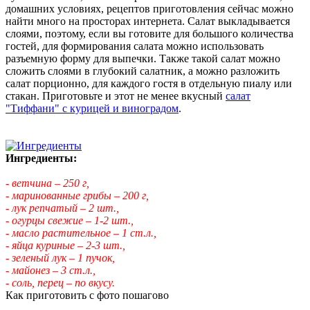
домашних условиях, рецептов приготовления сейчас можно
найти много на просторах интернета. Салат выкладывается
слоями, поэтому, если вы готовите для большого количества
гостей, для формирования салата можно использовать
разъемную форму для выпечки. Также такой салат можно
сложить слоями в глубокий салатник, а можно разложить
салат порционно, для каждого гостя в отдельную пиалу или
стакан. Приготовьте и этот не менее вкусный
салат
"Тиффани" с курицей и виноградом
.
Ингредиенты:
- ветчина – 250 г,
- маринованные грибы – 200 г,
- лук репчатый – 2 шт.,
- огурцы свежие – 1-2 шт.,
- масло растительное – 1 ст.л.,
- яйца куриные – 2-3 шт.,
- зеленый лук – 1 пучок,
- майонез – 3 ст.л.,
- соль, перец – по вкусу.
Как приготовить с фото пошагово