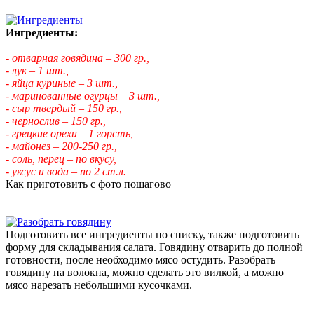
Ингредиенты:
- отварная говядина – 300 гр.,
- лук – 1 шт.,
- яйца куриные – 3 шт.,
- маринованные огурцы – 3 шт.,
- сыр твердый – 150 гр.,
- чернослив – 150 гр.,
- грецкие орехи – 1 горсть,
- майонез – 200-250 гр.,
- соль, перец – по вкусу,
- уксус и вода – по 2 ст.л.
Как приготовить с фото пошагово
Подготовить все ингредиенты по списку, также подготовить
форму для складывания салата. Говядину отварить до полной
готовности, после необходимо мясо остудить. Разобрать
говядину на волокна, можно сделать это вилкой, а можно
мясо нарезать небольшими кусочками.