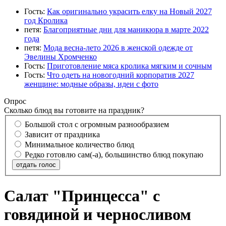
Гость:
Как оригинально украсить елку на Новый 2027
год Кролика
петя:
Благоприятные дни для маникюра в марте 2022
года
петя:
Мода весна-лето 2026 в женской одежде от
Эвелины Хромченко
Гость:
Приготовление мяса кролика мягким и сочным
Гость:
Что одеть на новогодний корпоратив 2027
женщине: модные образы, идеи с фото
Опрос
Сколько блюд вы готовите на праздник?
Большой стол с огромным разнообразием
Зависит от праздника
Минимальное количество блюд
Редко готовлю сам(-а), большинство блюд покупаю
отдать голос
Салат "Принцесса" с
говядиной и черносливом