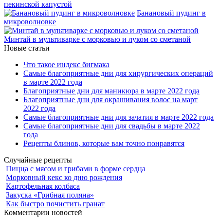
пекинской капустой
Банановый пудинг в
микроволновке
Минтай в мультиварке с морковью и луком со сметаной
Новые статьи
Что такое индекс бигмака
Самые благоприятные дни для хирургических операций
в марте 2022 года
Благоприятные дни для маникюра в марте 2022 года
Благоприятные дни для окрашивания волос на март
2022 года
Самые благоприятные дни для зачатия в марте 2022 года
Самые благоприятные дни для свадьбы в марте 2022
года
Рецепты блинов, которые вам точно понравятся
Случайные рецепты
Пицца с мясом и грибами в форме сердца
Морковный кекс ко дню рождения
Картофельная колбаса
Закуска «Грибная поляна»
Как быстро почистить гранат
Комментарии новостей