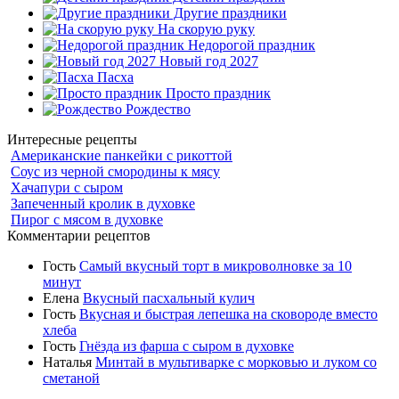
Другие праздники
На скорую руку
Недорогой праздник
Новый год 2027
Пасха
Просто праздник
Рождество
Интересные рецепты
Американские панкейки с рикоттой
Соус из черной смородины к мясу
Хачапури с сыром
Запеченный кролик в духовке
Пирог с мясом в духовке
Комментарии рецептов
Гость
Самый вкусный торт в микроволновке за 10
минут
Елена
Вкусный пасхальный кулич
Гость
Вкусная и быстрая лепешка на сковороде вместо
хлеба
Гость
Гнёзда из фарша с сыром в духовке
Наталья
Минтай в мультиварке с морковью и луком со
сметаной