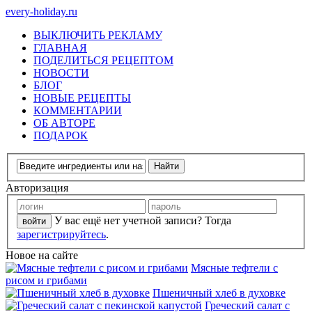
every-holiday.ru
ВЫКЛЮЧИТЬ РЕКЛАМУ
ГЛАВНАЯ
ПОДЕЛИТЬСЯ РЕЦЕПТОМ
НОВОСТИ
БЛОГ
НОВЫЕ РЕЦЕПТЫ
КОММЕНТАРИИ
ОБ АВТОРЕ
ПОДАРОК
Авторизация
У вас ещё нет учетной записи? Тогда
зарегистрируйтесь
.
Новое на сайте
Мясные тефтели с
рисом и грибами
Пшеничный хлеб в духовке
Греческий салат с