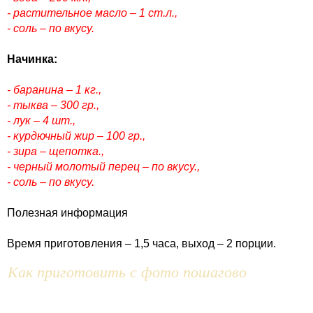
- растительное масло – 1 ст.л.,
- соль – по вкусу.
Начинка:
- баранина – 1 кг.,
- тыква – 300 гр.,
- лук – 4 шт.,
- курдючный жир – 100 гр.,
- зира – щепотка.,
- черный молотый перец – по вкусу.,
- соль – по вкусу.
Полезная информация
Время приготовления – 1,5 часа, выход – 2 порции.
Как приготовить с фото пошагово