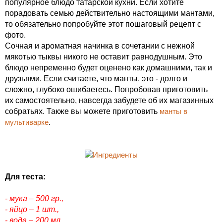
популярное блюдо татарской кухни. Если хотите
порадовать семью действительно настоящими мантами,
то обязательно попробуйте этот пошаговый рецепт с
фото.
Сочная и ароматная начинка в сочетании с нежной
мякотью тыквы никого не оставит равнодушным. Это
блюдо непременно будет оценено как домашними, так и
друзьями. Если считаете, что манты, это - долго и
сложно, глубоко ошибаетесь. Попробовав приготовить
их самостоятельно, навсегда забудете об их магазинных
собратьях. Также вы можете приготовить
манты в
мультиварке
.
Для теста:
- мука – 500 гр.,
- яйцо – 1 шт.,
- вода – 200 мл.,