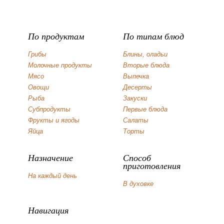
По продуктам
По типам блюд
Грибы
Блины, оладьи
Молочные продукты
Вторые блюда
Мясо
Выпечка
Овощи
Десерты
Рыба
Закуски
Субпродукты
Первые блюда
Фрукты и ягоды
Салаты
Яйца
Торты
Назначение
Способ
приготовления
На каждый день
В духовке
Навигация