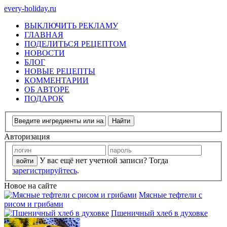
every-holiday.ru
ВЫКЛЮЧИТЬ РЕКЛАМУ
ГЛАВНАЯ
ПОДЕЛИТЬСЯ РЕЦЕПТОМ
НОВОСТИ
БЛОГ
НОВЫЕ РЕЦЕПТЫ
КОММЕНТАРИИ
ОБ АВТОРЕ
ПОДАРОК
Авторизация
У вас ещё нет учетной записи? Тогда
зарегистрируйтесь
.
Новое на сайте
Мясные тефтели с
рисом и грибами
Пшеничный хлеб в духовке