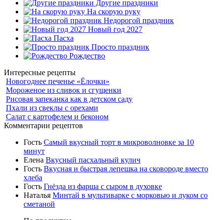
Другие праздники
На скорую руку
Недорогой праздник
Новый год 2027
Пасха
Просто праздник
Рождество
Интересные рецепты
Новогоднее печенье «Ёлочки»
Мороженое из сливок и сгущенки
Рисовая запеканка как в детском саду
Пхали из свеклы с орехами
Салат с картофелем и беконом
Комментарии рецептов
Гость
Самый вкусный торт в микроволновке за 10
минут
Елена
Вкусный пасхальный кулич
Гость
Вкусная и быстрая лепешка на сковороде вместо
хлеба
Гость
Гнёзда из фарша с сыром в духовке
Наталья
Минтай в мультиварке с морковью и луком со
сметаной