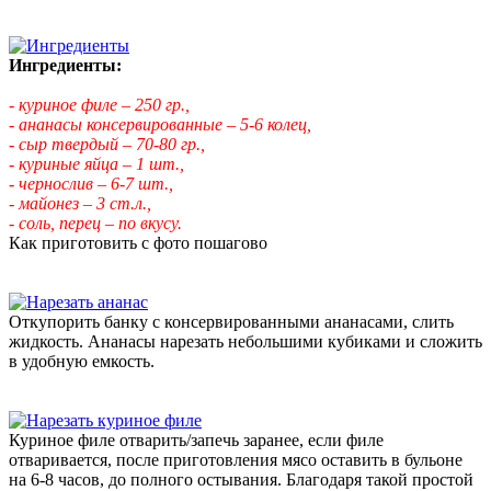
Ингредиенты:
- куриное филе – 250 гр.,
- ананасы консервированные – 5-6 колец,
- сыр твердый – 70-80 гр.,
- куриные яйца – 1 шт.,
- чернослив – 6-7 шт.,
- майонез – 3 ст.л.,
- соль, перец – по вкусу.
Как приготовить с фото пошагово
Откупорить банку с консервированными ананасами, слить
жидкость. Ананасы нарезать небольшими кубиками и сложить
в удобную емкость.
Куриное филе отварить/запечь заранее, если филе
отваривается, после приготовления мясо оставить в бульоне
на 6-8 часов, до полного остывания. Благодаря такой простой