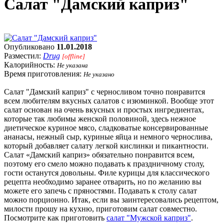
Салат "Дамский каприз"
Опубликовано
11.01.2018
Разместил:
Drug
[offline]
Калорийность:
Не указана
Время приготовления:
Не указано
Салат "Дамский каприз" с черносливом точно понравится
всем любителям вкусных салатов с изюминкой. Вообще этот
салат основан на очень вкусных и простых ингредиентах,
которые так любимы женской половиной, здесь нежное
диетическое куриное мясо, сладковатые консервированные
ананасы, нежный сыр, куриные яйца и немного чернослива,
который добавляет салату легкой кислинки и пикантности.
Салат «Дамский каприз» обязательно понравится всем,
поэтому его смело можно подавать к праздничному столу,
гости останутся довольны. Филе курицы для классического
рецепта необходимо заранее отварить, но по желанию вы
можете его запечь с пряностями. Подавать к столу салат
можно порционно. Итак, если вы заинтересовались рецептом,
милости прошу на кухню, приготовим салат совместно.
Посмотрите как приготовить
салат "Мужской каприз"
.