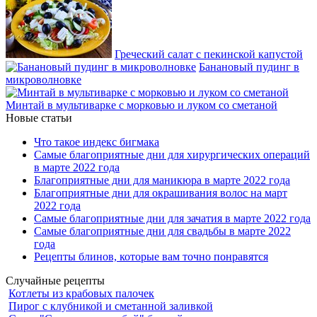
Греческий салат с пекинской капустой
Банановый пудинг в
микроволновке
Минтай в мультиварке с морковью и луком со сметаной
Новые статьи
Что такое индекс бигмака
Самые благоприятные дни для хирургических операций
в марте 2022 года
Благоприятные дни для маникюра в марте 2022 года
Благоприятные дни для окрашивания волос на март
2022 года
Самые благоприятные дни для зачатия в марте 2022 года
Самые благоприятные дни для свадьбы в марте 2022
года
Рецепты блинов, которые вам точно понравятся
Случайные рецепты
Котлеты из крабовых палочек
Пирог с клубникой и сметанной заливкой