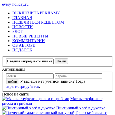
every-holiday.ru
ВЫКЛЮЧИТЬ РЕКЛАМУ
ГЛАВНАЯ
ПОДЕЛИТЬСЯ РЕЦЕПТОМ
НОВОСТИ
БЛОГ
НОВЫЕ РЕЦЕПТЫ
КОММЕНТАРИИ
ОБ АВТОРЕ
ПОДАРОК
Авторизация
У вас ещё нет учетной записи? Тогда
зарегистрируйтесь
.
Новое на сайте
Мясные тефтели с
рисом и грибами
Пшеничный хлеб в духовке
Греческий салат с