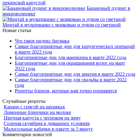
пекинской капустой
Банановый пудинг в
микроволновке
Минтай в мультиварке с морковью и луком со сметаной
Новые статьи
Что такое индекс бигмака
Самые благоприятные дни для хирургических операций
в марте 2022 года
Благоприятные дни для маникюра в марте 2022 года
Благоприятные дни для окрашивания волос на март
2022 года
Самые благоприятные дни для зачатия в марте 2022 года
Самые благоприятные дни для свадьбы в марте 2022
года
Рецепты блинов, которые вам точно понравятся
Случайные рецепты
Канапе с семгой на шпажках
Лимонные блинчики на молоке
Цветная капуста с чесноком на зиму
Соленая скумбрия в домашних условиях
Малосольные кабачки в пакете за 5 минут
Комментарии новостей