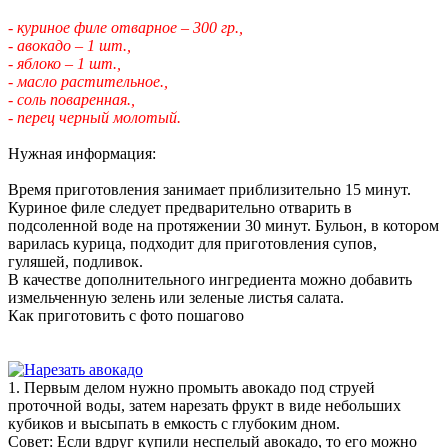
- куриное филе отварное – 300 гр.,
- авокадо – 1 шт.,
- яблоко – 1 шт.,
- масло растительное.,
- соль поваренная.,
- перец черный молотый.
Нужная информация:
Время приготовления занимает приблизительно 15 минут.
Куриное филе следует предварительно отварить в
подсоленной воде на протяжении 30 минут. Бульон, в котором
варилась курица, подходит для приготовления супов,
гуляшей, подливок.
В качестве дополнительного ингредиента можно добавить
измельченную зелень или зеленые листья салата.
Как приготовить с фото пошагово
1. Первым делом нужно промыть авокадо под струей
проточной воды, затем нарезать фрукт в виде небольших
кубиков и высыпать в емкость с глубоким дном.
Совет: Если вдруг купили неспелый авокадо, то его можно