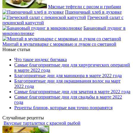
Мясные тефтели с рисом и грибами
Пшеничный хлеб в духовке
Греческий салат с
пекинской капустой
Банановый пудинг в
микроволновке
Минтай в мультиварке с морковью и луком со сметаной
Новые статьи
Что такое индекс бигмака
Самые благоприятные дни для хирургических операций
в марте 2022 года
Благоприятные дни для маникюра в марте 2022 года
Благоприятные дни для окрашивания волос на март
2022 года
Самые благоприятные дни для зачатия в марте 2022 года
Самые благоприятные дни для свадьбы в марте 2022
года
Рецепты блинов, которые вам точно понравятся
Случайные рецепты
Вкусные тарталетки с красной рыбой