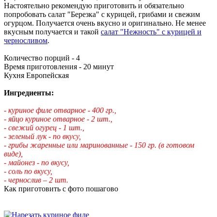
Настоятельно рекомендую приготовить и обязательно
попробовать салат "Березка" с курицей, грибами и свежим
огурцом. Получается очень вкусно и оригинально. Не менее
вкусным получается и такой
салат "Нежность" с курицей и
черносливом
.
Количество порций - 4
Время приготовления - 20 минут
Кухня Европейская
Ингредиенты:
- куриное филе отварное - 400 гр.,
- яйцо куриное отварное - 2 шт.,
- свежий огурец - 1 шт.,
- зеленый лук - по вкусу,
- грибы жаренные или маринованные - 150 гр. (в готовом
виде),
- майонез - по вкусу,
- соль по вкусу,
- чернослив – 2 шт.
Как приготовить с фото пошагово