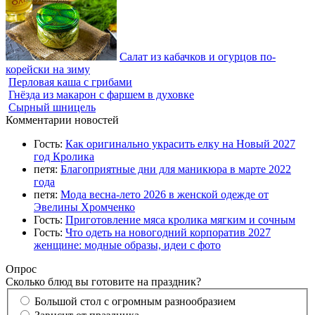
Салат из кабачков и огурцов по-
корейски на зиму
Перловая каша с грибами
Гнёзда из макарон с фаршем в духовке
Сырный шницель
Комментарии новостей
Гость:
Как оригинально украсить елку на Новый 2027
год Кролика
петя:
Благоприятные дни для маникюра в марте 2022
года
петя:
Мода весна-лето 2026 в женской одежде от
Эвелины Хромченко
Гость:
Приготовление мяса кролика мягким и сочным
Гость:
Что одеть на новогодний корпоратив 2027
женщине: модные образы, идеи с фото
Опрос
Сколько блюд вы готовите на праздник?
Большой стол с огромным разнообразием