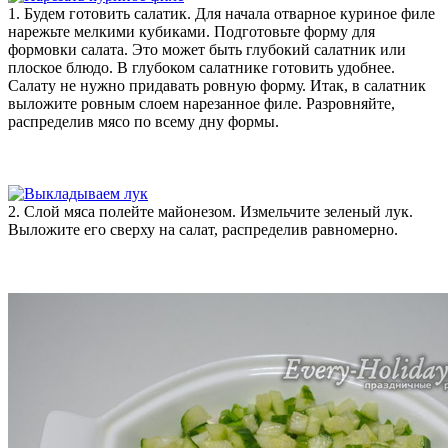
1. Будем готовить салатик. Для начала отварное куриное филе
нарежьте мелкими кубиками. Подготовьте форму для
формовки салата. Это может быть глубокий салатник или
плоское блюдо. В глубоком салатнике готовить удобнее.
Салату не нужно придавать ровную форму. Итак, в салатник
выложите ровным слоем нарезанное филе. Разровняйте,
распределив мясо по всему дну формы.
2. Слой мяса полейте майонезом. Измельчите зеленый лук.
Выложите его сверху на салат, распределив равномерно.