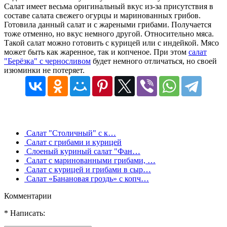
Салат имеет весьма оригинальный вкус из-за присутствия в
составе салата свежего огурцы и маринованных грибов.
Готовила данный салат и с жареными грибами. Получается
тоже отменно, но вкус немного другой. Относительно мяса.
Такой салат можно готовить с курицей или с индейкой. Мясо
может быть как жаренное, так и копченое. При этом
салат
"Берёзка" с черносливом
будет немного отличаться, но своей
изюминки не потеряет.
Салат "Столичный" с к…
Салат с грибами и курицей
Слоеный куриный салат "Фан…
Салат с маринованными грибами, …
Салат с курицей и грибами в сыр…
Салат «Банановая гроздь» с копч…
Комментарии
* Написать: