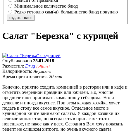
Зависит от праздника
Минимальное количество блюд
Редко готовлю сам(-а), большинство блюд покупаю
отдать голос
Салат "Березка" с курицей
Опубликовано
25.01.2018
Разместил:
Drug
[offline]
Калорийность:
Не указана
Время приготовления:
20 мин
Конечно, приятно сходить компанией в ресторан или в кафе и
отметить очередной праздник или юбилей. Но, многие
предпочитают принимать компанию у себя дома. Это и
дешевле и иногда вкуснее. При этом каждая хозяйка хочет
подать к столу все самое вкусное. Отдельное место в
кулинарной книге занимают салаты. У каждой хозяйки их
великое множество, но всегда есть в припасах что-то
новенькое, не такое как у всех. Сегодня я Вам хочу показать
рецепт не слишком хитрого, но очень вкусного салата.