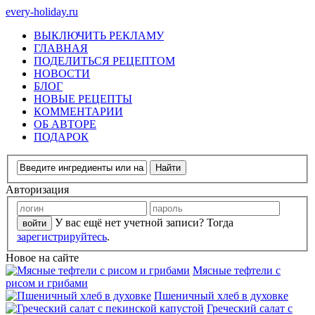
every-holiday.ru
ВЫКЛЮЧИТЬ РЕКЛАМУ
ГЛАВНАЯ
ПОДЕЛИТЬСЯ РЕЦЕПТОМ
НОВОСТИ
БЛОГ
НОВЫЕ РЕЦЕПТЫ
КОММЕНТАРИИ
ОБ АВТОРЕ
ПОДАРОК
Авторизация
У вас ещё нет учетной записи? Тогда
зарегистрируйтесь
.
Новое на сайте
Мясные тефтели с
рисом и грибами
Пшеничный хлеб в духовке
Греческий салат с