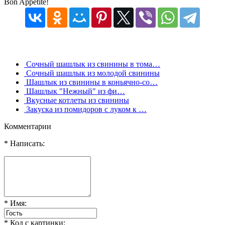
Bon Appetite!
Сочный шашлык из свинины в тома…
Сочный шашлык из молодой свинины
Шашлык из свинины в коньячно-со…
Шашлык "Нежный" из фи…
Вкусные котлеты из свинины
Закуска из помидоров с луком к …
Комментарии
* Написать:
* Имя:
* Код с картинки: