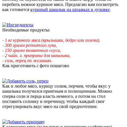
перебить нежное куриное мясо. Предлагаю вам посмотреть
как готовится
куриный шашлык на шпажках в духовке
.
Необходимые продукты:
- 1 кг куриного мяса (крылышки, бедро или голени),
- 300 грамм репчатого лука,
- 150 грамм томатного соуса,
- 2 чайн. л. приправы для шашлыка,
- соль, перец по желанию.
Как приготовить с фото пошагово
Как и любое мясо, курицу солим, перчим, чтобы вкус у
шашлыка получился приятным и полноценным. Можно
сперва соли и перца класть немного, а потом на стол
поставить солонку и перечницу, чтобы каждый смог
отрегулировать вкус мясо на свой предпочтение.
К куриному мясу (вымытому и протертому салфетками)