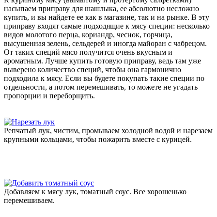
насыпаем приправу для шашлыка, ее абсолютно несложно
купить, и вы найдете ее как в магазине, так и на рынке. В эту
приправу входят самые подходящие к мясу специи: несколько
видов молотого перца, кориандр, чеснок, горчица,
высушенная зелень, сельдерей и иногда майоран с чабрецом.
От таких специй мясо получится очень вкусным и
ароматным. Лучше купить готовую приправу, ведь там уже
выверено количество специй, чтобы она гармонично
подходила к мясу. Если вы будете покупать такие специи по
отдельности, а потом перемешивать, то можете не угадать
пропорции и переборщить.
Репчатый лук, чистим, промываем холодной водой и нарезаем
крупными кольцами, чтобы пожарить вместе с курицей.
Добавляем к мясу лук, томатный соус. Все хорошенько
перемешиваем.