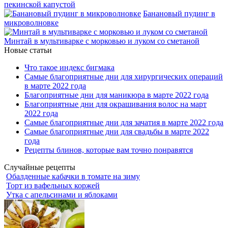
пекинской капустой
Банановый пудинг в
микроволновке
Минтай в мультиварке с морковью и луком со сметаной
Новые статьи
Что такое индекс бигмака
Самые благоприятные дни для хирургических операций
в марте 2022 года
Благоприятные дни для маникюра в марте 2022 года
Благоприятные дни для окрашивания волос на март
2022 года
Самые благоприятные дни для зачатия в марте 2022 года
Самые благоприятные дни для свадьбы в марте 2022
года
Рецепты блинов, которые вам точно понравятся
Случайные рецепты
Обалденные кабачки в томате на зиму
Торт из вафельных коржей
Утка с апельсинами и яблоками