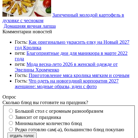
Запеченный молодой картофель в
духовке с чесноком
Домашняя яичная лапша
Комментарии новостей
Гость:
Как оригинально украсить елку на Новый 2027
год Кролика
петя:
Благоприятные дни для маникюра в марте 2022
года
петя:
Мода весна-лето 2026 в женской одежде от
Эвелины Хромченко
Гость:
Приготовление мяса кролика мягким и сочным
Гость:
Что одеть на новогодний корпоратив 2027
женщине: модные образы, идеи с фото
Опрос
Сколько блюд вы готовите на праздник?
Большой стол с огромным разнообразием
Зависит от праздника
Минимальное количество блюд
Редко готовлю сам(-а), большинство блюд покупаю
отдать голос