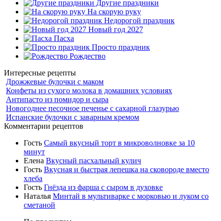
Другие праздники
На скорую руку
Недорогой праздник
Новый год 2027
Пасха
Просто праздник
Рождество
Интересные рецепты
Дрожжевые булочки с маком
Конфеты из сухого молока в домашних условиях
Антипасто из помидор и сыра
Новогоднее песочное печенье с сахарной глазурью
Испанские булочки с заварным кремом
Комментарии рецептов
Гость
Самый вкусный торт в микроволновке за 10
минут
Елена
Вкусный пасхальный кулич
Гость
Вкусная и быстрая лепешка на сковороде вместо
хлеба
Гость
Гнёзда из фарша с сыром в духовке
Наталья
Минтай в мультиварке с морковью и луком со
сметаной