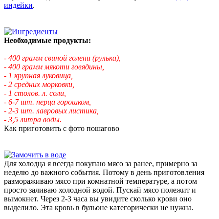
индейки
.
Необходимые продукты:
- 400 грамм свиной голени (рулька),
- 400 грамм мякоти говядины,
- 1 крупная луковица,
- 2 средних морковки,
- 1 столов. л. соли,
- 6-7 шт. перца горошком,
- 2-3 шт. лавровых листика,
- 3,5 литра воды.
Как приготовить с фото пошагово
Для холодца я всегда покупаю мясо за ранее, примерно за
неделю до важного события. Потому в день приготовления
размораживаю мясо при комнатной температуре, а потом
просто заливаю холодной водой. Пускай мясо полежит и
вымокнет. Через 2-3 часа вы увидите сколько крови оно
выделило. Эта кровь в бульоне категорически не нужна.