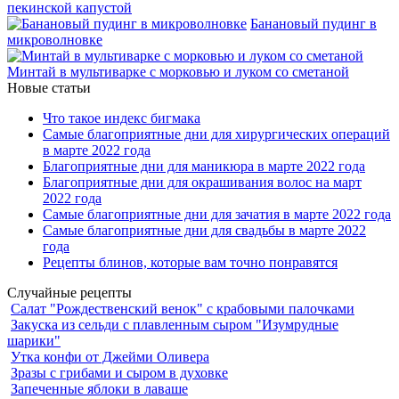
пекинской капустой
Банановый пудинг в
микроволновке
Минтай в мультиварке с морковью и луком со сметаной
Новые статьи
Что такое индекс бигмака
Самые благоприятные дни для хирургических операций
в марте 2022 года
Благоприятные дни для маникюра в марте 2022 года
Благоприятные дни для окрашивания волос на март
2022 года
Самые благоприятные дни для зачатия в марте 2022 года
Самые благоприятные дни для свадьбы в марте 2022
года
Рецепты блинов, которые вам точно понравятся
Случайные рецепты
Салат "Рождественский венок" с крабовыми палочками
Закуска из сельди с плавленным сыром "Изумрудные
шарики"
Утка конфи от Джейми Оливера
Зразы с грибами и сыром в духовке
Запеченные яблоки в лаваше