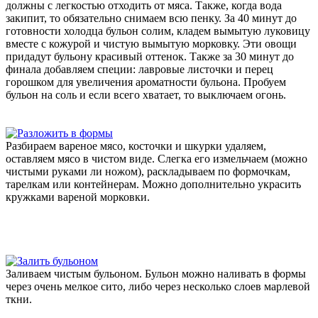
должны с легкостью отходить от мяса. Также, когда вода
закипит, то обязательно снимаем всю пенку. За 40 минут до
готовности холодца бульон солим, кладем вымытую луковицу
вместе с кожурой и чистую вымытую морковку. Эти овощи
придадут бульону красивый оттенок. Также за 30 минут до
финала добавляем специи: лавровые листочки и перец
горошком для увеличения ароматности бульона. Пробуем
бульон на соль и если всего хватает, то выключаем огонь.
Разбираем вареное мясо, косточки и шкурки удаляем,
оставляем мясо в чистом виде. Слегка его измельчаем (можно
чистыми руками ли ножом), раскладываем по формочкам,
тарелкам или контейнерам. Можно дополнительно украсить
кружками вареной морковки.
Заливаем чистым бульоном. Бульон можно наливать в формы
через очень мелкое сито, либо через несколько слоев марлевой
ткни.