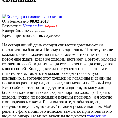
Опубликовано
08.02.2018
Разместил:
Natasha.Isa.
[offline]
Калорийность:
Не указана
Время приготовления:
Не указано
На сегодняшний день холодец считается довольно-таки
праздничным блюдом. Почему праздничным? Потому что не
каждая хозяйка захочет возиться с мясом в течение 5-6 часов, а
потом еще ждать, когда же холодец застынет. Поэтому холодец
готовят по особым датам, когда есть время и когда ожидается
много гостей. Холодец всегда получается очень сытным и
питательным, так что им можно накормить большую
компанию. Я готовлю этот холодец из говядины и свинины
несколько раз в год: на день рождения мужа и на Новый год.
Если собираются гости в другие праздники, то могу для
большой компании также сварить порцию холодца. Варить
холодец нужно по нескольким важным правилам, и я охотно
ими поделюсь с вами. Если вы хотите, чтобы холодец
получился вкусным, то следуйте моим рекомендациям. Мой
рецепт с фото пошагово поможет вам легко приготовить это
вкусное блюдо. Не менее вкусным получается
холодец из