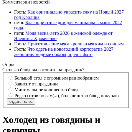
Комментарии новостей
Гость:
Как оригинально украсить елку на Новый 2027
год Кролика
петя:
Благоприятные дни для маникюра в марте 2022
года
петя:
Мода весна-лето 2026 в женской одежде от
Эвелины Хромченко
Гость:
Приготовление мяса кролика мягким и сочным
Гость:
Что одеть на новогодний корпоратив 2027
женщине: модные образы, идеи с фото
Опрос
Сколько блюд вы готовите на праздник?
Большой стол с огромным разнообразием
Зависит от праздника
Минимальное количество блюд
Редко готовлю сам(-а), большинство блюд покупаю
отдать голос
Холодец из говядины и
свинины