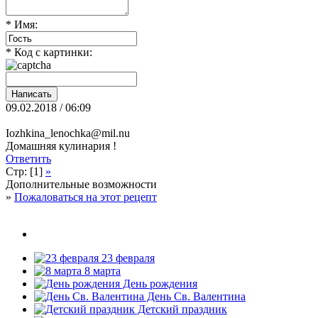
* Имя:
* Код с картинки:
09.02.2018 / 06:09
Iozhkina_lenochka@mil.nu
Домашняя кулинария !
Ответить
Стр: [1]
»
Дополнительные возможности
»
Пожаловаться на этот рецепт
23 февраля
8 марта
День рождения
День Св. Валентина
Детский праздник