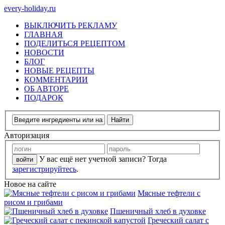
every-holiday.ru
ВЫКЛЮЧИТЬ РЕКЛАМУ
ГЛАВНАЯ
ПОДЕЛИТЬСЯ РЕЦЕПТОМ
НОВОСТИ
БЛОГ
НОВЫЕ РЕЦЕПТЫ
КОММЕНТАРИИ
ОБ АВТОРЕ
ПОДАРОК
Авторизация
У вас ещё нет учетной записи? Тогда
зарегистрируйтесь
.
Новое на сайте
Мясные тефтели с
рисом и грибами
Пшеничный хлеб в духовке
Греческий салат с