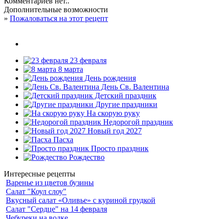
Комментариев нет..
Дополнительные возможности
»
Пожаловаться на этот рецепт
23 февраля
8 марта
День рождения
День Св. Валентина
Детский праздник
Другие праздники
На скорую руку
Недорогой праздник
Новый год 2027
Пасха
Просто праздник
Рождество
Интересные рецепты
Варенье из цветов бузины
Салат "Коул слоу"
Вкусный салат «Оливье» с куриной грудкой
Салат "Сердце" на 14 февраля
Чебуреки на водке