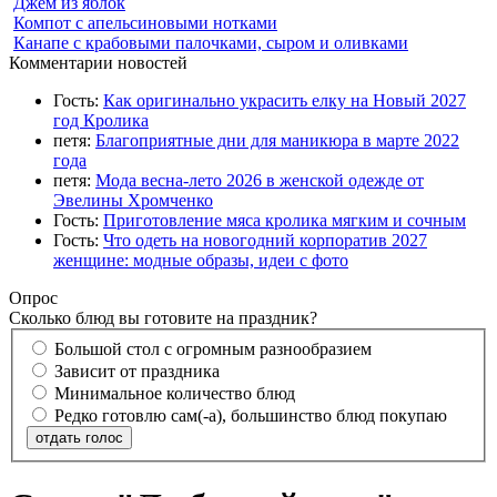
Джем из яблок
Компот с апельсиновыми нотками
Канапе с крабовыми палочками, сыром и оливками
Комментарии новостей
Гость:
Как оригинально украсить елку на Новый 2027
год Кролика
петя:
Благоприятные дни для маникюра в марте 2022
года
петя:
Мода весна-лето 2026 в женской одежде от
Эвелины Хромченко
Гость:
Приготовление мяса кролика мягким и сочным
Гость:
Что одеть на новогодний корпоратив 2027
женщине: модные образы, идеи с фото
Опрос
Сколько блюд вы готовите на праздник?
Большой стол с огромным разнообразием
Зависит от праздника
Минимальное количество блюд
Редко готовлю сам(-а), большинство блюд покупаю
отдать голос