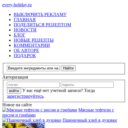
every-holiday.ru
ВЫКЛЮЧИТЬ РЕКЛАМУ
ГЛАВНАЯ
ПОДЕЛИТЬСЯ РЕЦЕПТОМ
НОВОСТИ
БЛОГ
НОВЫЕ РЕЦЕПТЫ
КОММЕНТАРИИ
ОБ АВТОРЕ
ПОДАРОК
Авторизация
У вас ещё нет учетной записи? Тогда
зарегистрируйтесь
.
Новое на сайте
Мясные тефтели с
рисом и грибами
Пшеничный хлеб в духовке