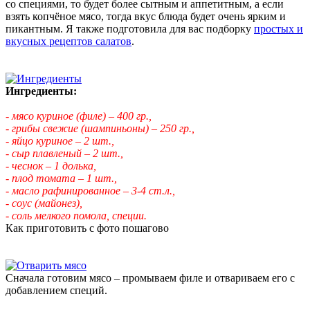
со специями, то будет более сытным и аппетитным, а если
взять копчёное мясо, тогда вкус блюда будет очень ярким и
пикантным. Я также подготовила для вас подборку
простых и
вкусных рецептов салатов
.
Ингредиенты:
- мясо куриное (филе) – 400 гр.,
- грибы свежие (шампиньоны) – 250 гр.,
- яйцо куриное – 2 шт.,
- сыр плавленый – 2 шт.,
- чеснок – 1 долька,
- плод томата – 1 шт.,
- масло рафинированное – 3-4 ст.л.,
- соус (майонез),
- соль мелкого помола, специи.
Как приготовить с фото пошагово
Сначала готовим мясо – промываем филе и отвариваем его с
добавлением специй.