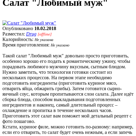
Салат "Любимый муж"
Опубликовано
10.02.2018
Разместил:
Drug
[offline]
Калорийность:
Не указана
Время приготовления:
Не указано
Такой салат "Любимый муж" довольно просто приготовить,
особенно хорошо его подать к романтическому ужину, чтобы
порадовать любимого мужчину вкусным, сытным блюдом.
Нужно заметить, что технология готовки состоит из
нескольких процессов. На первом этапе необходимо
подготовить ингредиенты (приготовить куриное мясо,
отварить яйца, обжарить грибы). Затем готовится сырно-
яичный соус, которым пропитываются слои салата. Далее идёт
сборка блюда, способом выкладывания подготовленных
ингредиентов и наконец, самый длительный процесс –
охлаждение и пропитка в течение нескольких часов.
Приготовить этот салат вам поможет мой детальный рецепт с
фото пошагово.
Кстати, куриное филе, можно готовить по-разному: например,
если его отварить, то салат будет очень нежным, а если запечь