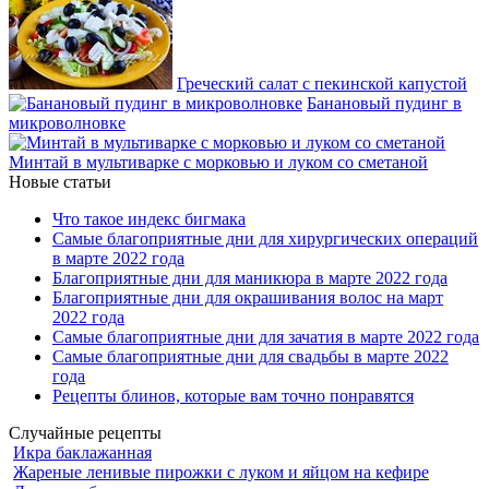
Греческий салат с пекинской капустой
Банановый пудинг в
микроволновке
Минтай в мультиварке с морковью и луком со сметаной
Новые статьи
Что такое индекс бигмака
Самые благоприятные дни для хирургических операций
в марте 2022 года
Благоприятные дни для маникюра в марте 2022 года
Благоприятные дни для окрашивания волос на март
2022 года
Самые благоприятные дни для зачатия в марте 2022 года
Самые благоприятные дни для свадьбы в марте 2022
года
Рецепты блинов, которые вам точно понравятся
Случайные рецепты
Икра баклажанная
Жареные ленивые пирожки с луком и яйцом на кефире