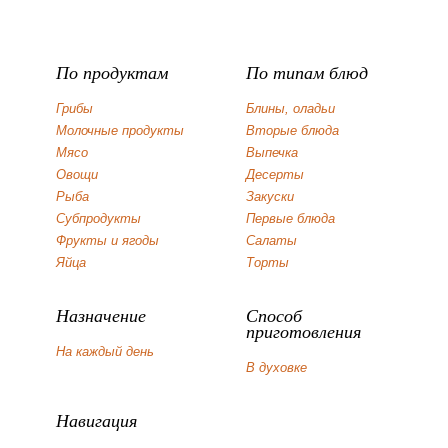
По продуктам
По типам блюд
Грибы
Блины, оладьи
Молочные продукты
Вторые блюда
Мясо
Выпечка
Овощи
Десерты
Рыба
Закуски
Субпродукты
Первые блюда
Фрукты и ягоды
Салаты
Яйца
Торты
Назначение
Способ
приготовления
На каждый день
В духовке
Навигация