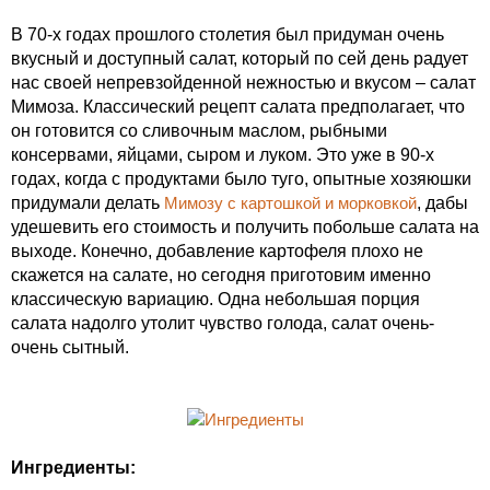
В 70-х годах прошлого столетия был придуман очень
вкусный и доступный салат, который по сей день радует
нас своей непревзойденной нежностью и вкусом – салат
Мимоза. Классический рецепт салата предполагает, что
он готовится со сливочным маслом, рыбными
консервами, яйцами, сыром и луком. Это уже в 90-х
годах, когда с продуктами было туго, опытные хозяюшки
придумали делать
Мимозу с картошкой и морковкой
, дабы
удешевить его стоимость и получить побольше салата на
выходе. Конечно, добавление картофеля плохо не
скажется на салате, но сегодня приготовим именно
классическую вариацию. Одна небольшая порция
салата надолго утолит чувство голода, салат очень-
очень сытный.
Ингредиенты: