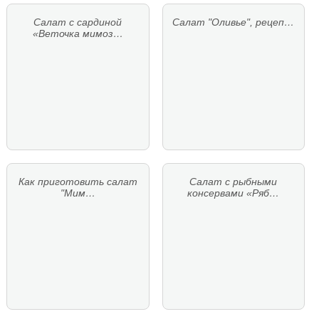
Салат с сардиной
Салат "Оливье", рецеп…
«Веточка мимоз…
Как приготовить салат
Салат с рыбными
"Мим…
консервами «Ряб…