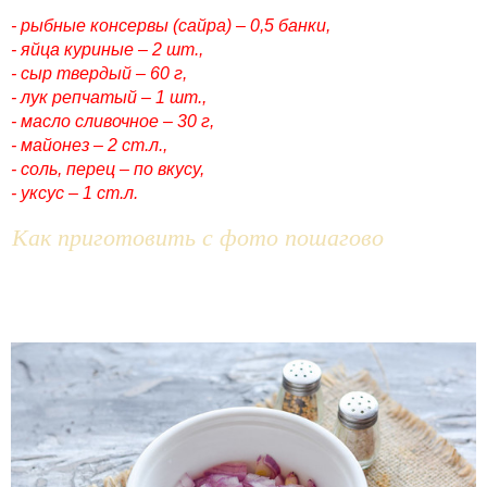
- рыбные консервы (сайра) – 0,5 банки,
- яйца куриные – 2 шт.,
- сыр твердый – 60 г,
- лук репчатый – 1 шт.,
- масло сливочное – 30 г,
- майонез – 2 ст.л.,
- соль, перец – по вкусу,
- уксус – 1 ст.л.
Как приготовить с фото пошагово