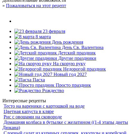
Дополнительные возможности
»
Пожаловаться на этот рецепт
23 февраля
8 марта
День рождения
День Св. Валентина
Детский праздник
Другие праздники
На скорую руку
Недорогой праздник
Новый год 2027
Пасха
Просто праздник
Рождество
Интересные рецепты
Тесто на вареники с картошкой на воде
Цветная капуста в кляре
Рис с овощами на сковороде
Домашняя колбаса в бутылке с желатином ((1-4 этапы диеты
Дюкана)
Слоеный салат из куриных сердечек, кукурузы и корейской