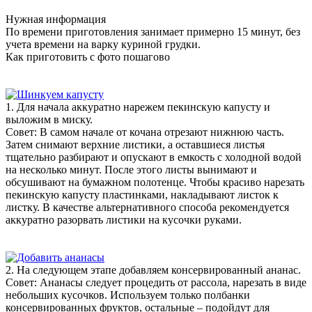
Нужная информация
По времени приготовления занимает примерно 15 минут, без
учета времени на варку куриной грудки.
Как приготовить с фото пошагово
1. Для начала аккуратно нарежем пекинскую капусту и
выложим в миску.
Совет: В самом начале от кочана отрезают нижнюю часть.
Затем снимают верхние листики, а оставшиеся листья
тщательно разбирают и опускают в емкость с холодной водой
на несколько минут. После этого листы вынимают и
обсушивают на бумажном полотенце. Чтобы красиво нарезать
пекинскую капусту пластинками, накладывают листок к
листку. В качестве альтернативного способа рекомендуется
аккуратно разорвать листики на кусочки руками.
2. На следующем этапе добавляем консервированный ананас.
Совет: Ананасы следует процедить от рассола, нарезать в виде
небольших кусочков. Используем только полбанки
консервированных фруктов, остальные – подойдут для