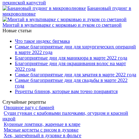
пекинской капустой
Банановый пудинг в
микроволновке
Минтай в мультиварке с морковью и луком со сметаной
Новые статьи
Что такое индекс бигмака
Самые благоприятные дни для хирургических операций
в марте 2022 года
Благоприятные дни для маникюра в марте 2022 года
Благоприятные дни для окрашивания волос на март
2022 года
Самые благоприятные дни для зачатия в марте 2022 года
Самые благоприятные дни для свадьбы в марте 2022
года
Рецепты блинов, которые вам точно понравятся
Случайные рецепты
Овощное рагу с бамией
Суши гункан с крабовыми палочками, огурцом и красной
икрой
Куриные ломтики, жареные в кляре
Мясные котлеты с рисом в духовке
Хек, запечённый в духовке в фольге