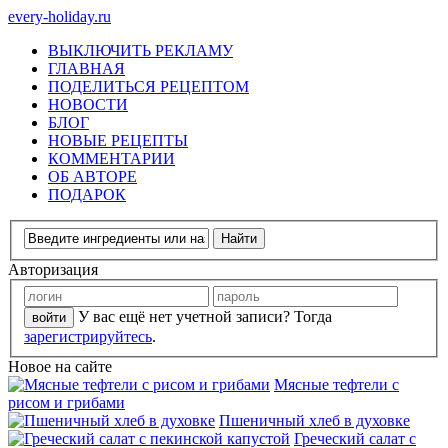
every-holiday.ru
ВЫКЛЮЧИТЬ РЕКЛАМУ
ГЛАВНАЯ
ПОДЕЛИТЬСЯ РЕЦЕПТОМ
НОВОСТИ
БЛОГ
НОВЫЕ РЕЦЕПТЫ
КОММЕНТАРИИ
ОБ АВТОРЕ
ПОДАРОК
Авторизация
У вас ещё нет учетной записи? Тогда
зарегистрируйтесь
.
Новое на сайте
Мясные тефтели с
рисом и грибами
Пшеничный хлеб в духовке
Греческий салат с