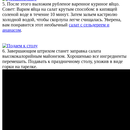
5. После этого выложим рубленое варенное куриное яйцо.
Совет: Варим яйца на салат крутым способом: в кипящей
соленой воде в течение 10 минут. Затем зальем кастрюлю
холодной водой, чтобы скорлупа легче счищалась. Уверена,
вам понравится этот необычный
салат с сельдереем и
ананасом
.
6. Завершающим штрихом станет заправка салата
высококалорийным майонезом. Хорошенько все ингредиенты
перемешать. Подавать к праздничному столу, уложив в виде
горки на тарелке.