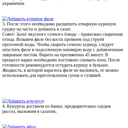
украшения.
3. После этого необходимо расщепить отварную куриную
грудку на части и добавить в салат.
Совет: Залог вкусного сочного блюда – правильно сваренная
птица. Возьмем филе без кости промоем под струей
проточной воды. Чтобы сварить сочную курицу, следует
опустить филе в подсоленную кипящую воду с добавленным
лавровым листом. Варить на протяжении 45 минут. В
процессе варки необходимо постоянно снимать пену. После
готовности рекомендуется остудить курицу в бульоне.
Жидкость, в которой варилось филе не выливать, ее можно
использовать для приготовления супов и гуляшей.
4. Кукуруза достанем из банки, предварительно сцедив
рассол, выложим в салатик.