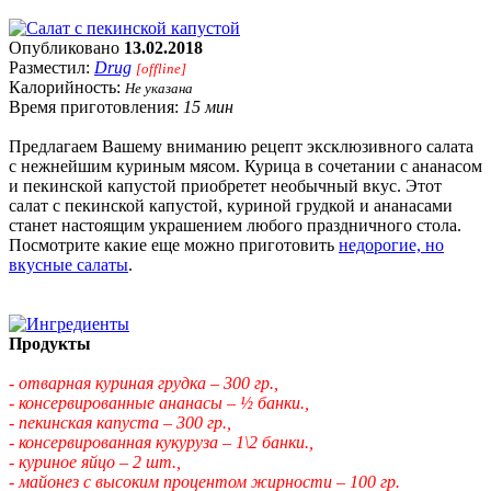
Опубликовано
13.02.2018
Разместил:
Drug
[offline]
Калорийность:
Не указана
Время приготовления:
15 мин
Предлагаем Вашему вниманию рецепт эксклюзивного салата
с нежнейшим куриным мясом. Курица в сочетании с ананасом
и пекинской капустой приобретет необычный вкус. Этот
салат с пекинской капустой, куриной грудкой и ананасами
станет настоящим украшением любого праздничного стола.
Посмотрите какие еще можно приготовить
недорогие, но
вкусные салаты
.
Продукты
- отварная куриная грудка – 300 гр.,
- консервированные ананасы – ½ банки.,
- пекинская капуста – 300 гр.,
- консервированная кукуруза – 1\2 банки.,
- куриное яйцо – 2 шт.,
- майонез с высоким процентом жирности – 100 гр.