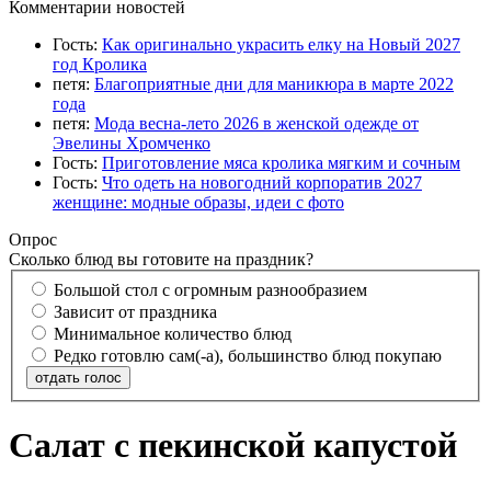
Комментарии новостей
Гость:
Как оригинально украсить елку на Новый 2027
год Кролика
петя:
Благоприятные дни для маникюра в марте 2022
года
петя:
Мода весна-лето 2026 в женской одежде от
Эвелины Хромченко
Гость:
Приготовление мяса кролика мягким и сочным
Гость:
Что одеть на новогодний корпоратив 2027
женщине: модные образы, идеи с фото
Опрос
Сколько блюд вы готовите на праздник?
Большой стол с огромным разнообразием
Зависит от праздника
Минимальное количество блюд
Редко готовлю сам(-а), большинство блюд покупаю
отдать голос
Салат с пекинской капустой