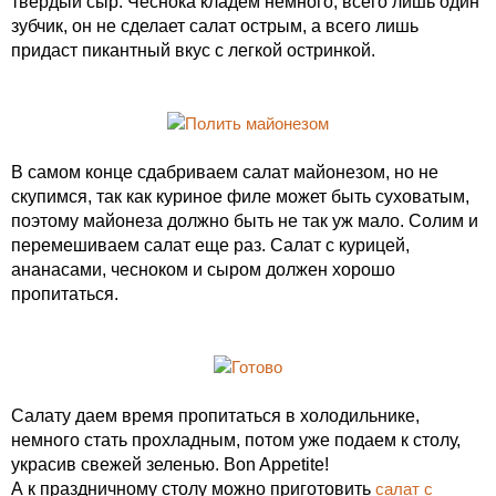
твердый сыр. Чеснока кладем немного, всего лишь один
зубчик, он не сделает салат острым, а всего лишь
придаст пикантный вкус с легкой остринкой.
В самом конце сдабриваем салат майонезом, но не
скупимся, так как куриное филе может быть суховатым,
поэтому майонеза должно быть не так уж мало. Солим и
перемешиваем салат еще раз. Салат с курицей,
ананасами, чесноком и сыром должен хорошо
пропитаться.
Салату даем время пропитаться в холодильнике,
немного стать прохладным, потом уже подаем к столу,
украсив свежей зеленью. Bon Appetite!
А к праздничному столу можно приготовить
салат с