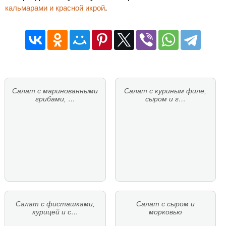
кальмарами и красной икрой
.
Салат с маринованными
Салат с куриным филе,
грибами, …
сыром и г…
Салат с фисташками,
Салат с сыром и
курицей и с…
морковью