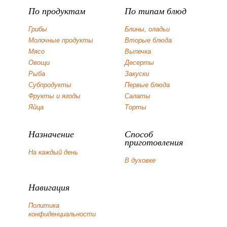
По продуктам
По типам блюд
Грибы
Блины, оладьи
Молочные продукты
Вторые блюда
Мясо
Выпечка
Овощи
Десерты
Рыба
Закуски
Субпродукты
Первые блюда
Фрукты и ягоды
Салаты
Яйца
Торты
Назначение
Способ
приготовления
На каждый день
В духовке
Навигация
Политика
конфиденциальности