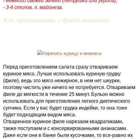
- немного свежей зелени (петрушки или укропа),
- 3-4 столов. л. майонеза.
Как приготовить с фото пошагово
Перед приготовлением салата сразу отвариваем
куриное мясо. Лучше использовать куриную грудку
(филе), ведь это мясо нежирное, в нем нет шкурки,
поэтому чистить уже ничего не потребуется. Отвариваем
филе до мягкости в течение 25 минут. Бульон можно
использовать для приготовления легкого диетического
супчика. Если у вас будет грудка индейки, то она тоже
будет подходящим видом мяса.
Отваренное куриное филе нарезаем квадратиками,
также поступаем и с консервированными ананасами.
Даже если они в банке были кусочками, то все-равно их