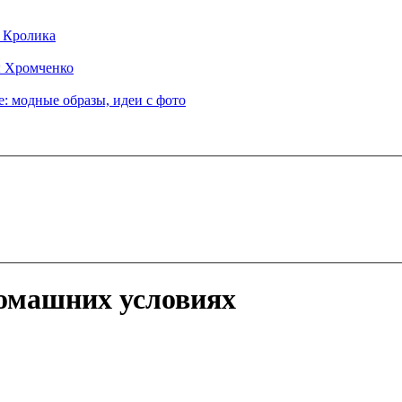
д Кролика
ы Хромченко
: модные образы, идеи с фото
домашних условиях