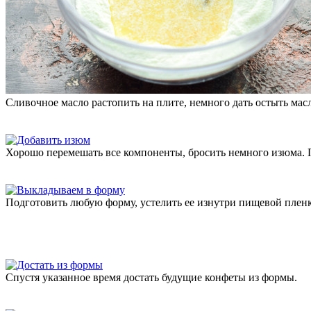
Сливочное масло растопить на плите, немного дать остыть мас
Хорошо перемешать все компоненты, бросить немного изюма. 
Подготовить любую форму, устелить ее изнутри пищевой пленк
Спустя указанное время достать будущие конфеты из формы.