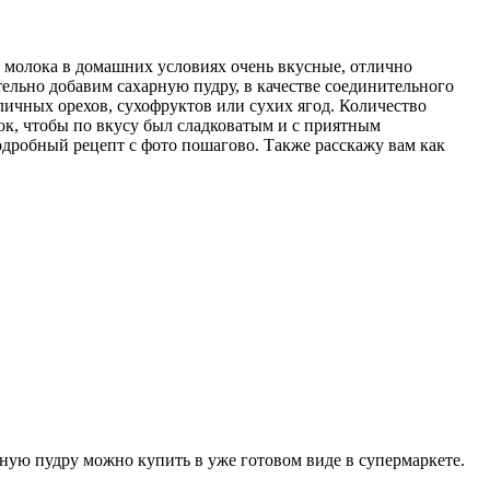
о молока в домашних условиях очень вкусные, отлично
тельно добавим сахарную пудру, в качестве соединительного
личных орехов, сухофруктов или сухих ягод. Количество
ок, чтобы по вкусу был сладковатым и с приятным
одробный рецепт с фото пошагово. Также расскажу вам как
рную пудру можно купить в уже готовом виде в супермаркете.