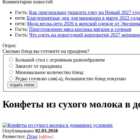
Комментарии новостей
Гость:
Как оригинально украсить елку на Новый 2027 го
петя:
Благоприятные дни для маникюра в марте 2022 года
петя:
Мода весна-лето 2026 в женской одежде от Эвелин
Гость:
Приготовление мяса кролика мягким и сочным
Гость:
Что одеть на новогодний корпоратив 2027 женщине
Опрос
Сколько блюд вы готовите на праздник?
Большой стол с огромным разнообразием
Зависит от праздника
Минимальное количество блюд
Редко готовлю сам(-а), большинство блюд покупаю
отдать голос
Конфеты из сухого молока в 
Опубликовано
02.03.2018
Разместил:
Drug
[offline]