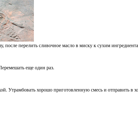
лу, после перелить сливочное масло в миску к сухим ингредиент
Перемешать еще один раз.
ой. Утрамбовать хорошо приготовленную смесь и отправить в хо