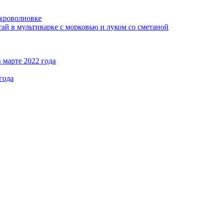
кроволновке
ай в мультиварке с морковью и луком со сметаной
 марте 2022 года
года