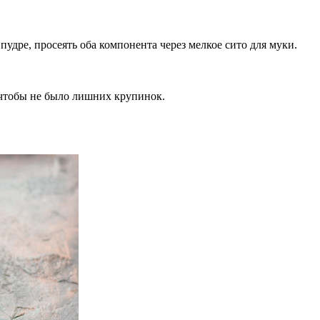
пудре, просеять оба компонента через мелкое сито для муки.
 чтобы не было лишних крупинок.