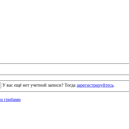
У вас ещё нет учетной записи? Тогда
зарегистрируйтесь
.
 и грибами