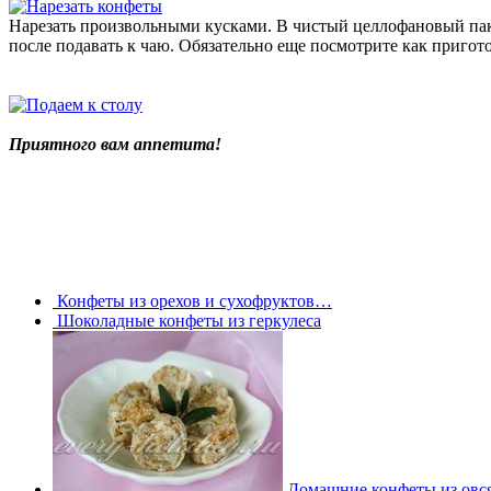
Нарезать произвольными кусками. В чистый целлофановый паке
после подавать к чаю. Обязательно еще посмотрите как пригот
Приятного вам аппетита!
Конфеты из орехов и сухофруктов…
Шоколадные конфеты из геркулеса
Домашние конфеты из овс