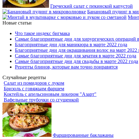
Греческий салат с пекинской капустой
Банановый пудинг в ми
Минт
Новые статьи
Что такое индекс бигмака
Самые благоприятные дни для хирургических операций в
Благоприятные дни для маникюра в марте 2022 года
Благоприятные дни для окрашивания волос на март 2022 
Самые благоприятные дни для зачатия в марте 2022 года
Самые благоприятные дни для свадьбы в марте 2022 года
Рецепты блинов, которые вам точно понравятся
Случайные рецепты
Салат из помидоров с луком
Бризоль с говяжьим фаршем
Коктейль с апельсиновым ликером "Азарт"
Вафельные трубочки со сгущенкой
Фаршированные баклажаны