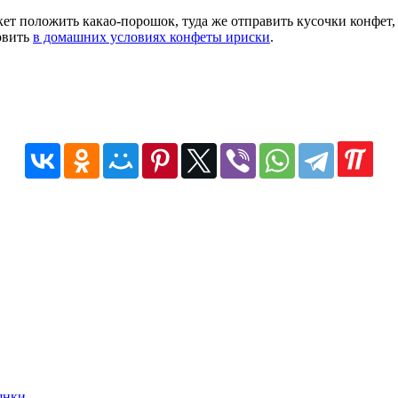
т положить какао-порошок, туда же отправить кусочки конфет, 
овить
в домашних условиях конфеты ириски
.
янки