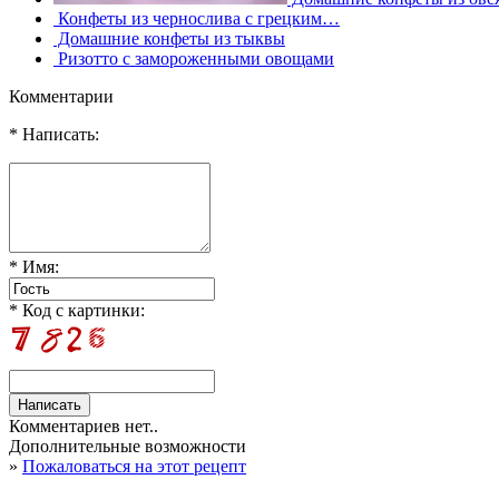
Конфеты из чернослива с грецким…
Домашние конфеты из тыквы
Ризотто с замороженными овощами
Комментарии
* Написать:
* Имя:
* Код с картинки:
Комментариев нет..
Дополнительные возможности
»
Пожаловаться на этот рецепт