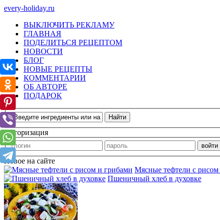
every-holiday.ru
ВЫКЛЮЧИТЬ РЕКЛАМУ
ГЛАВНАЯ
ПОДЕЛИТЬСЯ РЕЦЕПТОМ
НОВОСТИ
БЛОГ
НОВЫЕ РЕЦЕПТЫ
КОММЕНТАРИИ
ОБ АВТОРЕ
ПОДАРОК
Авторизация
Новое на сайте
Мясные тефтели с рисом
Пшеничный хлеб в духовке