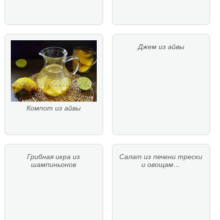
Джем из айвы
Компот из айвы
Грибная икра из
Салат из печени трески
шампиньонов
и овощам…