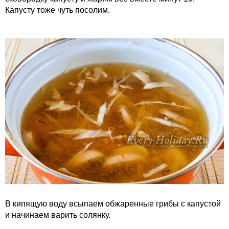
Капусту тоже чуть посолим.
В кипящую воду всыпаем обжаренные грибы с капустой
и начинаем варить солянку.