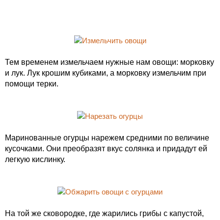
Тем временем измельчаем нужные нам овощи: морковку
и лук. Лук крошим кубиками, а морковку измельчим при
помощи терки.
Маринованные огурцы нарежем средними по величине
кусочками. Они преобразят вкус солянка и придадут ей
легкую кислинку.
На той же сковородке, где жарились грибы с капустой,