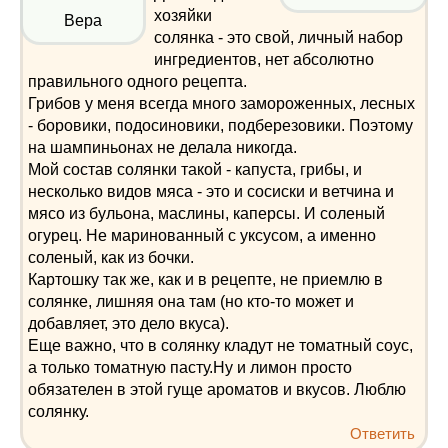
хозяйки
Вера
солянка - это свой, личный набор
ингредиентов, нет абсолютно
правильного одного рецепта.
Грибов у меня всегда много замороженных, лесных
- боровики, подосиновики, подберезовики. Поэтому
на шампиньонах не делала никогда.
Мой состав солянки такой - капуста, грибы, и
несколько видов мяса - это и сосиски и ветчина и
мясо из бульона, маслины, каперсы. И соленый
огурец. Не маринованный с уксусом, а именно
соленый, как из бочки.
Картошку так же, как и в рецепте, не приемлю в
солянке, лишняя она там (но кто-то может и
добавляет, это дело вкуса).
Еще важно, что в солянку кладут не томатный соус,
а только томатную пасту.Ну и лимон просто
обязателен в этой гуще ароматов и вкусов. Люблю
солянку.
Ответить