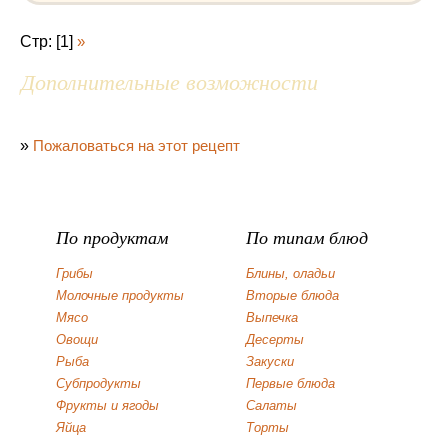
Стр: [1]
»
Дополнительные возможности
»
Пожаловаться на этот рецепт
По продуктам
По типам блюд
Грибы
Блины, оладьи
Молочные продукты
Вторые блюда
Мясо
Выпечка
Овощи
Десерты
Рыба
Закуски
Субпродукты
Первые блюда
Фрукты и ягоды
Салаты
Яйца
Торты