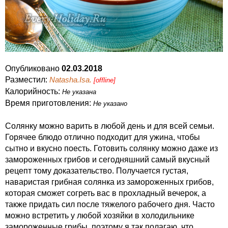
Опубликовано
02.03.2018
Разместил:
Natasha.Isa.
[offline]
Калорийность:
Не указана
Время приготовления:
Не указано
Солянку можно варить в любой день и для всей семьи.
Горячее блюдо отлично подходит для ужина, чтобы
сытно и вкусно поесть. Готовить солянку можно даже из
замороженных грибов и сегодняшний самый вкусный
рецепт тому доказательство. Получается густая,
наваристая грибная солянка из замороженных грибов,
которая сможет согреть вас в прохладный вечерок, а
также придать сил после тяжелого рабочего дня. Часто
можно встретить у любой хозяйки в холодильнике
замороженные грибы, поэтому я так полагаю, что