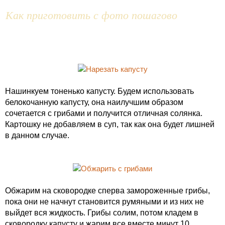
Как приготовить с фото пошагово
Нашинкуем тоненько капусту. Будем использовать
белокочанную капусту, она наилучшим образом
сочетается с грибами и получится отличная солянка.
Картошку не добавляем в суп, так как она будет лишней
в данном случае.
Обжарим на сковородке сперва замороженные грибы,
пока они не начнут становится румяными и из них не
выйдет вся жидкость. Грибы солим, потом кладем в
сковородку капусту и жарим все вместе минут 10.