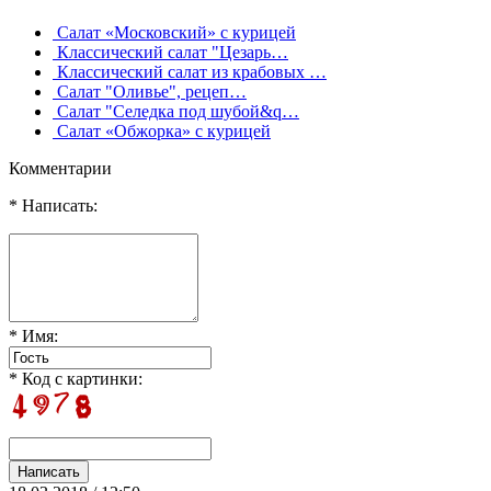
Салат «Московский» с курицей
Классический салат "Цезарь…
Классический салат из крабовых …
Салат "Оливье", рецеп…
Салат "Селедка под шубой&q…
Салат «Обжорка» с курицей
Комментарии
* Написать:
* Имя:
* Код с картинки: