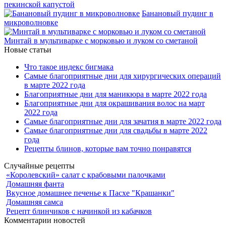
пекинской капустой
Банановый пудинг в
микроволновке
Минтай в мультиварке с морковью и луком со сметаной
Новые статьи
Что такое индекс бигмака
Самые благоприятные дни для хирургических операций
в марте 2022 года
Благоприятные дни для маникюра в марте 2022 года
Благоприятные дни для окрашивания волос на март
2022 года
Самые благоприятные дни для зачатия в марте 2022 года
Самые благоприятные дни для свадьбы в марте 2022
года
Рецепты блинов, которые вам точно понравятся
Случайные рецепты
«Королевский» салат с крабовыми палочками
Домашняя фанта
Вкусное домашнее печенье к Пасхе "Крашанки"
Домашняя самса
Рецепт блинчиков с начинкой из кабачков
Комментарии новостей