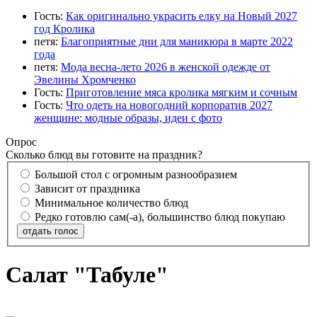
Гость:
Как оригинально украсить елку на Новый 2027
год Кролика
петя:
Благоприятные дни для маникюра в марте 2022
года
петя:
Мода весна-лето 2026 в женской одежде от
Эвелины Хромченко
Гость:
Приготовление мяса кролика мягким и сочным
Гость:
Что одеть на новогодний корпоратив 2027
женщине: модные образы, идеи с фото
Опрос
Сколько блюд вы готовите на праздник?
Большой стол с огромным разнообразием
Зависит от праздника
Минимальное количество блюд
Редко готовлю сам(-а), большинство блюд покупаю
отдать голос
Салат "Табуле"