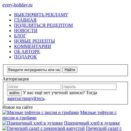
every-holiday.ru
ВЫКЛЮЧИТЬ РЕКЛАМУ
ГЛАВНАЯ
ПОДЕЛИТЬСЯ РЕЦЕПТОМ
НОВОСТИ
БЛОГ
НОВЫЕ РЕЦЕПТЫ
КОММЕНТАРИИ
ОБ АВТОРЕ
ПОДАРОК
Авторизация
У вас ещё нет учетной записи? Тогда
зарегистрируйтесь
.
Новое на сайте
Мясные тефтели с
рисом и грибами
Пшеничный хлеб в духовке
Греческий салат с