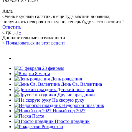
18.03.2018 / 12:50
Алла
Очень вкусный салатик, я еще туда маслин добавила,
получилось невероятно вкусно, теперь буду часто готовить!
Ответить
Стр: [1]
»
Дополнительные возможности
»
Пожаловаться на этот рецепт
23 февраля
8 марта
День рождения
День Св. Валентина
Детский праздник
Другие праздники
На скорую руку
Недорогой праздник
Новый год 2027
Пасха
Просто праздник
Рождество