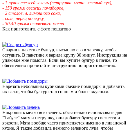
- 1 пучок свежей зелень (петрушка, мята, зеленый лук),
- 150 грамм свежих помидоров,
- 2 столов. л. лимонного сока,
- соль, перец по вкусу,
- 30-40 грамм оливкового масла.
Как приготовить с фото пошагово
Сварив в пакетике булгур, высыпаю его в тарелку, чтобы
остудить. В пакетике я варила крупу 30 минут. Инструкция на
упаковке мне помогла. Если вы купите булгур в пачке, то
обязательно прочитайте инструкцию по приготовлению.
Нарезать небольшим кубиками свежие помидоры и добавить
их салат, чтобы булгур стал сочным и более вкусным.
Накрошить мелко всю зелень: обязательно использовать для
"Табуле" мяту и петрушку, они добавят булгуру свежести и
яркости. Мята вообще часто применяется именно в ливанской
кухне. Я также добавила немного зеленого лука, чтобы