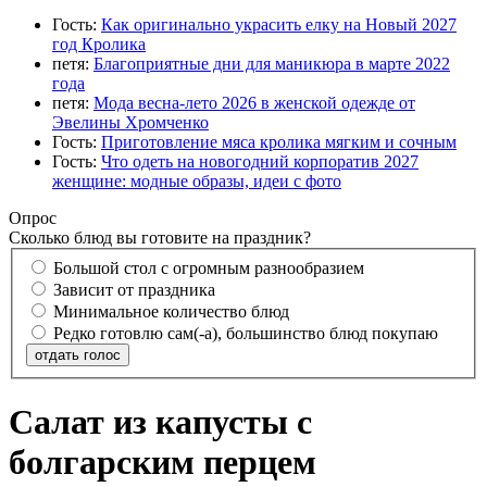
Гость:
Как оригинально украсить елку на Новый 2027
год Кролика
петя:
Благоприятные дни для маникюра в марте 2022
года
петя:
Мода весна-лето 2026 в женской одежде от
Эвелины Хромченко
Гость:
Приготовление мяса кролика мягким и сочным
Гость:
Что одеть на новогодний корпоратив 2027
женщине: модные образы, идеи с фото
Опрос
Сколько блюд вы готовите на праздник?
Большой стол с огромным разнообразием
Зависит от праздника
Минимальное количество блюд
Редко готовлю сам(-а), большинство блюд покупаю
отдать голос
Салат из капусты с
болгарским перцем