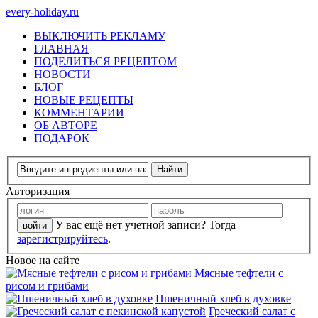
every-holiday.ru
ВЫКЛЮЧИТЬ РЕКЛАМУ
ГЛАВНАЯ
ПОДЕЛИТЬСЯ РЕЦЕПТОМ
НОВОСТИ
БЛОГ
НОВЫЕ РЕЦЕПТЫ
КОММЕНТАРИИ
ОБ АВТОРЕ
ПОДАРОК
Авторизация
У вас ещё нет учетной записи? Тогда
зарегистрируйтесь
.
Новое на сайте
Мясные тефтели с
рисом и грибами
Пшеничный хлеб в духовке
Греческий салат с