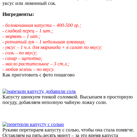
уксус или лимонный сок.
Ингредиенты:
- белокочанная капуста – 400-500 гр.;
- сладкий перец – 1 шт.;
- морковь – 1 шт.;
- репчатый лук – 1 небольшая луковица;
- уксус – 1 ч.л. для маринада + в салат по вкусу;
- соль – по вкусу;
- сахар – щепотка;
- масло растительное – 3 ст.л.;
- любая зелень – по вкусу.
Как приготовить с фото пошагово
Капусту шинкуем тонкой соломкой. Высыпаем в просторную
посуду, добавляем неполную чайную ложку соли.
Руками перетираем капусту с солью, чтобы она стала помягче.
Оставляем на пять-десять минут – за это время капуста