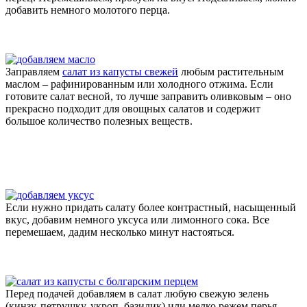
добавить немного молотого перца.
Заправляем
салат из капусты свежей
любым растительным
маслом – рафинированным или холодного отжима. Если
готовите салат весной, то лучше заправить оливковым – оно
прекрасно подходит для овощных салатов и содержит
большое количество полезных веществ.
Если нужно придать салату более контрастный, насыщенный
вкус, добавим немного уксуса или лимонного сока. Все
перемешаем, дадим несколько минут настояться.
Перед подачей добавляем в салат любую свежую зелень
(кинзу, петрушку, укроп, базилик) или мелко режем перья