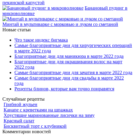
пекинской капустой
Банановый пудинг в
микроволновке
Минтай в мультиварке с морковью и луком со сметаной
Новые статьи
Что такое индекс бигмака
Самые благоприятные дни для хирургических операций
в марте 2022 года
Благоприятные дни для маникюра в марте 2022 года
Благоприятные дни для окрашивания волос на март
2022 года
Самые благоприятные дни для зачатия в марте 2022 года
Самые благоприятные дни для свадьбы в марте 2022
года
Рецепты блинов, которые вам точно понравятся
Случайные рецепты
Грибной жульен
Канапе с креветками на шпажках
Хрустящие маринованные лисички на зиму
Красный салат
Бисквитный торт с клубникой
Комментарии новостей