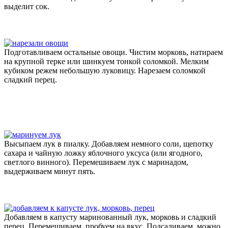
выделит сок.
Подготавливаем остальные овощи. Чистим морковь, натираем
на крупной терке или шинкуем тонкой соломкой. Мелким
кубиком режем небольшую луковицу. Нарезаем соломкой
сладкий перец.
Высыпаем лук в пиалку. Добавляем немного соли, щепотку
сахара и чайную ложку яблочного уксуса (или ягодного,
светлого винного). Перемешиваем лук с маринадом,
выдерживаем минут пять.
Добавляем в капусту маринованный лук, морковь и сладкий
перец. Перемешиваем, пробуем на вкус. Подсаливаем, можно