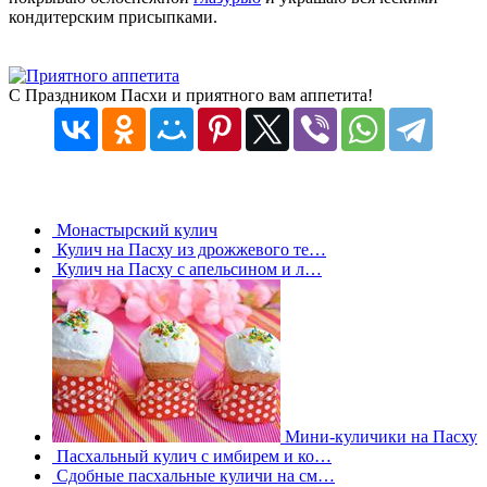
кондитерским присыпками.
С Праздником Пасхи и приятного вам аппетита!
Монастырский кулич
Кулич на Пасху из дрожжевого те…
Кулич на Пасху с апельсином и л…
Мини-куличики на Пасху
Пасхальный кулич с имбирем и ко…
Сдобные пасхальные куличи на см…