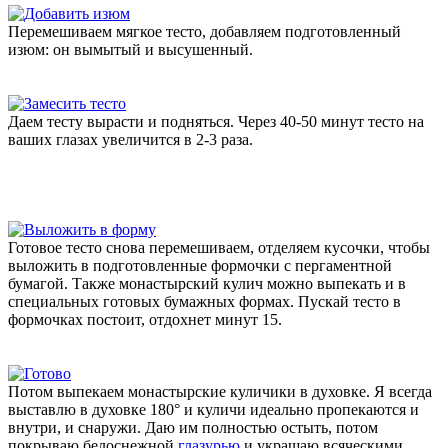
Перемешиваем мягкое тесто, добавляем подготовленный
изюм: он вымытый и высушенный.
Даем тесту вырасти и подняться. Через 40-50 минут тесто на
ваших глазах увеличится в 2-3 раза.
Готовое тесто снова перемешиваем, отделяем кусочки, чтобы
выложить в подготовленные формочки с пергаментной
бумагой. Также монастырский кулич можно выпекать и в
специальных готовых бумажных формах. Пускай тесто в
формочках постоит, отдохнет минут 15.
Потом выпекаем монастырские куличики в духовке. Я всегда
выставлю в духовке 180° и куличи идеально пропекаются и
внутри, и снаружи. Даю им полностью остыть, потом
покрываю белоснежной
глазурью
и украшаю всяческими