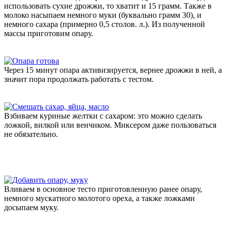
использовать сухие дрожжи, то хватит и 15 грамм. Также в
молоко насыпаем немного муки (буквально грамм 30), и
немного сахара (примерно 0,5 столов. л.). Из полученной
массы приготовим опару.
Через 15 минут опара активизируется, вернее дрожжи в ней, а
значит пора продолжать работать с тестом.
Взбиваем куриные желтки с сахаром: это можно сделать
ложкой, вилкой или венчиком. Миксером даже пользоваться
не обязательно.
Вливаем в основное тесто приготовленную ранее опару,
немного мускатного молотого ореха, а также ложками
досыпаем муку.