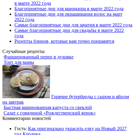
в марте 2022 года
Благоприятные дни для маникюра в марте 2022 года
Благоприятные дни для окрашивания волос на март
2022 года
Самые благоприятные дни для зачатия в марте 2022 года
Самые благоприятные дни для свадьбы в марте 2022
года
Рецепты блинов, которые вам точно понравятся
Случайные рецепты
Фаршированный перец в духовке
Торт для мамы
Горячие бутерброды с сыром и яйцом
на завтрак
Быстрая маринованная капуста со свеклой
Салат с говядиной «Рождественский венок»
Комментарии новостей
Гость:
Как оригинально украсить елку на Новый 2027
год Кролика