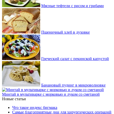
Мясные тефтели с рисом и грибами
Пшеничный хлеб в духовке
Греческий салат с пекинской капустой
Банановый пудинг в микроволновке
Минтай в мультиварке с морковью и луком со сметаной
Новые статьи
Что такое индекс бигмака
Самые благоприятные дни для хирургических операций