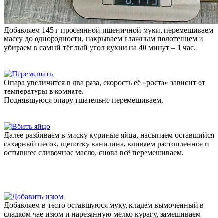
Добавляем 145 г просеянной пшеничной муки, перемешиваем
массу до однородности, накрываем влажным полотенцем и
убираем в самый тёплый угол кухни на 40 минут – 1 час.
Опара увеличится в два раза, скорость её «роста» зависит от
температуры в комнате.
Поднявшуюся опару тщательно перемешиваем.
Далее разбиваем в миску куриные яйца, насыпаем оставшийся
сахарный песок, щепотку ванилина, вливаем растопленное и
остывшее сливочное масло, снова всё перемешиваем.
Добавляем в тесто оставшуюся муку, кладём вымоченный в
сладком чае изюм и нарезанную мелко курагу, замешиваем