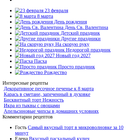
23 февраля
8 марта
День рождения
День Св. Валентина
Детский праздник
Другие праздники
На скорую руку
Недорогой праздник
Новый год 2027
Пасха
Просто праздник
Рождество
Интересные рецепты
Декоративное песочное печенье к 8 марта
Карась в сметане, запеченный в духовке
Бисквитный торт Нежность
Икра из тыквы с овощами
Апельсиновые чипсы в домашних условиях
Комментарии рецептов
Гость
Самый вкусный торт в микроволновке за 10
минут
Елена
Вкусный пасхальный кулич