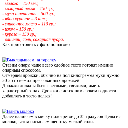
- молоко – 150 мл.;
- сахарный песок – 150 гр.;
- мука пшеничная – 500 гр.;
- яйцо куриное – 3 шт.;
- сливочное масло – 110 гр.;
- изюм – 150 гр.;
- курага – 150 гр.;
- ванилин, соль, сахарная пудра.
Как приготовить с фото пошагово
Ставим опару, чаще всего сдобное тесто готовят именно
опарным способом.
Отмеряем дрожжи, обычно на пол килограмма муки нужно
20-25 г свежих прессованных дрожжей.
Дрожжи должны быть светлыми, свежими, иметь
характерный запах. Дрожжи с истекшим сроком годности
добавлять в тесто нельзя!
Далее наливаем в миску подогретое до 35 градусов Цельсия
молоко, затем насыпаем щепотку мелкой соли.