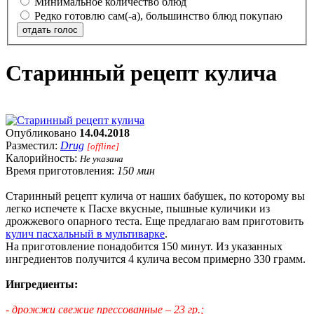
Минимальное количество блюд
Редко готовлю сам(-а), большинство блюд покупаю
отдать голос
Старинный рецепт кулича
Опубликовано
14.04.2018
Разместил:
Drug
[offline]
Калорийность:
Не указана
Время приготовления:
150 мин
Старинный рецепт кулича от наших бабушек, по которому вы
легко испечете к Пасхе вкусные, пышные куличики из
дрожжевого опарного теста. Еще предлагаю вам приготовить
кулич пасхальный в мультиварке
.
На приготовление понадобится 150 минут. Из указанных
ингредиентов получится 4 кулича весом примерно 330 грамм.
Ингредиенты:
- дрожжи свежие прессованные – 23 гр.;