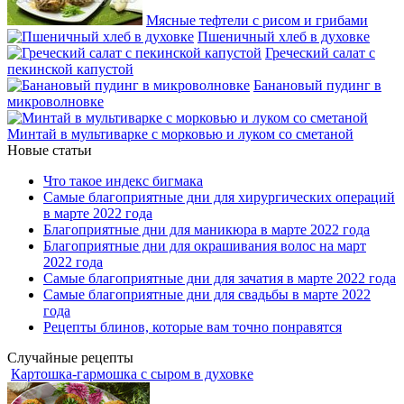
Мясные тефтели с рисом и грибами
Пшеничный хлеб в духовке
Греческий салат с
пекинской капустой
Банановый пудинг в
микроволновке
Минтай в мультиварке с морковью и луком со сметаной
Новые статьи
Что такое индекс бигмака
Самые благоприятные дни для хирургических операций
в марте 2022 года
Благоприятные дни для маникюра в марте 2022 года
Благоприятные дни для окрашивания волос на март
2022 года
Самые благоприятные дни для зачатия в марте 2022 года
Самые благоприятные дни для свадьбы в марте 2022
года
Рецепты блинов, которые вам точно понравятся
Случайные рецепты
Картошка-гармошка с сыром в духовке