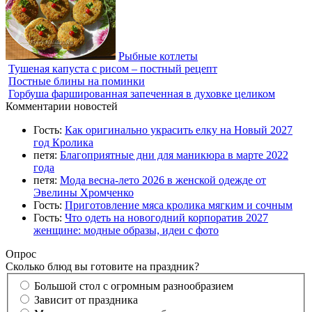
Рыбные котлеты
Тушеная капуста с рисом – постный рецепт
Постные блины на поминки
Горбуша фаршированная запеченная в духовке целиком
Комментарии новостей
Гость:
Как оригинально украсить елку на Новый 2027
год Кролика
петя:
Благоприятные дни для маникюра в марте 2022
года
петя:
Мода весна-лето 2026 в женской одежде от
Эвелины Хромченко
Гость:
Приготовление мяса кролика мягким и сочным
Гость:
Что одеть на новогодний корпоратив 2027
женщине: модные образы, идеи с фото
Опрос
Сколько блюд вы готовите на праздник?
Большой стол с огромным разнообразием
Зависит от праздника