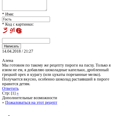
* Имя:
* Код с картинки:
14.04.2018 / 21:27
Алена
Мы готовим по такому же рецепту пироги на пасху. Только я
изюм не ем, я добавляю шоколадные капельки, дробленный
грецкий орех и курагу (или цукаты порезанные мелко).
Получается вкусно, особенно шоколад растаявший в пироге
нравится детям.
Ответить
Стр: [1]
»
Дополнительные возможности
»
Пожаловаться на этот рецепт