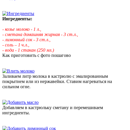
Ингредиенты:
- козье молоко - 1 л.,
- сметана домашняя жирная - 3 ст.л.,
- лимонный сок - 3 ст.л.,
- соль – 1 ч.л.,
- вода - 1 стакан (250 мл.)
Как приготовить с фото пошагово
Заливаем литр молока в кастрюлю с эмалированным
покрытием или из нержавейки. Ставим нагреваться на
сильном огне.
Добавляем в кастрюльку сметану и перемешиваем
ингредиенты.