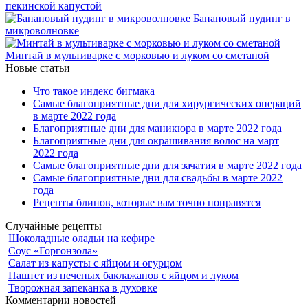
пекинской капустой
Банановый пудинг в
микроволновке
Минтай в мультиварке с морковью и луком со сметаной
Новые статьи
Что такое индекс бигмака
Самые благоприятные дни для хирургических операций
в марте 2022 года
Благоприятные дни для маникюра в марте 2022 года
Благоприятные дни для окрашивания волос на март
2022 года
Самые благоприятные дни для зачатия в марте 2022 года
Самые благоприятные дни для свадьбы в марте 2022
года
Рецепты блинов, которые вам точно понравятся
Случайные рецепты
Шоколадные оладьи на кефире
Соус «Горгонзола»
Салат из капусты с яйцом и огурцом
Паштет из печеных баклажанов с яйцом и луком
Творожная запеканка в духовке
Комментарии новостей