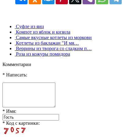
Суфле из яиц
Компот из яблок и кизила
Самые вкусные котлеты из моркови
Котлеты из баклажан "И мя…
Веррины из творога со сладким п…
Роза из кожуры помидора
Комментарии
* Написать:
* Имя:
* Код с картинки: