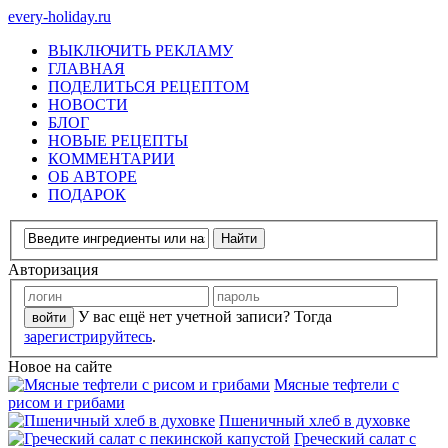
every-holiday.ru
ВЫКЛЮЧИТЬ РЕКЛАМУ
ГЛАВНАЯ
ПОДЕЛИТЬСЯ РЕЦЕПТОМ
НОВОСТИ
БЛОГ
НОВЫЕ РЕЦЕПТЫ
КОММЕНТАРИИ
ОБ АВТОРЕ
ПОДАРОК
Авторизация
У вас ещё нет учетной записи? Тогда
зарегистрируйтесь
.
Новое на сайте
Мясные тефтели с
рисом и грибами
Пшеничный хлеб в духовке
Греческий салат с