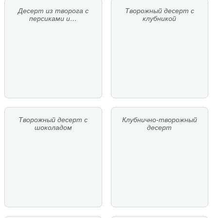
Десерт из творога с
Творожный десерт с
персиками и…
клубникой
Творожный десерт с
Клубнично-творожный
шоколадом
десерт