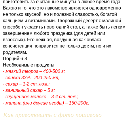
приготовить за считанные минуты в любое время года.
Важно и то, что это лакомство является одновременно
не только вкусной, но и полезной сладостью, богатой
кальцием и витаминами. Творожный десерт с малиной
способен украсить новогодний стол, а также быть легким
завершением любого праздника (для детей или
взрослых). Его нежная, воздушная как облака
консистенция понравится не только детям, но и их
родителям.
Порций:6-8
Необходимые продукты:
- мягкий творог – 400-500 г;
- сливки 33% - 200-250 мл;
- сахар – 1-2 ст. лож.;
- ванильный сахар – 5 г;
- сгущенное молоко – 3-4 ст. лож.;
- малина (или другие ягоды) – 150-200г.
Как приготовить с фото пошагово