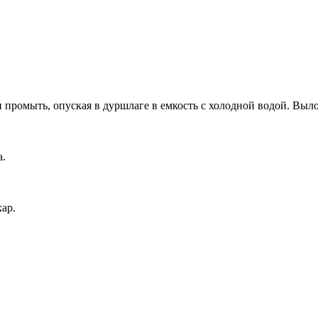
 промыть, опуская в дуршлаге в емкость с холодной водой. Выл
а.
ар.