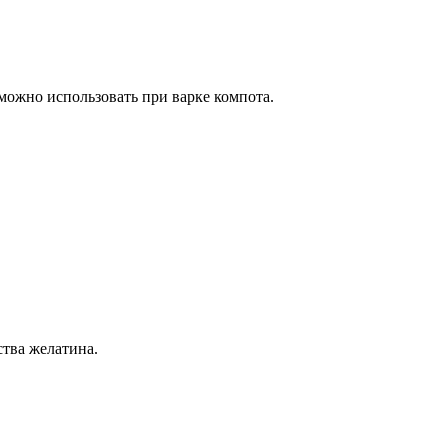
 можно использовать при варке компота.
ства желатина.