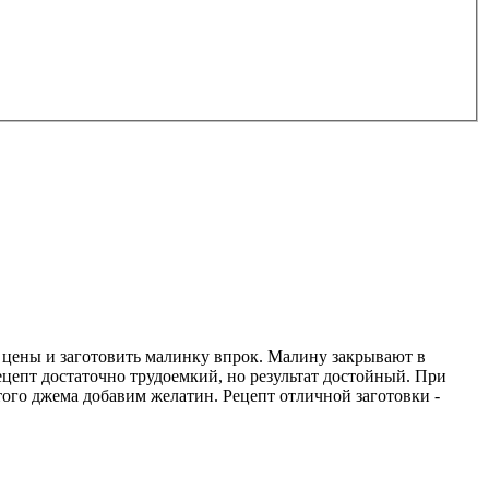
й цены и заготовить малинку впрок. Малину закрывают в
ецепт достаточно трудоемкий, но результат достойный. При
того джема добавим желатин. Рецепт отличной заготовки -