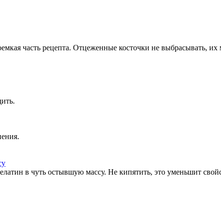
оемкая часть рецепта. Отцеженные косточки не выбрасывать, их
ить.
пения.
елатин в чуть остывшую массу. Не кипятить, это уменьшит свой