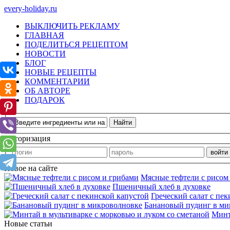
every-holiday.ru
ВЫКЛЮЧИТЬ РЕКЛАМУ
ГЛАВНАЯ
ПОДЕЛИТЬСЯ РЕЦЕПТОМ
НОВОСТИ
БЛОГ
НОВЫЕ РЕЦЕПТЫ
КОММЕНТАРИИ
ОБ АВТОРЕ
ПОДАРОК
Авторизация
Новое на сайте
Мясные тефтели с рисом
Пшеничный хлеб в духовке
Греческий салат с пе
Банановый пудинг в ми
Минт
Новые статьи