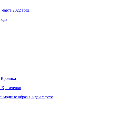
 марте 2022 года
года
д Кролика
ы Хромченко
: модные образы, идеи с фото