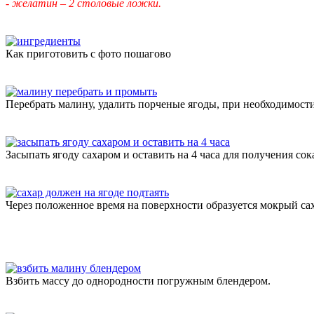
- желатин – 2 столовые ложки.
Как приготовить с фото пошагово
Перебрать малину, удалить порченые ягоды, при необходимости
Засыпать ягоду сахаром и оставить на 4 часа для получения сок
Через положенное время на поверхности образуется мокрый сах
Взбить массу до однородности погружным блендером.