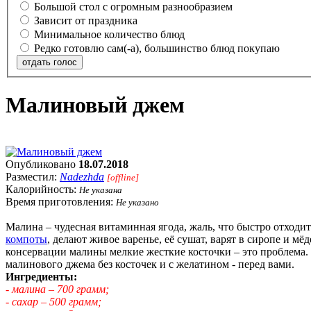
Большой стол с огромным разнообразием
Зависит от праздника
Минимальное количество блюд
Редко готовлю сам(-а), большинство блюд покупаю
отдать голос
Малиновый джем
Опубликовано
18.07.2018
Разместил:
Nadezhda
[offline]
Калорийность:
Не указана
Время приготовления:
Не указано
Малина – чудесная витаминная ягода, жаль, что быстро отходи
компоты
, делают живое варенье, её сушат, варят в сиропе и 
консервации малины мелкие жесткие косточки – это проблема.
малинового джема без косточек и с желатином - перед вами.
Ингредиенты:
- малина – 700 грамм;
- сахар – 500 грамм;