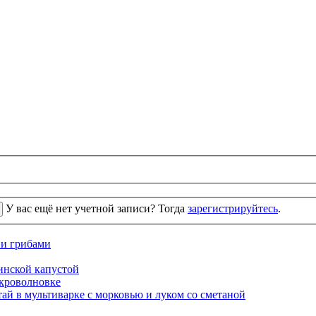
У вас ещё нет учетной записи? Тогда
зарегистрируйтесь
.
 и грибами
кинской капустой
кроволновке
ай в мультиварке с морковью и луком со сметаной