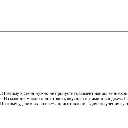
т. Поэтому в сезон нужно не пропустить момент наиболее низко
мёде. Из малины можно приготовить вкусный витаминный джем. Р
 Поэтому удалим их во время приготовления. Для получения гус