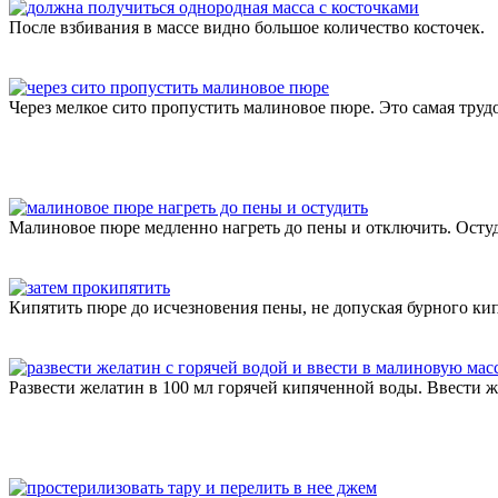
После взбивания в массе видно большое количество косточек.
Через мелкое сито пропустить малиновое пюре. Это самая труд
Малиновое пюре медленно нагреть до пены и отключить. Остуд
Кипятить пюре до исчезновения пены, не допуская бурного ки
Развести желатин в 100 мл горячей кипяченной воды. Ввести ж