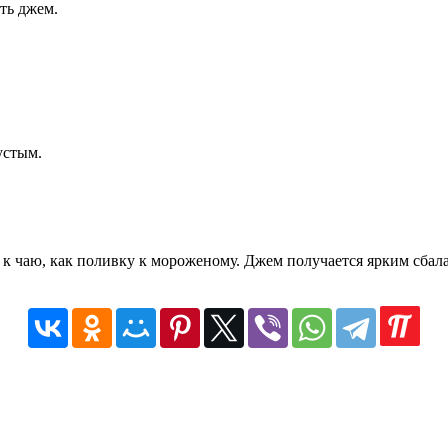
ть джем.
устым.
к чаю, как поливку к мороженому. Джем получается ярким сбал