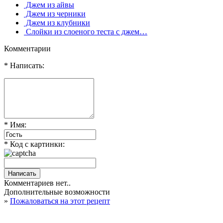
Джем из айвы
Джем из черники
Джем из клубники
Слойки из слоеного теста с джем…
Комментарии
* Написать:
* Имя:
* Код с картинки:
Комментариев нет..
Дополнительные возможности
»
Пожаловаться на этот рецепт