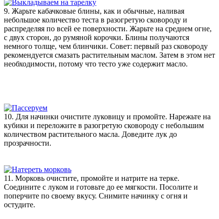
9. Жарьте кабачковые блины, как и обычные, наливая
небольшое количество теста в разогретую сковороду и
распределяя по всей ее поверхности. Жарьте на среднем огне,
с двух сторон, до румяной корочки. Блины получаются
немного толще, чем блинчики. Совет: первый раз сковороду
рекомендуется смазать растительным маслом. Затем в этом нет
необходимости, потому что тесто уже содержит масло.
10. Для начинки очистите луковицу и промойте. Нарежьте на
кубики и переложите в разогретую сковороду с небольшим
количеством растительного масла. Доведите лук до
прозрачности.
11. Морковь очистите, промойте и натрите на терке.
Соедините с луком и готовьте до ее мягкости. Посолите и
поперчите по своему вкусу. Снимите начинку с огня и
остудите.