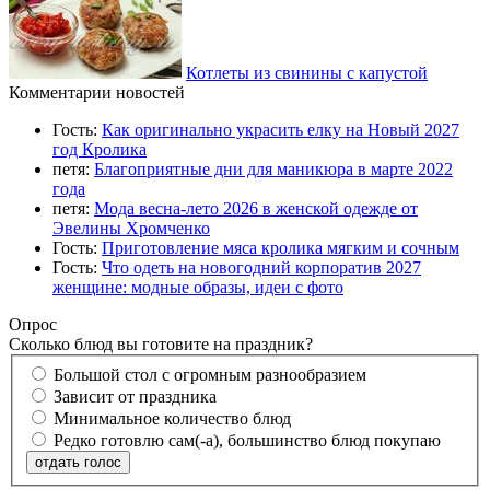
Котлеты из свинины с капустой
Комментарии новостей
Гость:
Как оригинально украсить елку на Новый 2027
год Кролика
петя:
Благоприятные дни для маникюра в марте 2022
года
петя:
Мода весна-лето 2026 в женской одежде от
Эвелины Хромченко
Гость:
Приготовление мяса кролика мягким и сочным
Гость:
Что одеть на новогодний корпоратив 2027
женщине: модные образы, идеи с фото
Опрос
Сколько блюд вы готовите на праздник?
Большой стол с огромным разнообразием
Зависит от праздника
Минимальное количество блюд
Редко готовлю сам(-а), большинство блюд покупаю
отдать голос