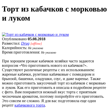
Торт из кабачков с морковью
и луком
Опубликовано
05.08.2018
Разместил:
Drug
[offline]
Калорийность:
Не указана
Время приготовления:
Не указано
При хорошем урожае кабачков хозяйки часто задаются
вопросом «Что приготовить нового из кабачков?».
Существуют различные рецепты с их использованием:
жареные кабачки, рулетики кабачковые с помидором и
брынзой, башенки, оладушки, соус, и даже варенье. Также
можно приготовить закусочный торт из кабачков с морковью
и луком. Как его приготовить я описала я подробном рецепте
с фото. Вам понравится нежный вкус торта с приятным
чесночным ароматом, поэтому попробуйте его приготовить.
Это совсем не сложно. Я для вас подготовила еще один
рецепт
кабачкового торта
.