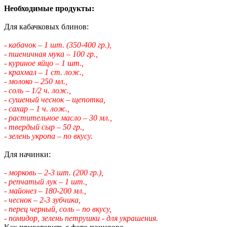
Необходимые продукты:
Для кабачковых блинов:
- кабачок – 1 шт. (350-400 гр.),
- пшеничная мука – 100 гр.,
- куриное яйцо – 1 шт.,
- крахмал – 1 ст. лож.,
- молоко – 250 мл.,
- соль – 1/2 ч. лож.,
- сушеный чеснок – щепотка,
- сахар – 1 ч. лож.,
- растительное масло – 30 мл.,
- твердый сыр – 50 гр.,
- зелень укропа – по вкусу.
Для начинки:
- морковь – 2-3 шт. (200 гр.),
- репчатый лук – 1 шт.,
- майонез – 180-200 мл.,
- чеснок – 2-3 зубчика,
- перец черный, соль – по вкусу,
- помидор, зелень петрушки - для украшения.