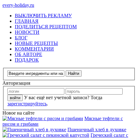
every-holiday.ru
ВЫКЛЮЧИТЬ РЕКЛАМУ
ГЛАВНАЯ
ПОДЕЛИТЬСЯ РЕЦЕПТОМ
НОВОСТИ
БЛОГ
НОВЫЕ РЕЦЕПТЫ
КОММЕНТАРИИ
ОБ АВТОРЕ
ПОДАРОК
Авторизация
У вас ещё нет учетной записи? Тогда
зарегистрируйтесь
.
Новое на сайте
Мясные тефтели с
рисом и грибами
Пшеничный хлеб в духовке
Греческий салат с