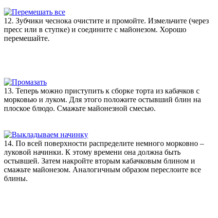
12. Зубчики чеснока очистите и промойте. Измельчите (через
пресс или в ступке) и соедините с майонезом. Хорошо
перемешайте.
13. Теперь можно приступить к сборке торта из кабачков с
морковью и луком. Для этого положите остывший блин на
плоское блюдо. Смажьте майонезной смесью.
14. По всей поверхности распределите немного морковно –
луковой начинки. К этому времени она должна быть
остывшей. Затем накройте вторым кабачковым блином и
смажьте майонезом. Аналогичным образом переслоите все
блины.