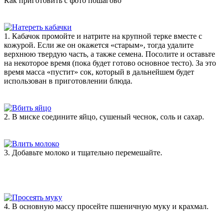
Как приготовить с фото пошагово
1. Кабачок промойте и натрите на крупной терке вместе с
кожурой. Если же он окажется «старым», тогда удалите
верхнюю твердую часть, а также семена. Посолите и оставьте
на некоторое время (пока будет готово основное тесто). За это
время масса «пустит» сок, который в дальнейшем будет
использован в приготовлении блюда.
2. В миске соедините яйцо, сушеный чеснок, соль и сахар.
3. Добавьте молоко и тщательно перемешайте.
4. В основную массу просейте пшеничную муку и крахмал.