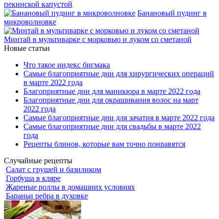
пекинской капустой
Банановый пудинг в
микроволновке
Минтай в мультиварке с морковью и луком со сметаной
Новые статьи
Что такое индекс бигмака
Самые благоприятные дни для хирургических операций
в марте 2022 года
Благоприятные дни для маникюра в марте 2022 года
Благоприятные дни для окрашивания волос на март
2022 года
Самые благоприятные дни для зачатия в марте 2022 года
Самые благоприятные дни для свадьбы в марте 2022
года
Рецепты блинов, которые вам точно понравятся
Случайные рецепты
Салат с грушей и базиликом
Горбуша в кляре
Жареные роллы в домашних условиях
Бараньи ребра в духовке