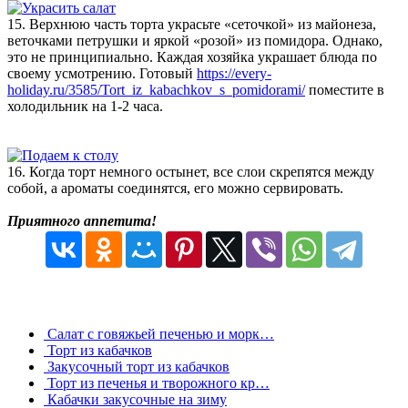
15. Верхнюю часть торта украсьте «сеточкой» из майонеза,
веточками петрушки и яркой «розой» из помидора. Однако,
это не принципиально. Каждая хозяйка украшает блюда по
своему усмотрению. Готовый
https://every-
holiday.ru/3585/Tort_iz_kabachkov_s_pomidorami/
поместите в
холодильник на 1-2 часа.
16. Когда торт немного остынет, все слои скрепятся между
собой, а ароматы соединятся, его можно сервировать.
Приятного аппетита!
Салат с говяжьей печенью и морк…
Торт из кабачков
Закусочный торт из кабачков
Торт из печенья и творожного кр…
Кабачки закусочные на зиму