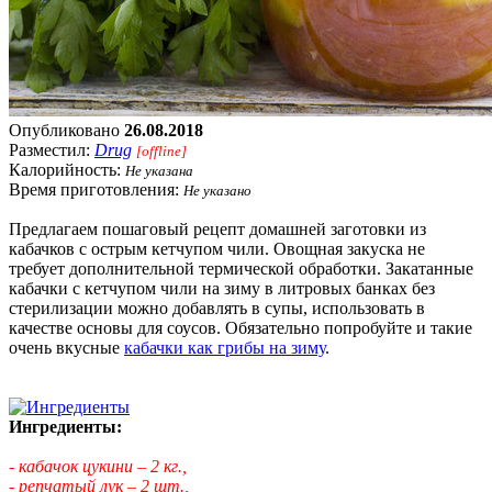
Опубликовано
26.08.2018
Разместил:
Drug
[offline]
Калорийность:
Не указана
Время приготовления:
Не указано
Предлагаем пошаговый рецепт домашней заготовки из
кабачков с острым кетчупом чили. Овощная закуска не
требует дополнительной термической обработки. Закатанные
кабачки с кетчупом чили на зиму в литровых банках без
стерилизации можно добавлять в супы, использовать в
качестве основы для соусов. Обязательно попробуйте и такие
очень вкусные
кабачки как грибы на зиму
.
Ингредиенты:
- кабачок цукини – 2 кг.,
- репчатый лук – 2 шт.,