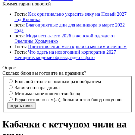
Комментарии новостей
Гость:
Как оригинально украсить елку на Новый 2027
год Кролика
петя:
Благоприятные дни для маникюра в марте 2022
года
петя:
Мода весна-лето 2026 в женской одежде от
Эвелины Хромченко
Гость:
Приготовление мяса кролика мягким и сочным
Гость:
Что одеть на новогодний корпоратив 2027
женщине: модные образы, идеи с фото
Опрос
Сколько блюд вы готовите на праздник?
Большой стол с огромным разнообразием
Зависит от праздника
Минимальное количество блюд
Редко готовлю сам(-а), большинство блюд покупаю
отдать голос
Кабачки с кетчупом чили на