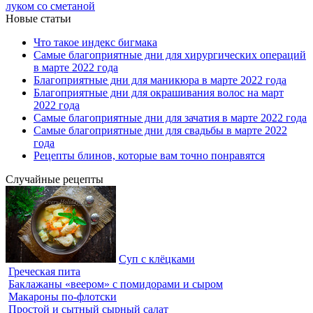
луком со сметаной
Новые статьи
Что такое индекс бигмака
Самые благоприятные дни для хирургических операций
в марте 2022 года
Благоприятные дни для маникюра в марте 2022 года
Благоприятные дни для окрашивания волос на март
2022 года
Самые благоприятные дни для зачатия в марте 2022 года
Самые благоприятные дни для свадьбы в марте 2022
года
Рецепты блинов, которые вам точно понравятся
Случайные рецепты
Суп с клёцками
Греческая пита
Баклажаны «веером» с помидорами и сыром
Макароны по-флотски
Простой и сытный сырный салат