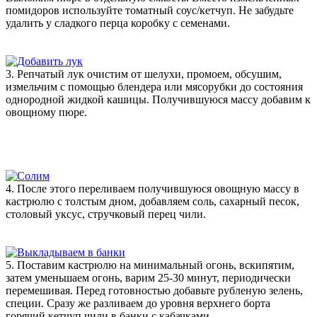
помидоров используйте томатный соус/кетчуп. Не забудьте
удалить у сладкого перца коробку с семенами.
3. Репчатый лук очистим от шелухи, промоем, обсушим,
измельчим с помощью блендера или мясорубки до состояния
однородной жидкой кашицы. Получившуюся массу добавим к
овощному пюре.
4. После этого переливаем получившуюся овощную массу в
кастрюлю с толстым дном, добавляем соль, сахарный песок,
столовый уксус, стручковый перец чили.
5. Поставим кастрюлю на минимальный огонь, вскипятим,
затем уменьшаем огонь, варим 25-30 минут, периодически
перемешивая. Перед готовностью добавьте рубленую зелень,
специи. Сразу же разливаем до уровня верхнего борта
горячий кетчуп чили в банки с кабачками.