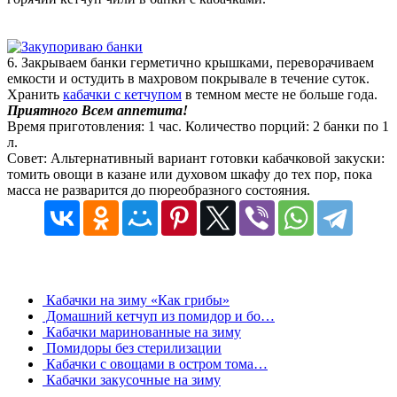
6. Закрываем банки герметично крышками, переворачиваем
емкости и остудить в махровом покрывале в течение суток.
Хранить
кабачки с кетчупом
в темном месте не больше года.
Приятного Всем аппетита!
Время приготовления: 1 час. Количество порций: 2 банки по 1
л.
Совет: Альтернативный вариант готовки кабачковой закуски:
томить овощи в казане или духовом шкафу до тех пор, пока
масса не разварится до пюреобразного состояния.
Кабачки на зиму «Как грибы»
Домашний кетчуп из помидор и бо…
Кабачки маринованные на зиму
Помидоры без стерилизации
Кабачки с овощами в остром тома…
Кабачки закусочные на зиму