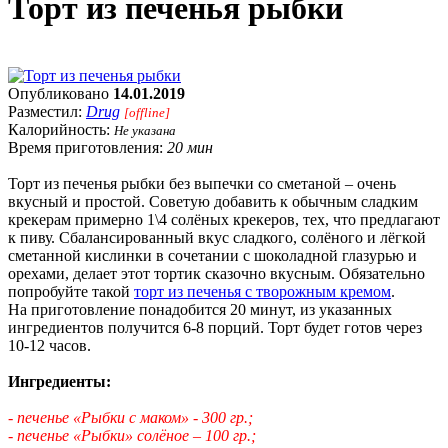
Торт из печенья рыбки
Опубликовано
14.01.2019
Разместил:
Drug
[offline]
Калорийность:
Не указана
Время приготовления:
20 мин
Торт из печенья рыбки без выпечки со сметаной – очень
вкусный и простой. Советую добавить к обычным сладким
крекерам примерно 1\4 солёных крекеров, тех, что предлагают
к пиву. Сбалансированный вкус сладкого, солёного и лёгкой
сметанной кислинки в сочетании с шоколадной глазурью и
орехами, делает этот тортик сказочно вкусным. Обязательно
попробуйте такой
торт из печенья с творожным кремом
.
На приготовление понадобится 20 минут, из указанных
ингредиентов получится 6-8 порций. Торт будет готов через
10-12 часов.
Ингредиенты:
- печенье «Рыбки с маком» - 300 гр.;
- печенье «Рыбки» солёное – 100 гр.;