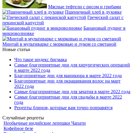
Мясные тефтели с рисом и грибами
Пшеничный хлеб в духовке
Греческий салат с
пекинской капустой
Банановый пудинг в
микроволновке
Минтай в мультиварке с морковью и луком со сметаной
Новые статьи
Что такое индекс бигмака
Самые благоприятные дни для хирургических операций
в марте 2022 года
Благоприятные дни для маникюра в марте 2022 года
Благоприятные дни для окрашивания волос на март
2022 года
Самые благоприятные дни для зачатия в марте 2022 года
Самые благоприятные дни для свадьбы в марте 2022
года
Рецепты блинов, которые вам точно понравятся
Случайные рецепты
Необычные индийские лепешки Чапати
Кофейное безе