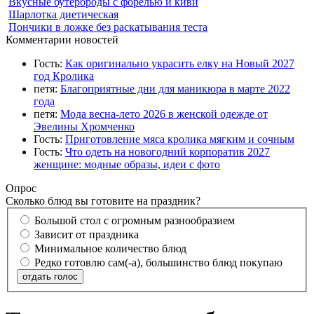
Вкусные бутерброды с форелью и киви
Шарлотка диетическая
Пончики в ложке без раскатывания теста
Комментарии новостей
Гость:
Как оригинально украсить елку на Новый 2027
год Кролика
петя:
Благоприятные дни для маникюра в марте 2022
года
петя:
Мода весна-лето 2026 в женской одежде от
Эвелины Хромченко
Гость:
Приготовление мяса кролика мягким и сочным
Гость:
Что одеть на новогодний корпоратив 2027
женщине: модные образы, идеи с фото
Опрос
Сколько блюд вы готовите на праздник?
Большой стол с огромным разнообразием
Зависит от праздника
Минимальное количество блюд
Редко готовлю сам(-а), большинство блюд покупаю
отдать голос