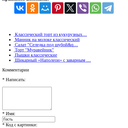
Классический торт из кукурузных…
Манник на молоке классический
Салат "Селедка под шубой&q…
Торт "Муравейник"
Пышки классические
Шикарный «Наполеон» с заварным …
Комментарии
* Написать:
* Имя:
* Код с картинки: