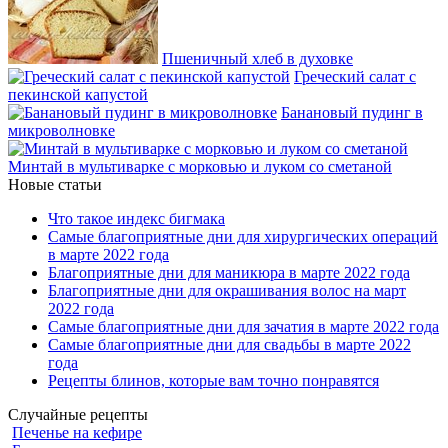
Пшеничный хлеб в духовке
Греческий салат с
пекинской капустой
Банановый пудинг в
микроволновке
Минтай в мультиварке с морковью и луком со сметаной
Новые статьи
Что такое индекс бигмака
Самые благоприятные дни для хирургических операций
в марте 2022 года
Благоприятные дни для маникюра в марте 2022 года
Благоприятные дни для окрашивания волос на март
2022 года
Самые благоприятные дни для зачатия в марте 2022 года
Самые благоприятные дни для свадьбы в марте 2022
года
Рецепты блинов, которые вам точно понравятся
Случайные рецепты
Печенье на кефире