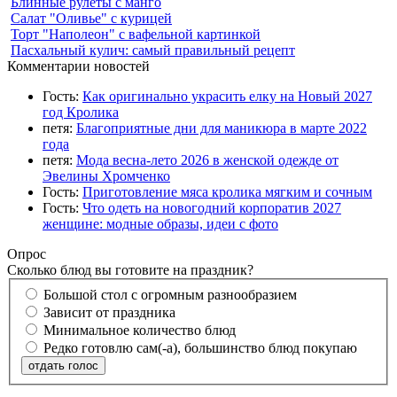
Блинные рулеты с манго
Салат "Оливье" с курицей
Торт "Наполеон" с вафельной картинкой
Пасхальный кулич: самый правильный рецепт
Комментарии новостей
Гость:
Как оригинально украсить елку на Новый 2027
год Кролика
петя:
Благоприятные дни для маникюра в марте 2022
года
петя:
Мода весна-лето 2026 в женской одежде от
Эвелины Хромченко
Гость:
Приготовление мяса кролика мягким и сочным
Гость:
Что одеть на новогодний корпоратив 2027
женщине: модные образы, идеи с фото
Опрос
Сколько блюд вы готовите на праздник?
Большой стол с огромным разнообразием
Зависит от праздника
Минимальное количество блюд
Редко готовлю сам(-а), большинство блюд покупаю
отдать голос