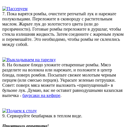
7. Пока варятся ромбы, очистите репчатый лук и нарежьте
полукольцами. Переложите в сковороду с растительным
маслом. Жарьте лук до золотистого цвета (или до
прозрачности). Готовые ромбы переложите в дуршлаг, чтобы
стекла излишняя жидкость. Затем соедините с жареным луком
и перемешайте. Это необходимо, чтобы ромбы не склеились
между собой.
8. На большое блюдо уложите отваренные ромбы. Мясо
разделите на волокна или нарежьте, и положите в центр
блюда, поверх ромбов. Посыпьте свежее молотым черным
перцем (или смесью перцев). Украсьте зеленью петрушки.
Совет: поверх мяса можете выложить «припущенный» в
бульоне лук. Думаю, вас не оставит равнодушными казахская
выпечка -
баурсаки на кефире
.
9. Сервируйте бешбармак в теплом виде.
Приятного аппетита!