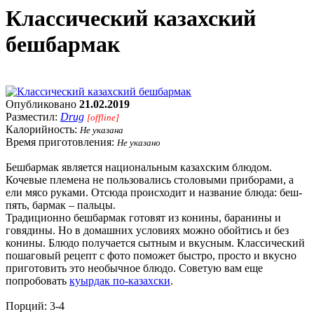
Классический казахский
бешбармак
Опубликовано
21.02.2019
Разместил:
Drug
[offline]
Калорийность:
Не указана
Время приготовления:
Не указано
Бешбармак является национальным казахским блюдом.
Кочевые племена не пользовались столовыми приборами, а
ели мясо руками. Отсюда происходит и название блюда: беш-
пять, бармак – пальцы.
Традиционно бешбармак готовят из конины, баранины и
говядины. Но в домашних условиях можно обойтись и без
конины. Блюдо получается сытным и вкусным. Классический
пошаговый рецепт с фото поможет быстро, просто и вкусно
приготовить это необычное блюдо. Советую вам еще
попробовать
куырдак по-казахски
.
Порций: 3-4