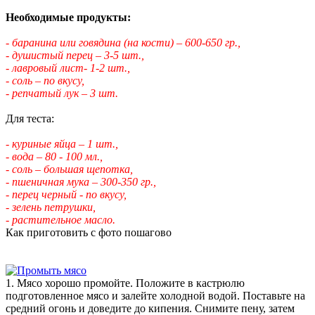
Необходимые продукты:
- баранина или говядина (на кости) – 600-650 гр.,
- душистый перец – 3-5 шт.,
- лавровый лист- 1-2 шт.,
- соль – по вкусу,
- репчатый лук – 3 шт.
Для теста:
- куриные яйца – 1 шт.,
- вода – 80 - 100 мл.,
- соль – большая щепотка,
- пшеничная мука – 300-350 гр.,
- перец черный - по вкусу,
- зелень петрушки,
- растительное масло.
Как приготовить с фото пошагово
1. Мясо хорошо промойте. Положите в кастрюлю
подготовленное мясо и залейте холодной водой. Поставьте на
средний огонь и доведите до кипения. Снимите пену, затем