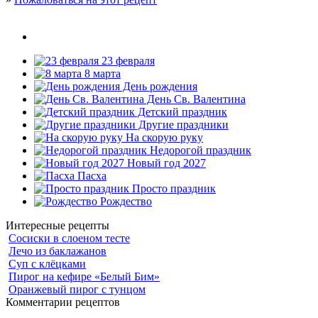
23 февраля
8 марта
День рождения
День Св. Валентина
Детский праздник
Другие праздники
На скорую руку
Недорогой праздник
Новый год 2027
Пасха
Просто праздник
Рождество
Интересные рецепты
Сосиски в слоеном тесте
Лечо из баклажанов
Суп с клёцками
Пирог на кефире «Белый Бим»
Оранжевый пирог с тунцом
Комментарии рецептов