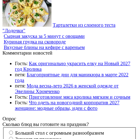
Тарталетки из слоеного теста
"Лодочки"
Сырная закуска за 5 минут с овощами
Куриная грудка на сковороде
Вкусные блины на кефире с вареньем
Комментарии новостей
Гость:
Как оригинально украсить елку на Новый 2027
год Кролика
петя:
Благоприятные дни для маникюра в марте 2022
года
петя:
Мода весна-лето 2026 в женской одежде от
Эвелины Хромченко
Гость:
Приготовление мяса кролика мягким и сочным
Гость:
Что одеть на новогодний корпоратив 2027
женщине: модные образы, идеи с фото
Опрос
Сколько блюд вы готовите на праздник?
Большой стол с огромным разнообразием