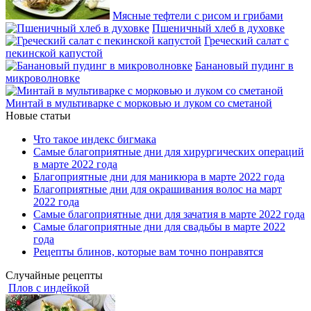
Мясные тефтели с рисом и грибами
Пшеничный хлеб в духовке
Греческий салат с
пекинской капустой
Банановый пудинг в
микроволновке
Минтай в мультиварке с морковью и луком со сметаной
Новые статьи
Что такое индекс бигмака
Самые благоприятные дни для хирургических операций
в марте 2022 года
Благоприятные дни для маникюра в марте 2022 года
Благоприятные дни для окрашивания волос на март
2022 года
Самые благоприятные дни для зачатия в марте 2022 года
Самые благоприятные дни для свадьбы в марте 2022
года
Рецепты блинов, которые вам точно понравятся
Случайные рецепты
Плов с индейкой