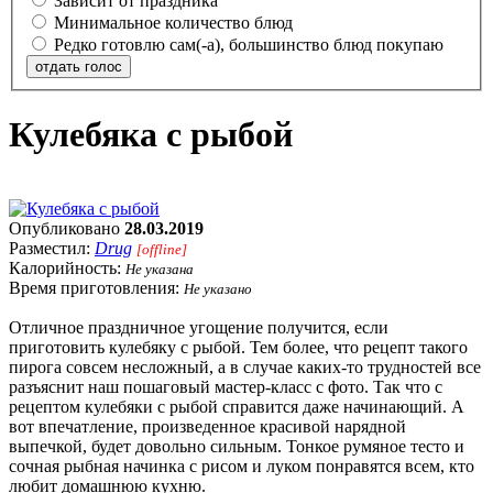
Зависит от праздника
Минимальное количество блюд
Редко готовлю сам(-а), большинство блюд покупаю
отдать голос
Кулебяка с рыбой
Опубликовано
28.03.2019
Разместил:
Drug
[offline]
Калорийность:
Не указана
Время приготовления:
Не указано
Отличное праздничное угощение получится, если
приготовить кулебяку с рыбой. Тем более, что рецепт такого
пирога совсем несложный, а в случае каких-то трудностей все
разъяснит наш пошаговый мастер-класс с фото. Так что с
рецептом кулебяки с рыбой справится даже начинающий. А
вот впечатление, произведенное красивой нарядной
выпечкой, будет довольно сильным. Тонкое румяное тесто и
сочная рыбная начинка с рисом и луком понравятся всем, кто
любит домашнюю кухню.