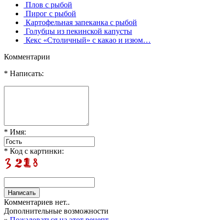
Плов с рыбой
Пирог с рыбой
Картофельная запеканка с рыбой
Голубцы из пекинской капусты
Кекс «Столичный» с какао и изюм…
Комментарии
* Написать:
* Имя:
* Код с картинки:
Комментариев нет..
Дополнительные возможности
»
Пожаловаться на этот рецепт