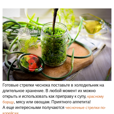
Готовые стрелки чеснока поставьте в холодильник на
длительное хранение. В любой момент их можно
открыть и использовать как приправу к супу,
красному
борщу
, мясу или овощам. Приятного аппетита!
А еще интересными получаются
чесночные стрелки по-
корейски
.