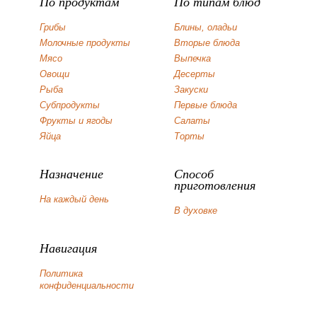
По продуктам
По типам блюд
Грибы
Блины, оладьи
Молочные продукты
Вторые блюда
Мясо
Выпечка
Овощи
Десерты
Рыба
Закуски
Субпродукты
Первые блюда
Фрукты и ягоды
Салаты
Яйца
Торты
Назначение
Способ
приготовления
На каждый день
В духовке
Навигация
Политика
конфиденциальности