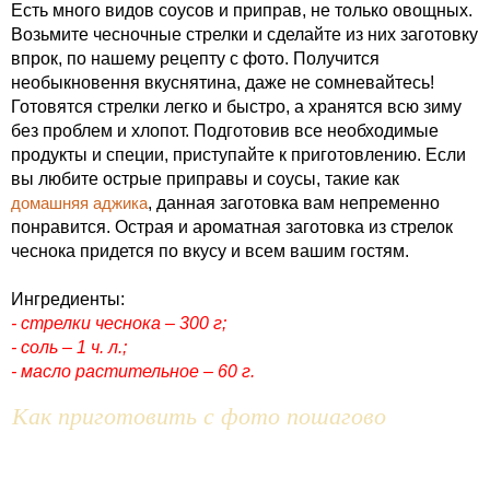
Есть много видов соусов и приправ, не только овощных.
Возьмите чесночные стрелки и сделайте из них заготовку
впрок, по нашему рецепту с фото. Получится
необыкновення вкуснятина, даже не сомневайтесь!
Готовятся стрелки легко и быстро, а хранятся всю зиму
без проблем и хлопот. Подготовив все необходимые
продукты и специи, приступайте к приготовлению. Если
вы любите острые приправы и соусы, такие как
домашняя аджика
, данная заготовка вам непременно
понравится. Острая и ароматная заготовка из стрелок
чеснока придется по вкусу и всем вашим гостям.
Ингредиенты:
- стрелки чеснока – 300 г;
- соль – 1 ч. л.;
- масло растительное – 60 г.
Как приготовить с фото пошагово