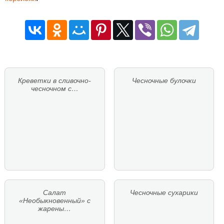
Креветки в сливочно-
Чесночные булочки
чесночном с…
Салат
Чесночные сухарики
«Необыкновенный» с
жарены…