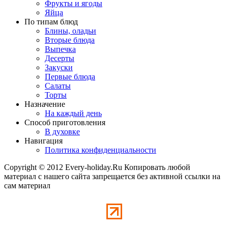
Фрукты и ягоды
Яйца
По типам блюд
Блины, оладьи
Вторые блюда
Выпечка
Десерты
Закуски
Первые блюда
Салаты
Торты
Назначение
На каждый день
Способ приготовления
В духовке
Навигация
Политика конфиденциальности
Copyright © 2012 Every-holiday.Ru Копировать любой
материал с нашего сайта запрещается без активной ссылки на
сам материал