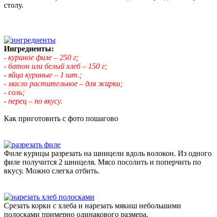
столу.
Ингредиенты:
- куриное филе – 250 г;
- батон или белый хлеб – 150 г;
- яйца куриные – 1 шт.;
- масло растительное – для жарки;
- соль;
- перец – по вкусу.
Как приготовить с фото пошагово
Филе курицы разрезать на шницели вдоль волокон. Из одного
филе получится 2 шницеля. Мясо посолить и поперчить по
вкусу. Можно слегка отбить.
Срезать корки с хлеба и нарезать мякиш небольшими
полосками примерно одинакового размера.