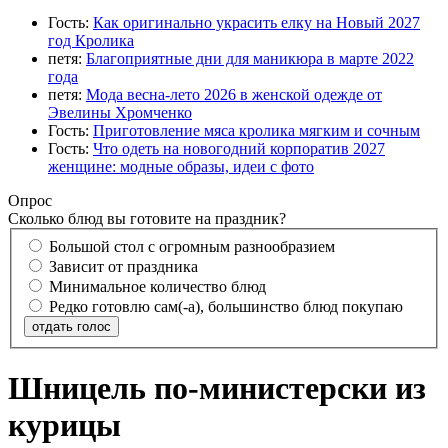
Гость:
Как оригинально украсить елку на Новый 2027
год Кролика
петя:
Благоприятные дни для маникюра в марте 2022
года
петя:
Мода весна-лето 2026 в женской одежде от
Эвелины Хромченко
Гость:
Приготовление мяса кролика мягким и сочным
Гость:
Что одеть на новогодний корпоратив 2027
женщине: модные образы, идеи с фото
Опрос
Сколько блюд вы готовите на праздник?
Большой стол с огромным разнообразием
Зависит от праздника
Минимальное количество блюд
Редко готовлю сам(-а), большинство блюд покупаю
отдать голос
Шницель по-министерски из
курицы