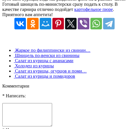
Готовый шницель по-министерски сразу подать к столу. В
качестве гарнира отлично подойдет
картофельное пюре
.
Приятного вам аппетита!
Жаркое по филиппински из свинин…
Шницель по-венски из свинины
Cалат из курицы с ананасами
Холодец из курицы
Салат из курицы, огурцов и поми…
Салат из курицы и помидоров
Комментарии
* Написать: