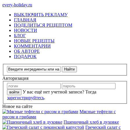
every-holiday.ru
ВЫКЛЮЧИТЬ РЕКЛАМУ
ГЛАВНАЯ
ПОДЕЛИТЬСЯ РЕЦЕПТОМ
НОВОСТИ
БЛОГ
НОВЫЕ РЕЦЕПТЫ
КОММЕНТАРИИ
ОБ АВТОРЕ
ПОДАРОК
Авторизация
У вас ещё нет учетной записи? Тогда
зарегистрируйтесь
.
Новое на сайте
Мясные тефтели с
рисом и грибами
Пшеничный хлеб в духовке
Греческий салат с