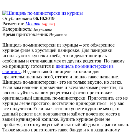
Опубликовано
06.10.2019
Разместил:
Мышка
[offline]
Калорийность:
Не указана
Время приготовления:
Не указано
Шницель по-министерски из курицы – это обжаренное
куриное филе в хрустящей панировке. Для панировки
используются кусочки хлеба, что и делает шницель
особенным и отличающимся от других рецептов. По такому
же принципу готовится и
шницель по-министерски из
свинины
. Издавна такой шницель готовили для
правительственных особ, оттого и пошло такое название.
Шницель по-министерски - это не только вкусно, но легко.
Если вам надоели привычные и всем знакомые рецепты, то
воспользуйтесь нашим рецептом с фотои приготовьте
оригинальный шницель по-министерски. Приготовить его из
курицы легче простого, достаточно приноровиться - и у вас
все получится. Если вы часто покупаете куриное мясо, то
данный рецепт вам понравится и займет почетное место в
вашей кулинарной копилке. Купить куриное филе не
проблема, поэтому вкусный и сытный обед вам гарантирован.
Также можно приготовить такое блюдо и к праздничному