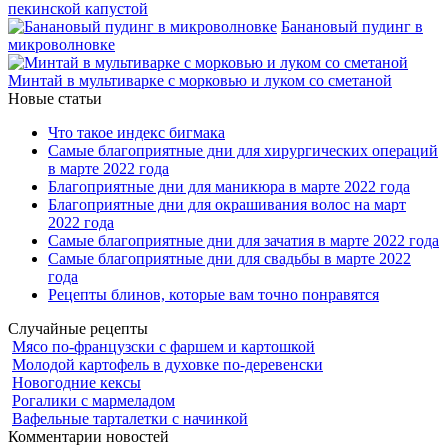
пекинской капустой
Банановый пудинг в
микроволновке
Минтай в мультиварке с морковью и луком со сметаной
Новые статьи
Что такое индекс бигмака
Самые благоприятные дни для хирургических операций
в марте 2022 года
Благоприятные дни для маникюра в марте 2022 года
Благоприятные дни для окрашивания волос на март
2022 года
Самые благоприятные дни для зачатия в марте 2022 года
Самые благоприятные дни для свадьбы в марте 2022
года
Рецепты блинов, которые вам точно понравятся
Случайные рецепты
Мясо по-французски с фаршем и картошкой
Молодой картофель в духовке по-деревенски
Новогодние кексы
Рогалики с мармеладом
Вафельные тарталетки с начинкой
Комментарии новостей