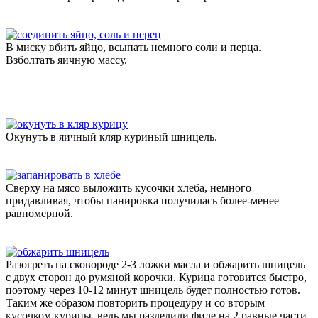
В миску вбить яйцо, всыпать немного соли и перца.
Взболтать яичную массу.
Окунуть в яичный кляр куриный шницель.
Сверху на мясо выложить кусочки хлеба, немного
придавливая, чтобы панировка получилась более-менее
равномерной.
Разогреть на сковороде 2-3 ложки масла и обжарить шницель
с двух сторон до румяной корочки. Курица готовится быстро,
поэтому через 10-12 минут шницель будет полностью готов.
Таким же образом повторить процедуру и со вторым
кусочком курицы, ведь мы разделили филе на 2 равные части.