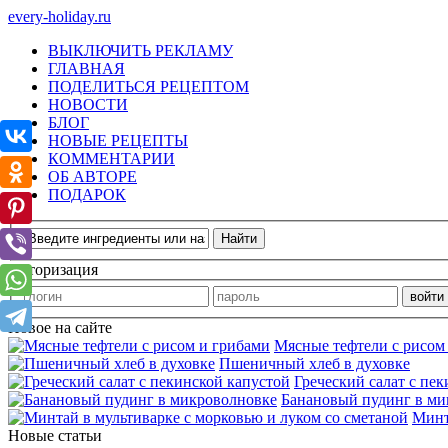
every-holiday.ru
ВЫКЛЮЧИТЬ РЕКЛАМУ
ГЛАВНАЯ
ПОДЕЛИТЬСЯ РЕЦЕПТОМ
НОВОСТИ
БЛОГ
НОВЫЕ РЕЦЕПТЫ
КОММЕНТАРИИ
ОБ АВТОРЕ
ПОДАРОК
Авторизация
Новое на сайте
Мясные тефтели с рисом
Пшеничный хлеб в духовке
Греческий салат с пе
Банановый пудинг в ми
Минт
Новые статьи