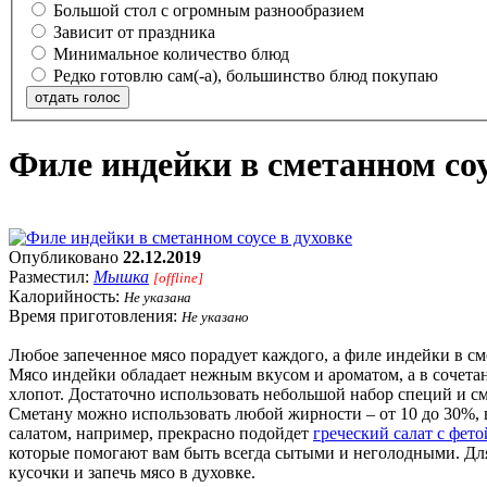
Большой стол с огромным разнообразием
Зависит от праздника
Минимальное количество блюд
Редко готовлю сам(-а), большинство блюд покупаю
отдать голос
Филе индейки в сметанном соу
Опубликовано
22.12.2019
Разместил:
Мышка
[offline]
Калорийность:
Не указана
Время приготовления:
Не указано
Любое запеченное мясо порадует каждого, а филе индейки в см
Мясо индейки обладает нежным вкусом и ароматом, а в сочетан
хлопот. Достаточно использовать небольшой набор специй и сме
Сметану можно использовать любой жирности – от 10 до 30%, 
салатом, например, прекрасно подойдет
греческий салат с фето
которые помогают вам быть всегда сытыми и неголодными. Для
кусочки и запечь мясо в духовке.