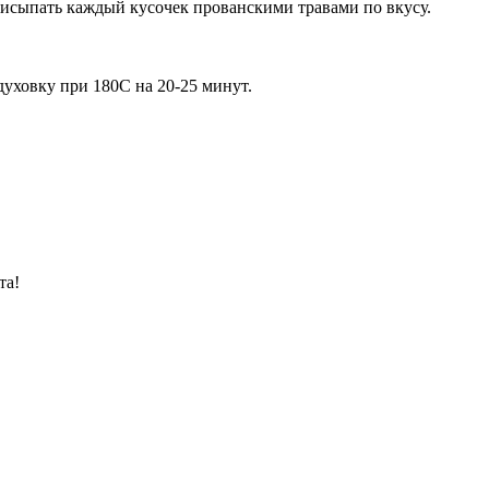
рисыпать каждый кусочек прованскими травами по вкусу.
духовку при 180С на 20-25 минут.
та!