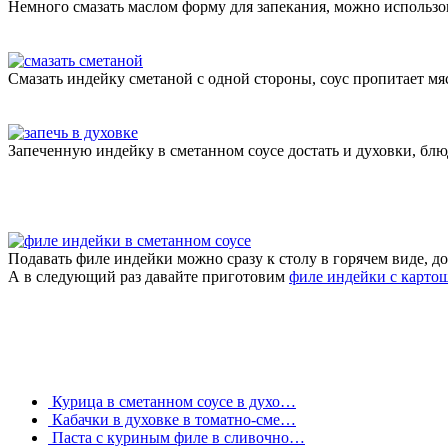
Немного смазать маслом форму для запекания, можно использо
Смазать индейку сметаной с одной стороны, соус пропитает мяс
Запеченную индейку в сметанном соусе достать и духовки, блю
Подавать филе индейки можно сразу к столу в горячем виде, д
А в следующий раз давайте приготовим
филе индейки с картош
Курица в сметанном соусе в духо…
Кабачки в духовке в томатно-сме…
Паста с куриным филе в сливочно…