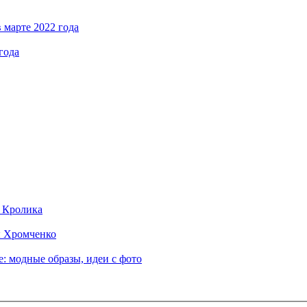
 марте 2022 года
года
д Кролика
ы Хромченко
: модные образы, идеи с фото