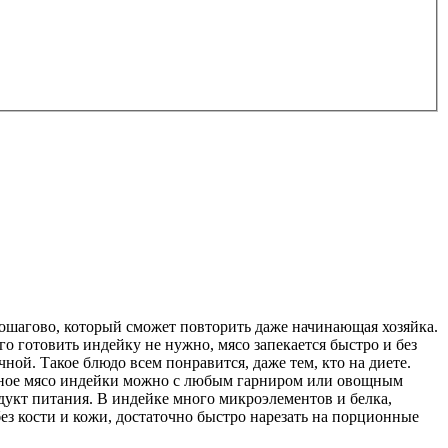
 пошагово, который сможет повторить даже начинающая хозяйка.
о готовить индейку не нужно, мясо запекается быстро и без
ной. Такое блюдо всем понравится, даже тем, кто на диете.
ченное мясо индейки можно с любым гарниром или овощным
одукт питания. В индейке много микроэлементов и белка,
з кости и кожи, достаточно быстро нарезать на порционные