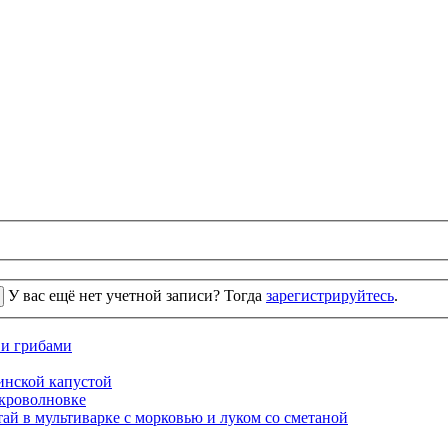
У вас ещё нет учетной записи? Тогда
зарегистрируйтесь
.
 и грибами
кинской капустой
кроволновке
ай в мультиварке с морковью и луком со сметаной