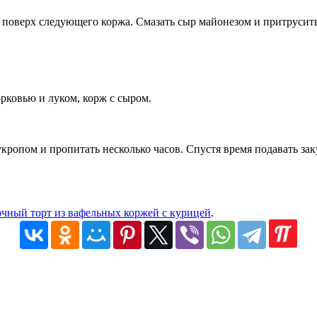
 поверх следующего коржа. Смазать сыр майонезом и притрусить
орковью и луком, корж с сыром.
опом и пропитать несколько часов. Спустя время подавать заку
очный торт из вафельных коржей с курицей
.