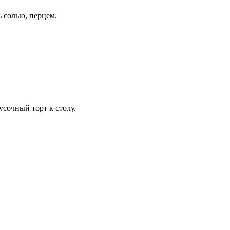
 солью, перцем.
сочный торт к столу.