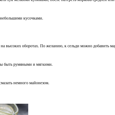
у небольшими кусочками.
ь на высоких оборотах. По желанию, к сельди можно добавить м
ны быть румяными и мягкими.
смазать немного майонезом.