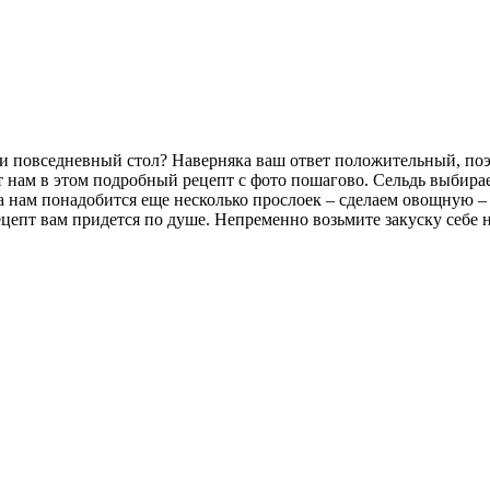
и повседневный стол? Наверняка ваш ответ положительный, поэ
т нам в этом подробный рецепт с фото пошагово. Сельдь выбир
та нам понадобится еще несколько прослоек – сделаем овощную 
цепт вам придется по душе. Непременно возьмите закуску себе н