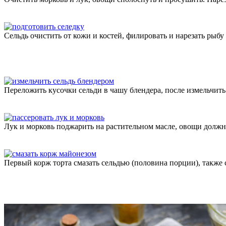
Сельдь очистить от кожи и костей, филировать и нарезать рыб
Переложить кусочки сельди в чашу блендера, после измельчит
Лук и морковь поджарить на растительном масле, овощи долж
Первый корж торта смазать сельдью (половина порции), также 