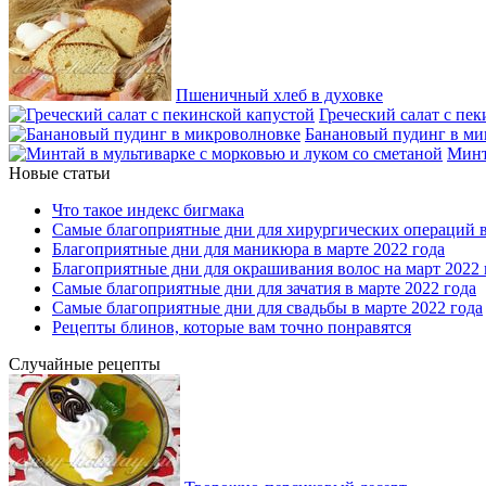
Пшеничный хлеб в духовке
Греческий салат с пе
Банановый пудинг в ми
Минт
Новые статьи
Что такое индекс бигмака
Самые благоприятные дни для хирургических операций в
Благоприятные дни для маникюра в марте 2022 года
Благоприятные дни для окрашивания волос на март 2022 
Самые благоприятные дни для зачатия в марте 2022 года
Самые благоприятные дни для свадьбы в марте 2022 года
Рецепты блинов, которые вам точно понравятся
Случайные рецепты