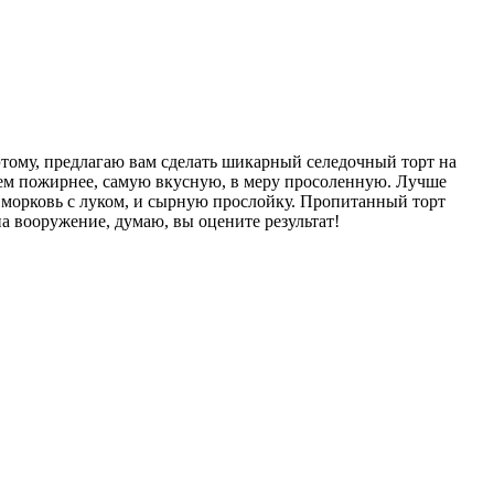
тому, предлагаю вам сделать шикарный селедочный торт на
аем пожирнее, самую вкусную, в меру просоленную. Лучше
– морковь с луком, и сырную прослойку. Пропитанный торт
а вооружение, думаю, вы оцените результат!