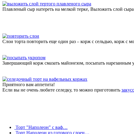
Плавленый сыр натереть на мелкой терке, Выложить слой сыра
Слои торта повторить еще один раз – корж с сельдью, корж с м
Завершающий корж смазать майонезом, посыпать нарезанным укр
Приятного вам аппетита!
Если вы не очень любите селедку, то можно приготовить
закус
Торт "Наполеон" с ваф…
Торт Наполеон из готового слоен…