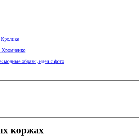
д Кролика
ы Хромченко
: модные образы, идеи с фото
ых коржах