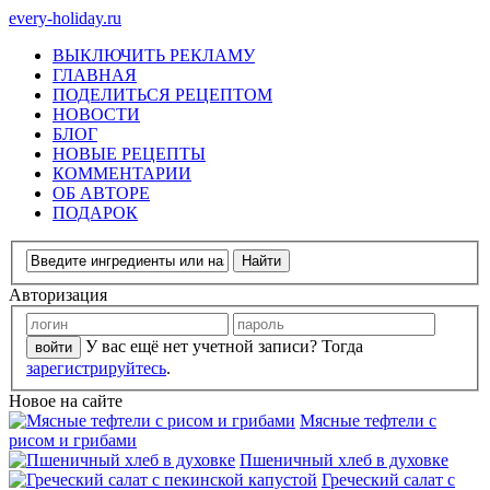
every-holiday.ru
ВЫКЛЮЧИТЬ РЕКЛАМУ
ГЛАВНАЯ
ПОДЕЛИТЬСЯ РЕЦЕПТОМ
НОВОСТИ
БЛОГ
НОВЫЕ РЕЦЕПТЫ
КОММЕНТАРИИ
ОБ АВТОРЕ
ПОДАРОК
Авторизация
У вас ещё нет учетной записи? Тогда
зарегистрируйтесь
.
Новое на сайте
Мясные тефтели с
рисом и грибами
Пшеничный хлеб в духовке
Греческий салат с