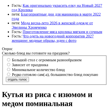
Гость:
Как оригинально украсить елку на Новый 2027
год Кролика
петя:
Благоприятные дни для маникюра в марте 2022
года
петя:
Мода весна-лето 2026 в женской одежде от
Эвелины Хромченко
Гость:
Приготовление мяса кролика мягким и сочным
Гость:
Что одеть на новогодний корпоратив 2027
женщине: модные образы, идеи с фото
Опрос
Сколько блюд вы готовите на праздник?
Большой стол с огромным разнообразием
Зависит от праздника
Минимальное количество блюд
Редко готовлю сам(-а), большинство блюд покупаю
отдать голос
Кутья из риса с изюмом и
медом поминальная