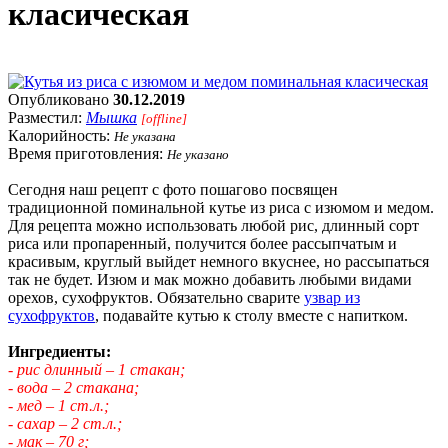
класическая
Опубликовано
30.12.2019
Разместил:
Мышка
[offline]
Калорийность:
Не указана
Время приготовления:
Не указано
Сегодня наш рецепт с фото пошагово посвящен
традиционной поминальной кутье из риса с изюмом и медом.
Для рецепта можно использовать любой рис, длинный сорт
риса или пропаренный, получится более рассыпчатым и
красивым, круглый выйдет немного вкуснее, но рассыпаться
так не будет. Изюм и мак можно добавить любыми видами
орехов, сухофруктов. Обязательно сварите
узвар из
сухофруктов
, подавайте кутью к столу вместе с напитком.
Ингредиенты:
- рис длинный – 1 стакан;
- вода – 2 стакана;
- мед – 1 ст.л.;
- сахар – 2 ст.л.;
- мак – 70 г;