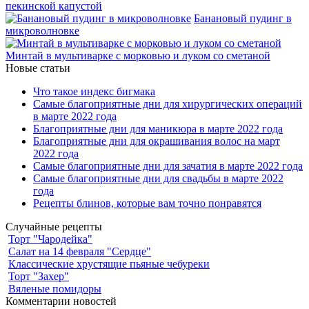
пекинской капустой
Банановый пудинг в
микроволновке
Минтай в мультиварке с морковью и луком со сметаной
Новые статьи
Что такое индекс бигмака
Самые благоприятные дни для хирургических операций
в марте 2022 года
Благоприятные дни для маникюра в марте 2022 года
Благоприятные дни для окрашивания волос на март
2022 года
Самые благоприятные дни для зачатия в марте 2022 года
Самые благоприятные дни для свадьбы в марте 2022
года
Рецепты блинов, которые вам точно понравятся
Случайные рецепты
Торт "Чародейка"
Салат на 14 февраля "Сердце"
Классические хрустящие пьяные чебуреки
Торт "Захер"
Вяленые помидоры
Комментарии новостей