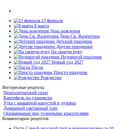
23 февраля
8 марта
День рождения
День Св. Валентина
Детский праздник
Другие праздники
На скорую руку
Недорогой праздник
Новый год 2027
Пасха
Просто праздник
Рождество
Интересные рецепты
Неаполитанский салат
Картофель по-улановски
Утка с квашеной капустой в духовке
Домашний сметанный торт
Окрашивание яиц гелиевыми красителями
Комментарии рецептов
Гость
Самый вкусный торт в микроволновке за 10