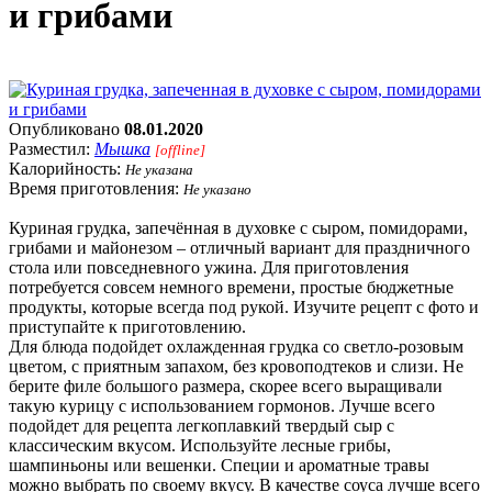
и грибами
Опубликовано
08.01.2020
Разместил:
Мышка
[offline]
Калорийность:
Не указана
Время приготовления:
Не указано
Куриная грудка, запечённая в духовке с сыром, помидорами,
грибами и майонезом – отличный вариант для праздничного
стола или повседневного ужина. Для приготовления
потребуется совсем немного времени, простые бюджетные
продукты, которые всегда под рукой. Изучите рецепт с фото и
приступайте к приготовлению.
Для блюда подойдет охлажденная грудка со светло-розовым
цветом, с приятным запахом, без кровоподтеков и слизи. Не
берите филе большого размера, скорее всего выращивали
такую курицу с использованием гормонов. Лучше всего
подойдет для рецепта легкоплавкий твердый сыр с
классическим вкусом. Используйте лесные грибы,
шампиньоны или вешенки. Специи и ароматные травы
можно выбрать по своему вкусу. В качестве соуса лучше всего