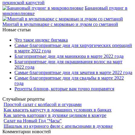
пекинской капустой
Банановый пудинг в
микроволновке
Минтай в мультиварке с морковью и луком со сметаной
Новые статьи
Что такое индекс бигмака
Самые благоприятные дни для хирургических операций
в марте 2022 года
Благоприятные дни для маникюра в марте 2022 года
Благоприятные дни для окрашивания волос на март
2022 года
Самые благоприятные дни для зачатия в марте 2022 года
Самые благоприятные дни для свадьбы в марте 2022
года
Рецепты блинов, которые вам точно понравятся
Случайные рецепты
Простой салат с колбасой и огурцами
Как квасить капусту в домашних условиях в банках
Как запечь картошку в духовке целиком в кожуре
Салат на Новый Год "Часы"
Шашлык из куриного филе с апельсинами в духовке
Комментарии новостей