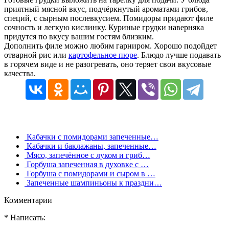
приятный мясной вкус, подчёркнутый ароматами грибов,
специй, с сырным послевкусием. Помидоры придают филе
сочность и легкую кислинку. Куриные грудки наверняка
придутся по вкусу вашим гостям близким.
Дополнить филе можно любим гарниром. Хорошо подойдет
отварной рис или
картофельное пюре
. Блюдо лучше подавать
в горячем виде и не разогревать, оно теряет свои вкусовые
качества.
Кабачки с помидорами запеченные…
Кабачки и баклажаны, запеченные…
Мясо, запечённое с луком и гриб…
Горбуша запеченная в духовке с …
Горбуша с помидорами и сыром в …
Запеченные шампиньоны к праздни…
Комментарии
* Написать: