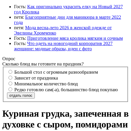
Гость:
Как оригинально украсить елку на Новый 2027
год Кролика
петя:
Благоприятные дни для маникюра в марте 2022
года
петя:
Мода весна-лето 2026 в женской одежде от
Эвелины Хромченко
Гость:
Приготовление мяса кролика мягким и сочным
Гость:
Что одеть на новогодний корпоратив 2027
женщине: модные образы, идеи с фото
Опрос
Сколько блюд вы готовите на праздник?
Большой стол с огромным разнообразием
Зависит от праздника
Минимальное количество блюд
Редко готовлю сам(-а), большинство блюд покупаю
отдать голос
Куриная грудка, запеченная в
духовке с сыром, помидорами