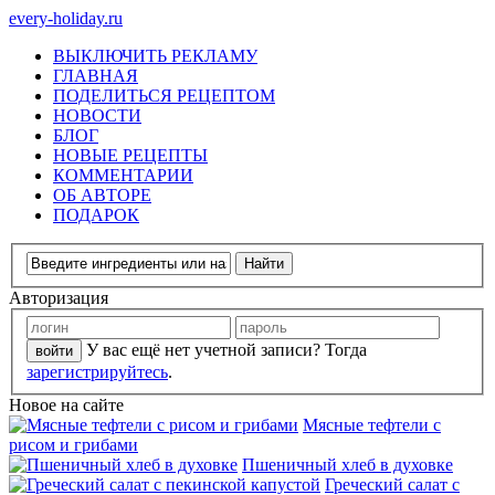
every-holiday.ru
ВЫКЛЮЧИТЬ РЕКЛАМУ
ГЛАВНАЯ
ПОДЕЛИТЬСЯ РЕЦЕПТОМ
НОВОСТИ
БЛОГ
НОВЫЕ РЕЦЕПТЫ
КОММЕНТАРИИ
ОБ АВТОРЕ
ПОДАРОК
Авторизация
У вас ещё нет учетной записи? Тогда
зарегистрируйтесь
.
Новое на сайте
Мясные тефтели с
рисом и грибами
Пшеничный хлеб в духовке
Греческий салат с