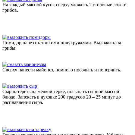
На каждый мясной кусок сверху уложить 2 столовые ложки
грибов.
Помидор нарезать тонкими полукружьями. Выложить на
грибы.
Сверху нанести майонез, немного посолить и поперчить.
Сыр натереть на мелкой терке, посыпать сырной массой
блюдо. Запекать в духовке 200 градусов 20 – 25 минут до
расплавления сыра.
Готовые грудки выложить на тарелку для подачи. У блюда