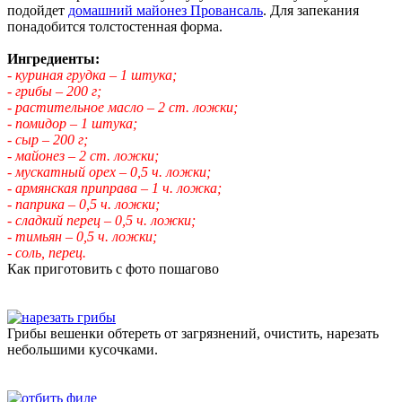
подойдет
домашний майонез Провансаль
. Для запекания
понадобится толстостенная форма.
Ингредиенты:
- куриная грудка – 1 штука;
- грибы – 200 г;
- растительное масло – 2 ст. ложки;
- помидор – 1 штука;
- сыр – 200 г;
- майонез – 2 ст. ложки;
- мускатный орех – 0,5 ч. ложки;
- армянская приправа – 1 ч. ложка;
- паприка – 0,5 ч. ложки;
- сладкий перец – 0,5 ч. ложки;
- тимьян – 0,5 ч. ложки;
- соль, перец.
Как приготовить с фото пошагово
Грибы вешенки обтереть от загрязнений, очистить, нарезать
небольшими кусочками.