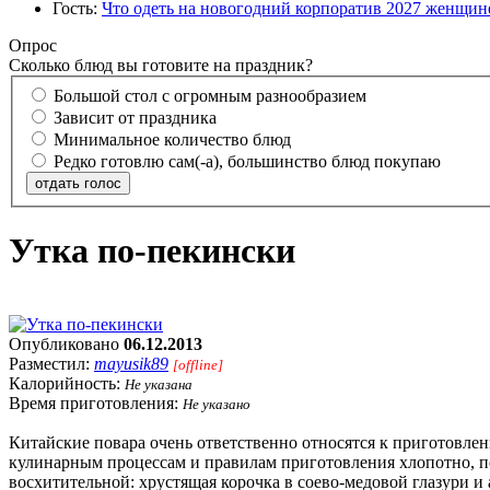
Гость:
Что одеть на новогодний корпоратив 2027 женщине
Опрос
Сколько блюд вы готовите на праздник?
Большой стол с огромным разнообразием
Зависит от праздника
Минимальное количество блюд
Редко готовлю сам(-а), большинство блюд покупаю
отдать голос
Утка по-пекински
Опубликовано
06.12.2013
Разместил:
mayusik89
[offline]
Калорийность:
Не указана
Время приготовления:
Не указано
Китайские повара очень ответственно относятся к приготовлен
кулинарным процессам и правилам приготовления хлопотно, по
восхитительной: хрустящая корочка в соево-медовой глазури и 