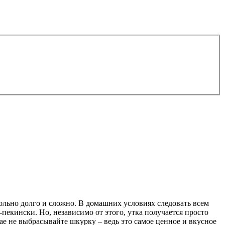
ольно долго и сложно. В домашних условиях следовать всем
екински. Но, независимо от этого, утка получается просто
чае не выбрасывайте шкурку – ведь это самое ценное и вкусное