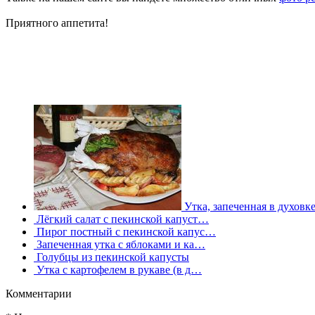
Приятного аппетита!
Утка, запеченная в духовк
Лёгкий салат с пекинской капуст…
Пирог постный с пекинской капус…
Запеченная утка с яблоками и ка…
Голубцы из пекинской капусты
Утка с картофелем в рукаве (в д…
Комментарии