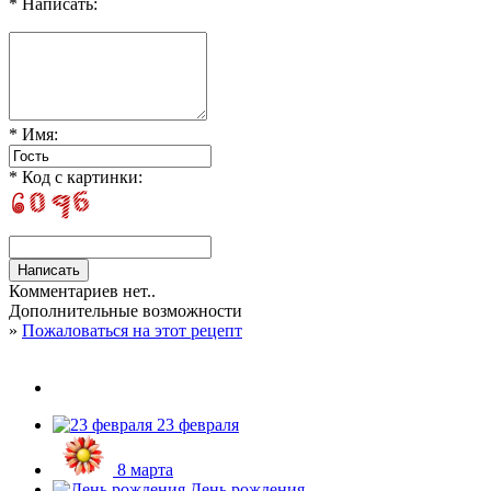
* Написать:
* Имя:
* Код с картинки:
Комментариев нет..
Дополнительные возможности
»
Пожаловаться на этот рецепт
23 февраля
8 марта
День рождения