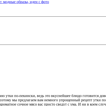
: модные образы, идеи с фото
ию утки по-пекински, ведь это вкуснейшее блюдо готовится дов
этому мы предлагаем вам немного упрощенный рецепт утки по-п
ароматное сочное мясо вас просто сведут с ума. И ни в коем слу