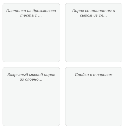
Плетенка из дрожжевого
Пирог со шпинатом и
теста с …
сыром из сл…
Закрытый мясной пирог
Слойки с творогом
из слоено…