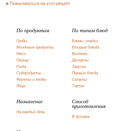
»
Пожаловаться на этот рецепт
По продуктам
По типам блюд
Грибы
Блины, оладьи
Молочные продукты
Вторые блюда
Мясо
Выпечка
Овощи
Десерты
Рыба
Закуски
Субпродукты
Первые блюда
Фрукты и ягоды
Салаты
Яйца
Торты
Назначение
Способ
приготовления
На каждый день
В духовке