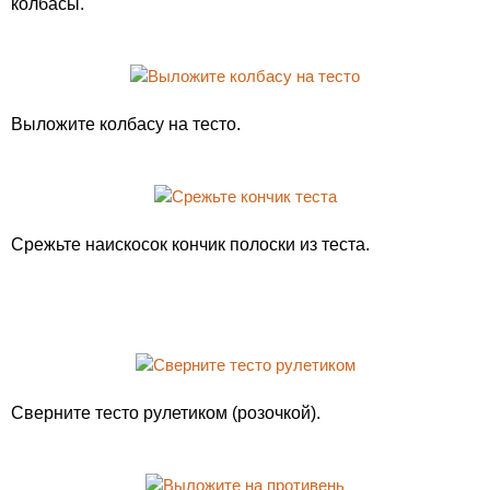
колбасы.
Выложите колбасу на тесто.
Срежьте наискосок кончик полоски из теста.
Сверните тесто рулетиком (розочкой).