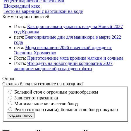
Рецепт шарлотки с персиками
Шоколадный кекс
Тесто на вареники с картошкой на воде
Комментарии новостей
Гость:
Как оригинально украсить елку на Новый 2027
год Кролика
петя:
Благоприятные дни для маникюра в марте 2022
года
петя:
Мода весна-лето 2026 в женской одежде от
Эвелины Хромченко
Гость:
Приготовление мяса кролика мягким и сочным
Гость:
Что одеть на новогодний корпоратив 2027
женщине: модные образы, идеи с фото
Опрос
Сколько блюд вы готовите на праздник?
Большой стол с огромным разнообразием
Зависит от праздника
Минимальное количество блюд
Редко готовлю сам(-а), большинство блюд покупаю
отдать голос