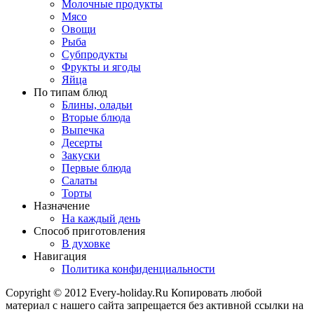
Молочные продукты
Мясо
Овощи
Рыба
Субпродукты
Фрукты и ягоды
Яйца
По типам блюд
Блины, оладьи
Вторые блюда
Выпечка
Десерты
Закуски
Первые блюда
Салаты
Торты
Назначение
На каждый день
Способ приготовления
В духовке
Навигация
Политика конфиденциальности
Copyright © 2012 Every-holiday.Ru Копировать любой
материал с нашего сайта запрещается без активной ссылки на