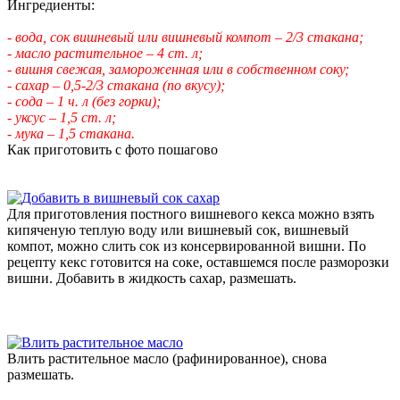
Ингредиенты:
- вода, сок вишневый или вишневый компот – 2/3 стакана;
- масло растительное – 4 ст. л;
- вишня свежая, замороженная или в собственном соку;
- сахар – 0,5-2/3 стакана (по вкусу);
- сода – 1 ч. л (без горки);
- уксус – 1,5 ст. л;
- мука – 1,5 стакана.
Как приготовить с фото пошагово
Для приготовления постного вишневого кекса можно взять
кипяченую теплую воду или вишневый сок, вишневый
компот, можно слить сок из консервированной вишни. По
рецепту кекс готовится на соке, оставшемся после разморозки
вишни. Добавить в жидкость сахар, размешать.
Влить растительное масло (рафинированное), снова
размешать.