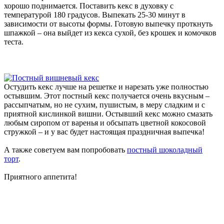
хорошо поднимается. Поставить кекс в духовку с
температурой 180 градусов. Выпекать 25-30 минут в
зависимости от высоты формы. Готовую выпечку проткнуть
шпажкой – она выйдет из кекса сухой, без крошек и комочков
теста.
Остудить кекс лучше на решетке и нарезать уже полностью
остывшим. Этот постный кекс получается очень вкусным –
рассыпчатым, но не сухим, пушистым, в меру сладким и с
приятной кислинкой вишни. Остывший кекс можно смазать
любым сиропом от варенья и обсыпать цветной кокосовой
стружкой – и у вас будет настоящая праздничная выпечка!
А также советуем вам попробовать
постный шоколадный
торт
.
Приятного аппетита!