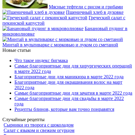
Мясные тефтели с рисом и грибами
Пшеничный хлеб в духовке
Греческий салат с
пекинской капустой
Банановый пудинг в
микроволновке
Минтай в мультиварке с морковью и луком со сметаной
Новые статьи
Что такое индекс бигмака
Самые благоприятные дни для хирургических операций
в марте 2022 года
Благоприятные дни для маникюра в марте 2022 года
Благоприятные дни для окрашивания волос на март
2022 года
Самые благоприятные дни для зачатия в марте 2022 года
Самые благоприятные дни для свадьбы в марте 2022
года
Рецепты блинов, которые вам точно понравятся
Случайные рецепты
Сырники из творога с шоколадом
Салат с языком и свежим огурцом