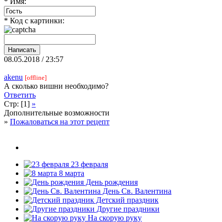
* Имя:
* Код с картинки:
08.05.2018 / 23:57
akenu
[offline]
А сколько вишни необходимо?
Ответить
Стр: [1]
»
Дополнительные возможности
»
Пожаловаться на этот рецепт
23 февраля
8 марта
День рождения
День Св. Валентина
Детский праздник
Другие праздники
На скорую руку