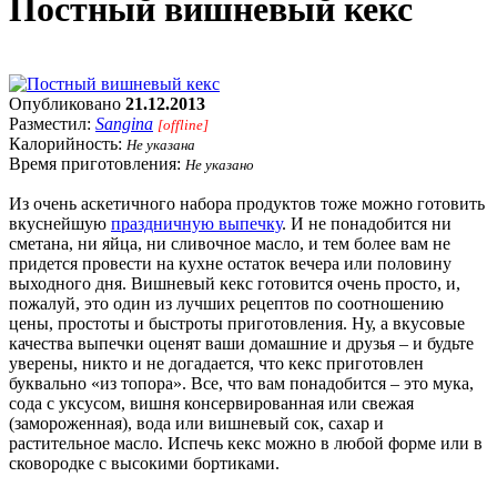
Постный вишневый кекс
Опубликовано
21.12.2013
Разместил:
Sangina
[offline]
Калорийность:
Не указана
Время приготовления:
Не указано
Из очень аскетичного набора продуктов тоже можно готовить
вкуснейшую
праздничную выпечку
. И не понадобится ни
сметана, ни яйца, ни сливочное масло, и тем более вам не
придется провести на кухне остаток вечера или половину
выходного дня. Вишневый кекс готовится очень просто, и,
пожалуй, это один из лучших рецептов по соотношению
цены, простоты и быстроты приготовления. Ну, а вкусовые
качества выпечки оценят ваши домашние и друзья – и будьте
уверены, никто и не догадается, что кекс приготовлен
буквально «из топора». Все, что вам понадобится – это мука,
сода с уксусом, вишня консервированная или свежая
(замороженная), вода или вишневый сок, сахар и
растительное масло. Испечь кекс можно в любой форме или в
сковородке с высокими бортиками.