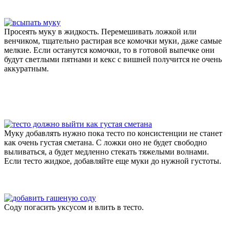
Просеять муку в жидкость. Перемешивать ложкой или
венчиком, тщательно растирая все комочки муки, даже самые
мелкие. Если останутся комочки, то в готовой выпечке они
будут светлыми пятнами и кекс с вишней получится не очень
аккуратным.
Муку добавлять нужно пока тесто по консистенции не станет
как очень густая сметана. С ложки оно не будет свободно
выливаться, а будет медленно стекать тяжелыми волнами.
Если тесто жидкое, добавляйте еще муки до нужной густоты.
Соду погасить уксусом и влить в тесто.