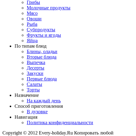
Грибы
Молочные продукты
Мясо
Овощи
Рыба
Субпродукты
Фрукты и ягоды
Яйца
По типам блюд
Блины, оладьи
Вторые блюда
Выпечка
Десерты
Закуски
Первые блюда
Салаты
Торты
Назначение
На каждый день
Способ приготовления
В духовке
Навигация
Политика конфиденциальности
Copyright © 2012 Every-holiday.Ru Копировать любой