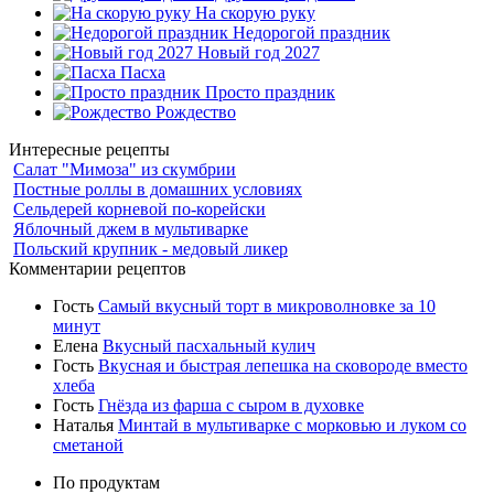
На скорую руку
Недорогой праздник
Новый год 2027
Пасха
Просто праздник
Рождество
Интересные рецепты
Салат "Мимоза" из скумбрии
Постные роллы в домашних условиях
Сельдерей корневой по-корейски
Яблочный джем в мультиварке
Польский крупник - медовый ликер
Комментарии рецептов
Гость
Самый вкусный торт в микроволновке за 10
минут
Елена
Вкусный пасхальный кулич
Гость
Вкусная и быстрая лепешка на сковороде вместо
хлеба
Гость
Гнёзда из фарша с сыром в духовке
Наталья
Минтай в мультиварке с морковью и луком со
сметаной
По продуктам