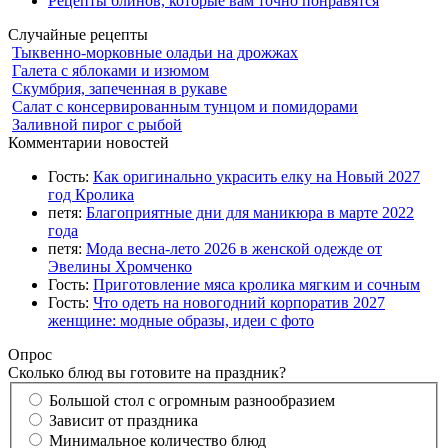
Рецепты блинов, которые вам точно понравятся
Случайные рецепты
Тыквенно-морковные оладьи на дрожжах
Галета с яблоками и изюмом
Скумбрия, запеченная в рукаве
Салат с консервированным тунцом и помидорами
Заливной пирог с рыбой
Комментарии новостей
Гость:
Как оригинально украсить елку на Новый 2027
год Кролика
петя:
Благоприятные дни для маникюра в марте 2022
года
петя:
Мода весна-лето 2026 в женской одежде от
Эвелины Хромченко
Гость:
Приготовление мяса кролика мягким и сочным
Гость:
Что одеть на новогодний корпоратив 2027
женщине: модные образы, идеи с фото
Опрос
Сколько блюд вы готовите на праздник?
Большой стол с огромным разнообразием
Зависит от праздника
Минимальное количество блюд