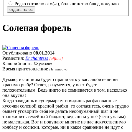
Редко готовлю сам(-а), большинство блюд покупаю
отдать голос
Соленая форель
Опубликовано
08.01.2014
Разместил:
Enchantress
[offline]
Калорийность:
Не указана
Время приготовления:
Не указано
Думаю, излишним будет спрашивать у вас: любите ли вы
красную рыбу? Ответ, разумеется, у всех будет
положительным. Ведь никто не сомневается в том, насколько
она вкусна!
Когда заходишь в супермаркет и видишь расфасованные
кусочки соленой красной рыбки, то согласитесь, очень трудно
бывает уговорить себя не делать необдуманный шаг и не
транжирить семейный бюджет, ведь цена у неё (чего уж там)
не маленькая. Вот и покупают многие из нас искусственную
колбасу и сосиски, которые, ни в какое сравнение не идут с