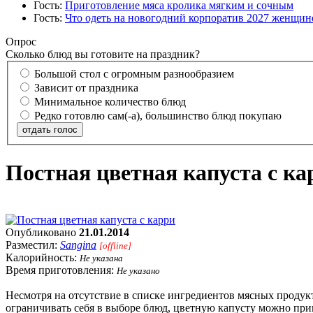
Гость:
Приготовление мяса кролика мягким и сочным
Гость:
Что одеть на новогодний корпоратив 2027 женщине
Опрос
Сколько блюд вы готовите на праздник?
Большой стол с огромным разнообразием
Зависит от праздника
Минимальное количество блюд
Редко готовлю сам(-а), большинство блюд покупаю
отдать голос
Постная цветная капуста с ка
Опубликовано
21.01.2014
Разместил:
Sangina
[offline]
Калорийность:
Не указана
Время приготовления:
Не указано
Несмотря на отсутствие в списке ингредиентов мясных продук
ограничивать себя в выборе блюд, цветную капусту можно при