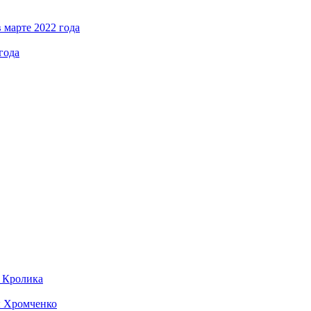
 марте 2022 года
года
д Кролика
ы Хромченко