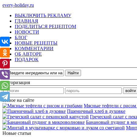
every-holiday.ru
ВЫКЛЮЧИТЬ РЕКЛАМУ
ГЛАВНАЯ
ПОДЕЛИТЬСЯ РЕЦЕПТОМ
НОВОСТИ
БЛОГ
НОВЫЕ РЕЦЕПТЫ
КОММЕНТАРИИ
ОБ АВТОРЕ
ПОДАРОК
Авторизация
Новое на сайте
Мясные тефтели с рисом
Пшеничный хлеб в духовке
Греческий салат с пе
Банановый пудинг в ми
Минт
Новые статьи