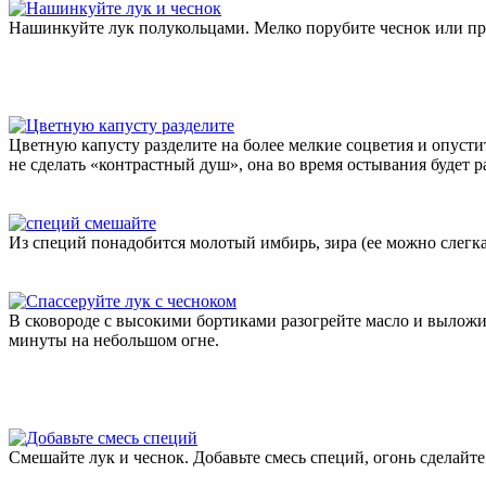
Нашинкуйте лук полукольцами. Мелко порубите чеснок или прос
Цветную капусту разделите на более мелкие соцветия и опусти
не сделать «контрастный душ», она во время остывания будет р
Из специй понадобится молотый имбирь, зира (ее можно слегка
В сковороде с высокими бортиками разогрейте масло и выложит
минуты на небольшом огне.
Смешайте лук и чеснок. Добавьте смесь специй, огонь сделайт