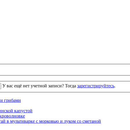
У вас ещё нет учетной записи? Тогда
зарегистрируйтесь
.
 и грибами
кинской капустой
кроволновке
ай в мультиварке с морковью и луком со сметаной