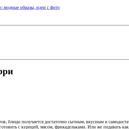
: модные образы, идеи с фото
рри
тов, блюдо получается достаточно сытным, вкусным и самодоста
готовить с курицей, мясом, фрикадельками. Или же подавать ка