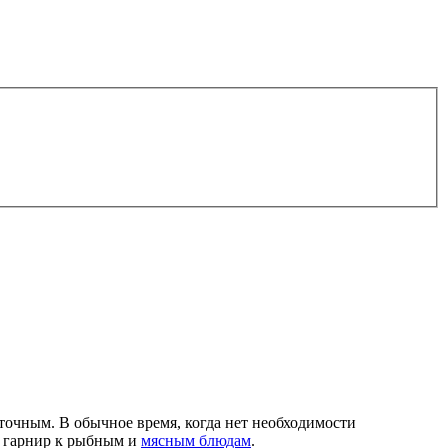
точным. В обычное время, когда нет необходимости
к гарнир к рыбным и
мясным блюдам
.