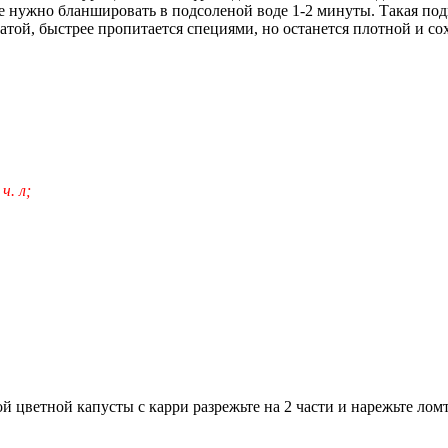
е нужно бланшировать в подсоленой воде 1-2 минуты. Такая по
атой, быстрее пропитается специями, но останется плотной и со
ч. л;
й цветной капусты с карри разрежьте на 2 части и нарежьте л