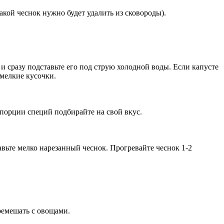
кой чеснок нужно будет удалить из сковороды).
и сразу подставьте его под струю холодной воды. Если капусте
 мелкие кусочки.
опорции специй подбирайте на свой вкус.
авьте мелко нарезанный чеснок. Прогревайте чеснок 1-2
еремешать с овощами.