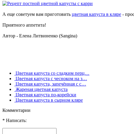
А еще советуем вам приготовить
цветная капуста в кляре
- про
Приятного аппетита!
Автор - Елена Литвиненко (Sangina)
Цветная капуста со сладким перц…
Цветная капуста с чесноком на з…
Цветная капуста, запечённая с с…
Жареная цветная капуста
Цветная капуста по-корейски
Цветная капуста в сырном кляре
Комментарии
* Написать: