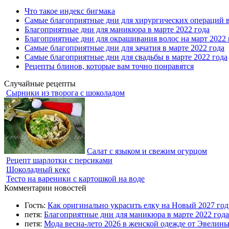
Что такое индекс бигмака
Самые благоприятные дни для хирургических операций в
Благоприятные дни для маникюра в марте 2022 года
Благоприятные дни для окрашивания волос на март 2022 
Самые благоприятные дни для зачатия в марте 2022 года
Самые благоприятные дни для свадьбы в марте 2022 года
Рецепты блинов, которые вам точно понравятся
Случайные рецепты
Сырники из творога с шоколадом
Салат с языком и свежим огурцом
Рецепт шарлотки с персиками
Шоколадный кекс
Тесто на вареники с картошкой на воде
Комментарии новостей
Гость:
Как оригинально украсить елку на Новый 2027 го
петя:
Благоприятные дни для маникюра в марте 2022 года
петя:
Мода весна-лето 2026 в женской одежде от Эвелин