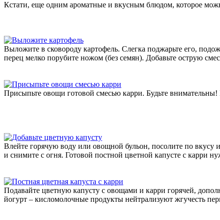
Кстати, еще одним ароматные и вкусным блюдом, которое можн
Выложите в сковороду картофель. Слегка поджарьте его, подож
перец мелко порубите ножом (без семян). Добавьте острую смес
Присыпьте овощи готовой смесью карри. Будьте внимательны! К
Влейте горячую воду или овощной бульон, посолите по вкусу и
и снимите с огня. Готовой постной цветной капусте с карри н
Подавайте цветную капусту с овощами и карри горячей, допол
йогурт – кисломолочные продукты нейтрализуют жгучесть пер