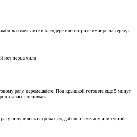
мбирь измельчите в блендере или натрите имбирь на терке, а
й нет перца чили.
товому рагу, перемешайте. Под крышкой готовьте еще 5 минут
пропиталась специями.
рагу получилось островатым, добавьте сметану или густой