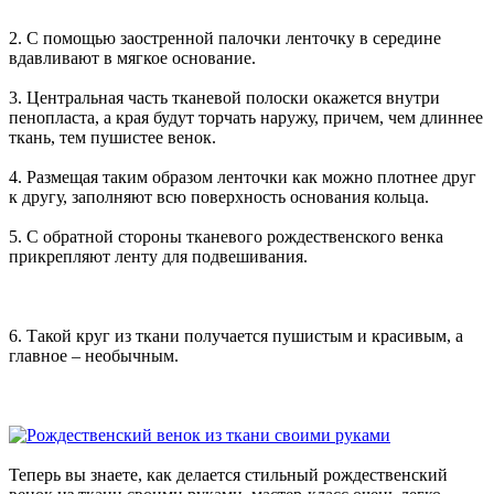
2. С помощью заостренной палочки ленточку в середине
вдавливают в мягкое основание.
3. Центральная часть тканевой полоски окажется внутри
пенопласта, а края будут торчать наружу, причем, чем длиннее
ткань, тем пушистее венок.
4. Размещая таким образом ленточки как можно плотнее друг
к другу, заполняют всю поверхность основания кольца.
5. С обратной стороны тканевого рождественского венка
прикрепляют ленту для подвешивания.
6. Такой круг из ткани получается пушистым и красивым, а
главное – необычным.
Теперь вы знаете, как делается стильный рождественский