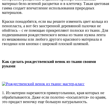
материал бело-зеленой расцветки и в клеточку. Такая цветовая
гамма создает впечатление использования природных
материалов.
Краски понадобятся, если вы решите изменить цвет кольца из
пенопласта, а вот без заостренной деревянной палочки не
обойтись – с ее помощью прикрепляют полоски из ткани. Для
подвешивания рождественского венка из ткани нужна лента
из мешковины или любого другого красивого материала и
гвоздики или кнопки с широкой плоской шляпкой.
Как сделать рождественский венок из ткани своими
руками
1. Из материи нарезаются прямоугольники, края которых не
обрабатываются. Даже если полотно «посыплется» по краям,
это придаст веночку еще большую натуральность.