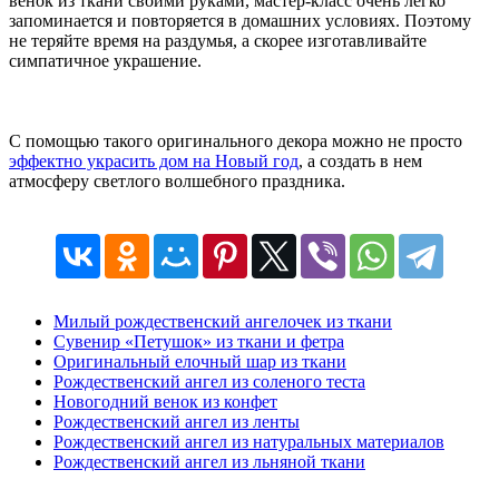
венок из ткани своими руками, мастер-класс очень легко
запоминается и повторяется в домашних условиях. Поэтому
не теряйте время на раздумья, а скорее изготавливайте
симпатичное украшение.
С помощью такого оригинального декора можно не просто
эффектно украсить дом на Новый год
, а создать в нем
атмосферу светлого волшебного праздника.
Милый рождественский ангелочек из ткани
Сувенир «Петушок» из ткани и фетра
Оригинальный елочный шар из ткани
Рождественский ангел из соленого теста
Новогодний венок из конфет
Рождественский ангел из ленты
Рождественский ангел из натуральных материалов
Рождественский ангел из льняной ткани