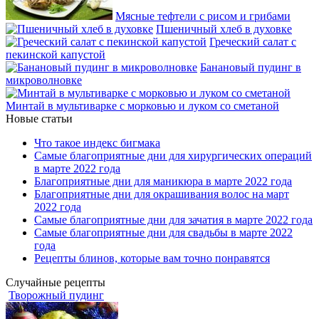
Мясные тефтели с рисом и грибами
Пшеничный хлеб в духовке
Греческий салат с
пекинской капустой
Банановый пудинг в
микроволновке
Минтай в мультиварке с морковью и луком со сметаной
Новые статьи
Что такое индекс бигмака
Самые благоприятные дни для хирургических операций
в марте 2022 года
Благоприятные дни для маникюра в марте 2022 года
Благоприятные дни для окрашивания волос на март
2022 года
Самые благоприятные дни для зачатия в марте 2022 года
Самые благоприятные дни для свадьбы в марте 2022
года
Рецепты блинов, которые вам точно понравятся
Случайные рецепты
Творожный пудинг