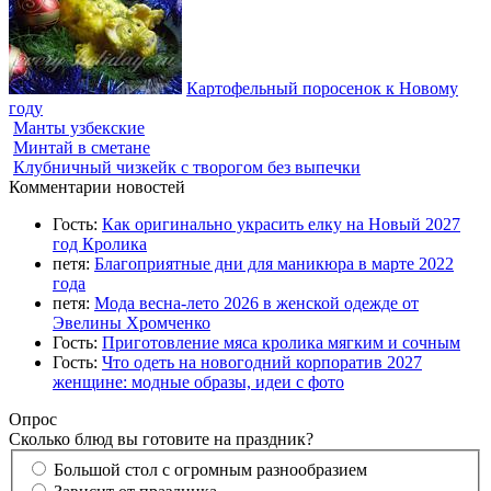
Картофельный поросенок к Новому
году
Манты узбекские
Минтай в сметане
Клубничный чизкейк с творогом без выпечки
Комментарии новостей
Гость:
Как оригинально украсить елку на Новый 2027
год Кролика
петя:
Благоприятные дни для маникюра в марте 2022
года
петя:
Мода весна-лето 2026 в женской одежде от
Эвелины Хромченко
Гость:
Приготовление мяса кролика мягким и сочным
Гость:
Что одеть на новогодний корпоратив 2027
женщине: модные образы, идеи с фото
Опрос
Сколько блюд вы готовите на праздник?
Большой стол с огромным разнообразием