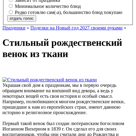
Зависит от праздника
Минимальное количество блюд
Редко готовлю сам(-а), большинство блюд покупаю
отдать голос
Праздники
»
Поделки на Новый год 2027 своими руками
»
Стильный рождественский
венок из ткани
Украшая свой дом к праздникам, мы в первую очередь
обращаем внимание на внешний вид декора, а ведь у
некоторых вещей есть своя история и особый смысл.
Например, полюбившиеся многим рождественские венки,
пришедшие к нам из европейских стран, имеют давнюю
историю и религиозное происхождение.
Первый такой венок был создан лютеранским богословом
Иоганном Вихерном в 1839 г. Он сделал его для своих
воспитанников, чтобы они считали дни до Рождества и