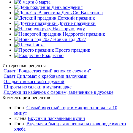
8 марта
День рождения
День Св. Валентина
Детский праздник
Другие праздники
На скорую руку
Недорогой праздник
Новый год 2027
Пасха
Просто праздник
Рождество
Интересные рецепты
Салат "Рождественский венок со свечами"
Салат Дипломат с крабовыми палочками
Оладьи с кокосовой стружкой
Шпроты из салаки в мультиварке
Лодочки из кабачков с фаршем, запеченные в духовке
Комментарии рецептов
Гость
Самый вкусный торт в микроволновке за 10
минут
Елена
Вкусный пасхальный кулич
Гость
Вкусная и быстрая лепешка на сковороде вместо
хлеба