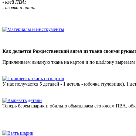
- клей ПВА;
- иголка и нить.
Как делается Рождественский ангел из ткани своими рукам
Приклеиваем льняную ткань на картон и по шаблону вырезаем 
У нас получается 5 деталей - 1 деталь - юбочка (туловище), 1 д
Теперь берем шарик и обильно обмазываем его клеем ПВА, обк