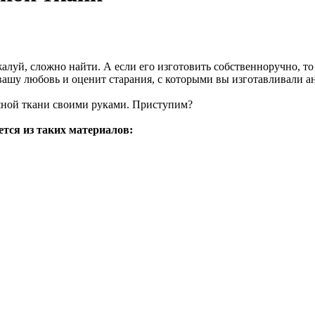
луй, сложно найти. А если его изготовить собственноручно, то
 вашу любовь и оценит старания, с которыми вы изготавливали а
няной ткани своими руками. Приступим?
ется из таких материалов: