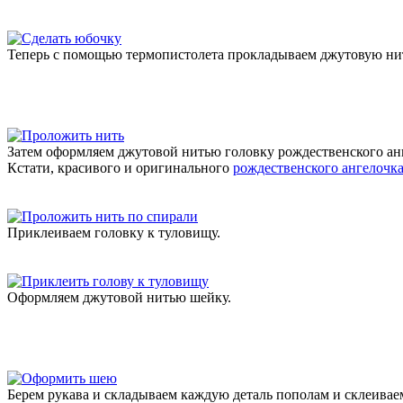
Теперь с помощью термопистолета прокладываем джутовую нит
Затем оформляем джутовой нитью головку рождественского анг
Кстати, красивого и оригинального
рождественского ангелочк
Приклеиваем головку к туловищу.
Оформляем джутовой нитью шейку.
Берем рукава и складываем каждую деталь пополам и склеивае