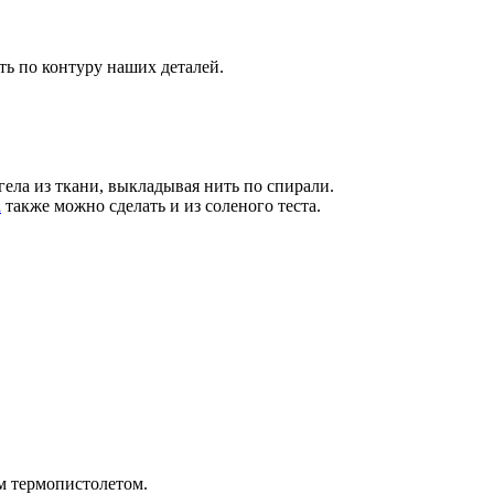
ь по контуру наших деталей.
ела из ткани, выкладывая нить по спирали.
а
также можно сделать и из соленого теста.
м термопистолетом.