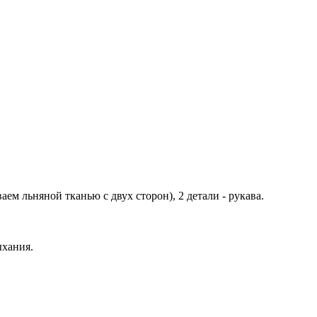
аем льняной тканью с двух сторон), 2 детали - рукава.
ыхания.