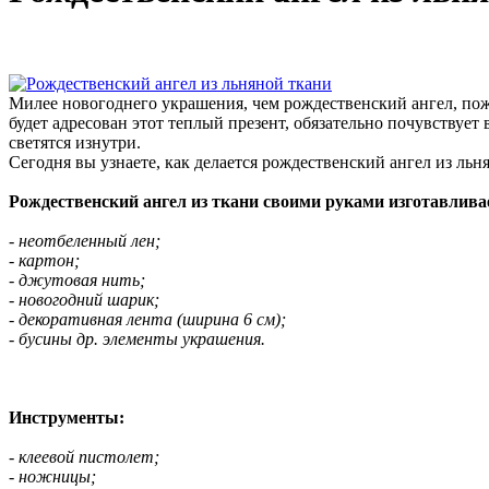
Милее новогоднего украшения, чем рождественский ангел, пожа
будет адресован этот теплый презент, обязательно почувствует
светятся изнутри.
Сегодня вы узнаете, как делается рождественский ангел из ль
Рождественский ангел из ткани своими руками изготавлива
- неотбеленный лен;
- картон;
- джутовая нить;
- новогодний шарик;
- декоративная лента (ширина 6 см);
- бусины др. элементы украшения.
Инструменты:
- клеевой пистолет;
- ножницы;