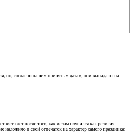
ия, но, согласно нашим принятым датам, они выпадают на
триста лет после того, как ислам появился как религия.
ие наложило и свой отпечаток на характер самого праздника: