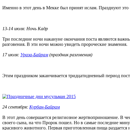
Именно в этот день в Мекке был принят ислам. Празднуют это 
13-14 июля: Ночь Кадр
Три последние ночи накануне окончания поста являются важн
разговения. В эти ночи можно увидеть пророческие знамения.
17 июля:
Ураза-Байрам
(праздник разговения)
Этим праздником заканчивается тридцатидневный период поста
24 сентября:
Курбан-Байрам
В этот день совершается религиозное жертвоприношение. В чес
своего сына, на что Пророк пошел. Но в самые последние мину
красивого животного. Первая приготовленная пища раздается