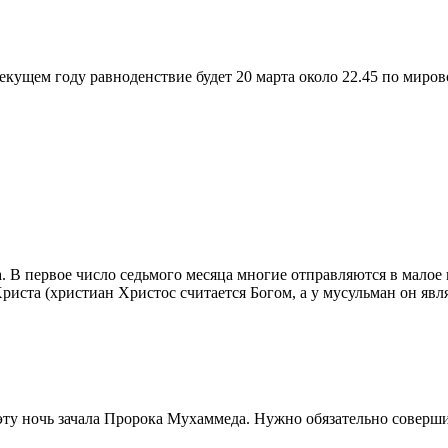
екущем году равноденствие будет 20 марта около 22.45 по миров
. В первое число седьмого месяца многие отправляются в малое
иста (христиан Христос считается Богом, а у мусульман он явля
 эту ночь зачала Пророка Мухаммеда. Нужно обязательно соверши