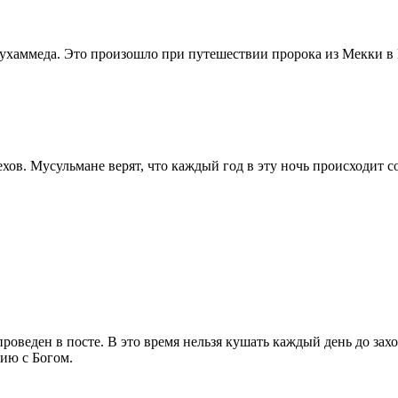
Мухаммеда. Это произошло при путешествии пророка из Мекки в
ехов. Мусульмане верят, что каждый год в эту ночь происходит 
оведен в посте. В это время нельзя кушать каждый день до заход
нию с Богом.