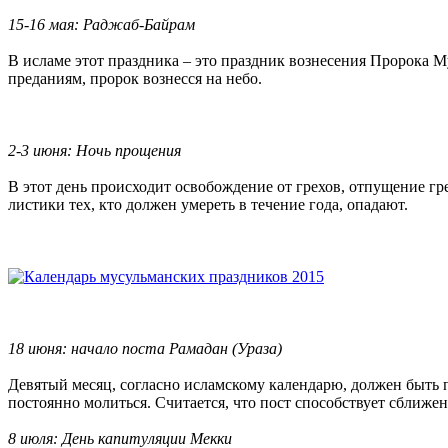
15-16 мая: Раджаб-Байрам
В исламе этот праздника – это праздник вознесения Пророка 
преданиям, пророк вознесся на небо.
2-3 июня: Ночь прощения
В этот день происходит освобождение от грехов, отпущение гр
листики тех, кто должен умереть в течение года, опадают.
18 июня: начало поста Рамадан (Ураза)
Девятый месяц, согласно исламскому календарю, должен быть пр
постоянно молиться. Считается, что пост способствует сближе
8 июля: День капитуляции Мекки