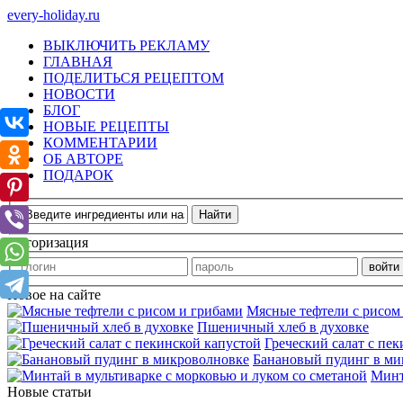
every-holiday.ru
ВЫКЛЮЧИТЬ РЕКЛАМУ
ГЛАВНАЯ
ПОДЕЛИТЬСЯ РЕЦЕПТОМ
НОВОСТИ
БЛОГ
НОВЫЕ РЕЦЕПТЫ
КОММЕНТАРИИ
ОБ АВТОРЕ
ПОДАРОК
Авторизация
Новое на сайте
Мясные тефтели с рисом
Пшеничный хлеб в духовке
Греческий салат с пе
Банановый пудинг в ми
Минт
Новые статьи