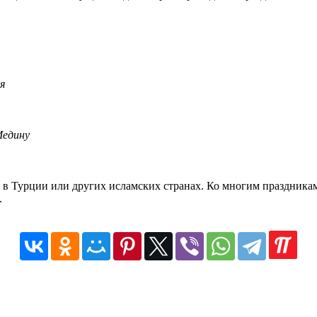
я
Медину
 в Турции или других исламских странах. Ко многим праздникам,
.