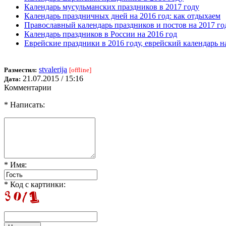
Календарь мусульманских праздников в 2017 году
Календарь праздничных дней на 2016 год: как отдыхаем
Православный календарь праздников и постов на 2017 го
Календарь праздников в России на 2016 год
Еврейские праздники в 2016 году, еврейский календарь н
stvalerija
Разместил:
[offline]
21.07.2015 / 15:16
Дата:
Комментарии
* Написать:
* Имя:
* Код с картинки: