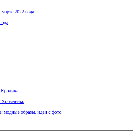
 марте 2022 года
года
д Кролика
ы Хромченко
: модные образы, идеи с фото