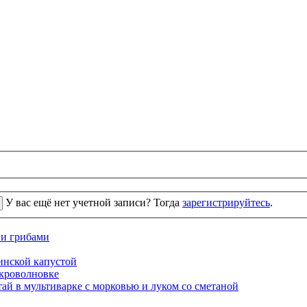
У вас ещё нет учетной записи? Тогда
зарегистрируйтесь
.
 и грибами
кинской капустой
кроволновке
ай в мультиварке с морковью и луком со сметаной