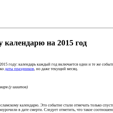
 календарю на 2015 год
015 году: календарь каждый год включается одни и те же событ
ько
даты праздников
, но даже текущий месяц.
варя (у шиитов)
ламскому календарю. Это событие стали отмечать только спустя 
иурочили в дате смерти. Следует отметить, что такое соотношен