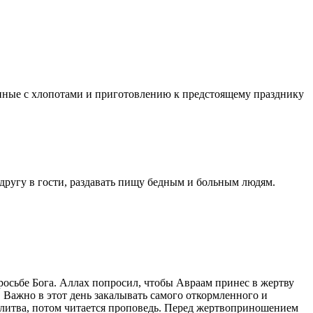
анные с хлопотами и приготовлению к предстоящему празднику
другу в гости, раздавать пищу бедным и больным людям.
росьбе Бога. Аллах попросил, чтобы Авраам принес в жертву
. Важно в этот день закалывать самого откормленного и
литва, потом читается проповедь. Перед жертвоприношением