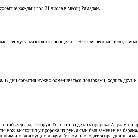
событие каждый год 21 числа в месяц Рамадан.
ыми для мусульманского сообщества. Это священные ночи, связ
. В дни события нужно обмениваться подарками, ходить друг к 
ть той жертвы, которую был готов сделать пророка Авраам по п
ты нож выскочил у пророка из рук, а сын был заменен на барана
 нищим и малоимущим людям. Утром проводится праздничная мо