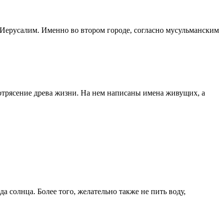
 Иерусалим. Именно во втором городе, согласно мусульманским
сотрясение древа жизни. На нем написаны имена живущих, а
а солнца. Более того, желательно также не пить воду,