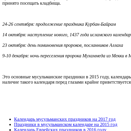
принято посещать кладбища.
24-26 сентября: продолжение праздника Курбан-Байрам
14 октября: наступление нового, 1437 года исламского календар
23 октября: день поминовения пророков, посланников Аллаха
9-10 декабря: ночь переселения пророка Мухаммеда из Мекки в 
Это основные мусульманские праздники в 2015 году, календарь
наличие такого календаря перед глазами крайне приветствуется
Календарь мусульманских праздников на 2017 год
Праздники в мусульманском календаре на 2015 год
Календарь Еврейских праздников в 2016 году