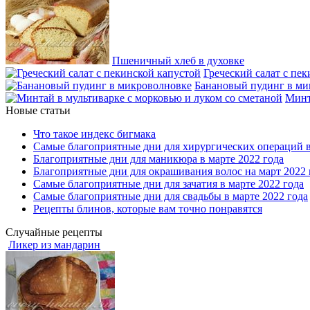
Пшеничный хлеб в духовке
Греческий салат с пе
Банановый пудинг в ми
Минт
Новые статьи
Что такое индекс бигмака
Самые благоприятные дни для хирургических операций в
Благоприятные дни для маникюра в марте 2022 года
Благоприятные дни для окрашивания волос на март 2022 
Самые благоприятные дни для зачатия в марте 2022 года
Самые благоприятные дни для свадьбы в марте 2022 года
Рецепты блинов, которые вам точно понравятся
Случайные рецепты
Ликер из мандарин