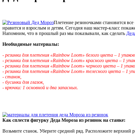
Плетение резиночками становится все
нравится и взрослым и детям. Сегодня наш мастер-класс покажет
Напомним, что в прошлый раз мы показывали, как сделать
Дед
Необходимые материалы:
- резинки для плетения «Rainbow Loom» белого цвета – 1 упаков
- резинки для плетения «Rainbow Loom» красного цвета – 1 упак
- резинки для плетения «Rainbow Loom» черного цвета – 1 упако
- резинки для плетения «Rainbow Loom» телесного цвета – 1 упа
- станок,
- бусинки для глазок,
- крючки: 1 основной и два запасных.
Как сплести фигурку Деда Мороза из резинок на станке:
Возьмите станок. Уберите средний ряд. Расположите верхний ря