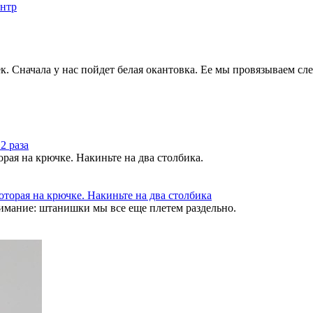
 Сначала у нас пойдет белая окантовка. Ее мы провязываем сл
орая на крючке. Накиньте на два столбика.
имание: штанишки мы все еще плетем раздельно.