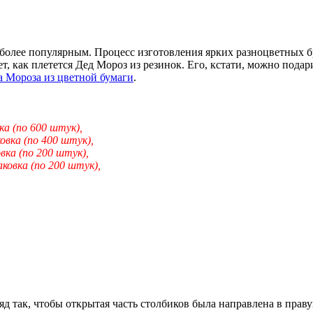
 более популярным. Процесс изготовления ярких разноцветных 
, как плетется Дед Мороз из резинок. Его, кстати, можно подари
а Мороза из цветной бумаги
.
ка (по 600 штук),
овка (по 400 штук),
вка (по 200 штук),
ковка (по 200 штук),
д так, чтобы открытая часть столбиков была направлена в праву