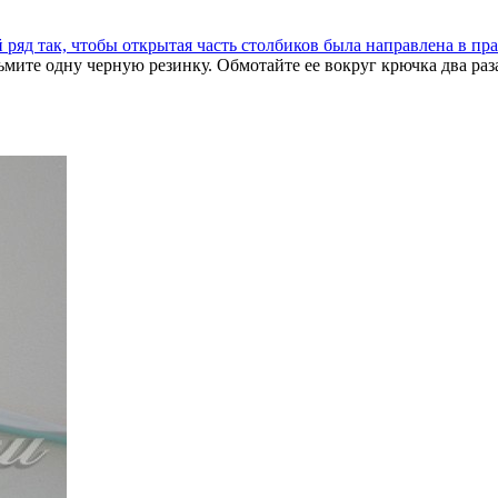
ьмите одну черную резинку. Обмотайте ее вокруг крючка два раз