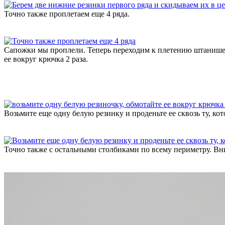
Точно также проплетаем еще 4 ряда.
Сапожки мы проплели. Теперь переходим к плетению штанишек.
ее вокруг крючка 2 раза.
Возьмите еще одну белую резинку и проденьте ее сквозь ту, кот
Точно также с остальными столбиками по всему периметру. Вн